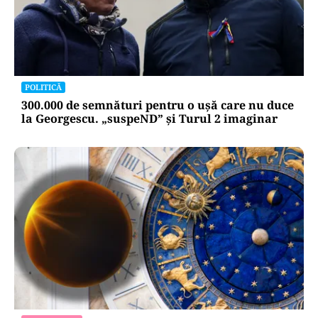
POLITICĂ
300.000 de semnături pentru o ușă care nu duce
la Georgescu. „suspeND” și Turul 2 imaginar