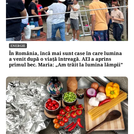
ENERGIE
În România, încă mai sunt case în care lumina
a venit după o viață întreagă. AEI a aprins
primul bec. Maria: „Am trăit la lumina lămpii”