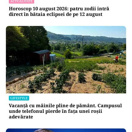
ACTUALITATE
Horoscop 10 august 2026: patru zodii intră
direct în bătaia eclipsei de pe 12 august
LIFESTYLE
Vacanță cu mâinile pline de pământ. Campusul
unde telefonul pierde în fața unei roșii
adevărate