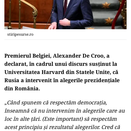
stiripesurse.ro
Premierul Belgiei, Alexander De Croo, a
declarat, în cadrul unui discurs susținut la
Universitatea Harvard din Statele Unite, că
Rusia a intervenit în alegerile prezidențiale
din România.
„
Când spunem că respectăm democrația,
înseamnă că nu intervenim în alegerile care au
loc în alte țări. (Este important) să respectăm
acest principiu și rezultatul alegerilor. Cred că