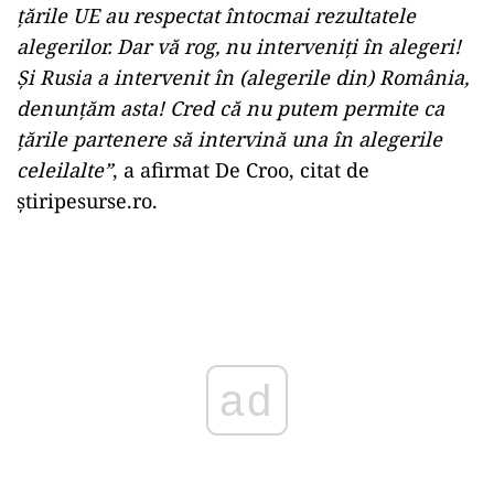
țările UE au respectat întocmai rezultatele
alegerilor. Dar vă rog, nu interveniți în alegeri!
Și Rusia a intervenit în (alegerile din) România,
denunțăm asta! Cred că nu putem permite ca
țările partenere să intervină una în alegerile
celeilalte”
, a afirmat De Croo, citat de
știripesurse.ro.
ad