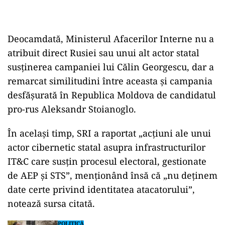
Deocamdată, Ministerul Afacerilor Interne nu a
atribuit direct Rusiei sau unui alt actor statal
susținerea campaniei lui Călin Georgescu, dar a
remarcat similitudini între aceasta și campania
desfășurată în Republica Moldova de candidatul
pro-rus Aleksandr Stoianoglo.
În același timp, SRI a raportat „acțiuni ale unui
actor cibernetic statal asupra infrastructurilor
IT&C care susțin procesul electoral, gestionate
de AEP și STS”, menționând însă că „nu deținem
date certe privind identitatea atacatorului”,
notează sursa citată.
POLITICĂ