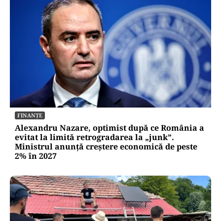
FINANȚE
Alexandru Nazare, optimist după ce România a
evitat la limită retrogradarea la „junk”.
Ministrul anunță creștere economică de peste
2% în 2027