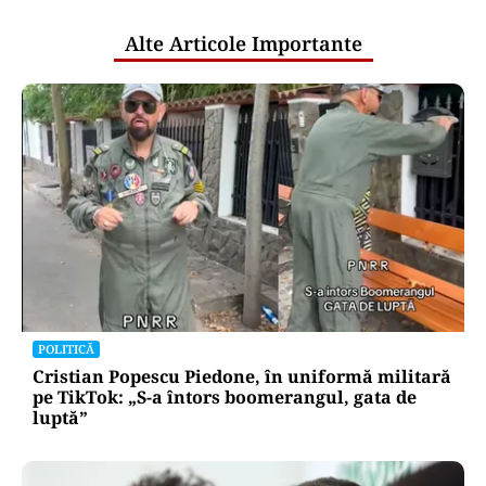
publice
Alte Articole Importante
POLITICĂ
Cristian Popescu Piedone, în uniformă militară
pe TikTok: „S-a întors boomerangul, gata de
luptă”