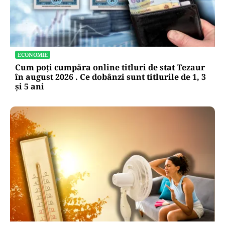
ECONOMIE
Cum poți cumpăra online titluri de stat Tezaur
în august 2026 . Ce dobânzi sunt titlurile de 1, 3
și 5 ani