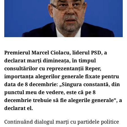
Premierul Marcel Ciolacu, liderul PSD, a
declarat marți dimineața, în timpul
consultărilor cu reprezentanții Reper,
importanța alegerilor generale fixate pentru
data de 8 decembrie: „Singura constantă, din
punctul meu de vedere, este că pe 8
decembrie trebuie să fie alegerile generale”, a
declarat el.
Continuând dialogul marți cu partidele politice