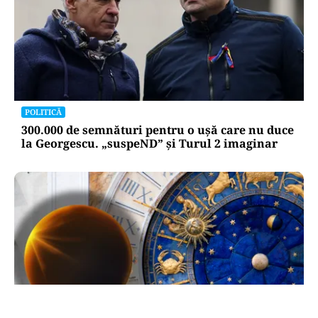
POLITICĂ
300.000 de semnături pentru o ușă care nu duce
la Georgescu. „suspeND” și Turul 2 imaginar