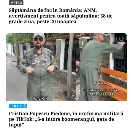
METEO
Săptămâna de foc în România: ANM,
avertisment pentru toată săptămâna: 38 de
grade ziua, peste 20 noaptea
POLITICĂ
Cristian Popescu Piedone, în uniformă militară
pe TikTok: „S-a întors boomerangul, gata de
luptă”