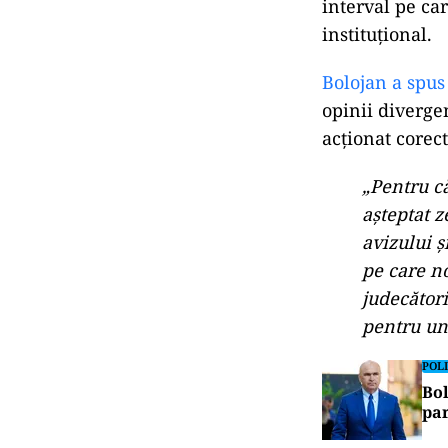
interval pe ca
instituțional.
Bolojan a spus