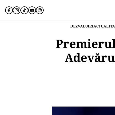
DEZVALUIRI
ACTUALITA
Premierul 
Adevărul