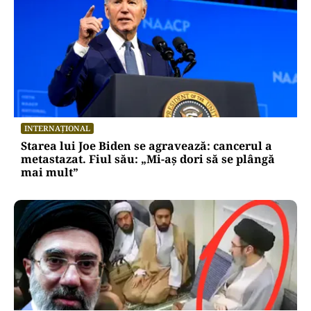
INTERNAȚIONAL
Starea lui Joe Biden se agravează: cancerul a
metastazat. Fiul său: „Mi-aș dori să se plângă
mai mult”