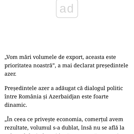
„Vom mări volumele de export, aceasta este
prioritatea noastră”, a mai declarat preşedintele
azer.
Preşedintele azer a adăugat că dialogul politic
între România şi Azerbaidjan este foarte
dinamic.
„În ceea ce priveşte economia, comerţul avem
rezultate, volumul s-a dublat, însă nu se află la