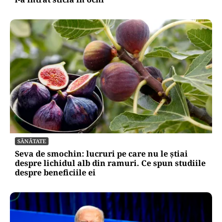
SĂNĂTATE
Seva de smochin: lucruri pe care nu le știai
despre lichidul alb din ramuri. Ce spun studiile
despre beneficiile ei