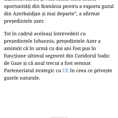
oportunităţi din România pentru a exporta gazul
din Azerbaidjan şi mai departe”, a afirmat
preşedintele azer.
Tot în cadrul aceleași întrevederi cu
președintele Iohannis, președintele Azer a
amimtit că în urmă cu doi ani fost pus în
funcţiune ultimul segment din Coridorul Sudic
de Gaze şi că anul trecut a fost semnat
Parteneriatul strategic cu
UE
în ceea ce priveşte
gazele naturale.
Play