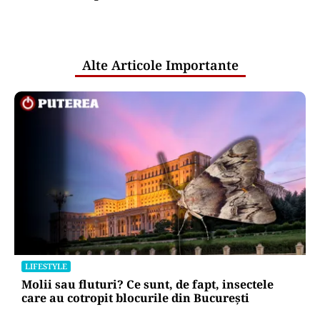
comunicările oficiale și cine răspunde
pentru mentenanța IT a instituțiilor
publice
Alte Articole Importante
LIFESTYLE
Molii sau fluturi? Ce sunt, de fapt, insectele
care au cotropit blocurile din București