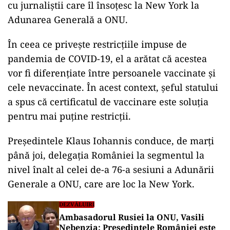
cu jurnaliştii care îl însoţesc la New York la
Adunarea Generală a ONU.
În ceea ce priveşte restricţiile impuse de
pandemia de COVID-19, el a arătat că acestea
vor fi diferenţiate între persoanele vaccinate şi
cele nevaccinate. În acest context, şeful statului
a spus că certificatul de vaccinare este soluţia
pentru mai puţine restricţii.
ad