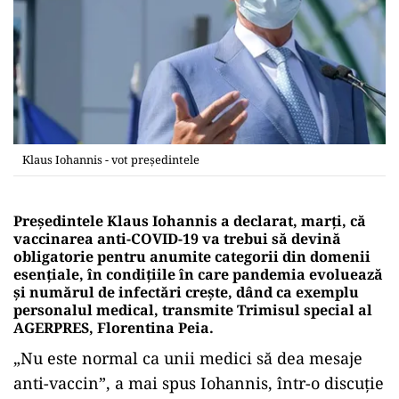
Klaus Iohannis - vot președintele
Preşedintele Klaus Iohannis a declarat, marţi, că
vaccinarea anti-COVID-19 va trebui să devină
obligatorie pentru anumite categorii din domenii
esenţiale, în condiţiile în care pandemia evoluează
şi numărul de infectări creşte, dând ca exemplu
personalul medical, transmite Trimisul special al
AGERPRES, Florentina Peia.
„Nu este normal ca unii medici să dea mesaje
anti-vaccin”, a mai spus Iohannis, într-o discuţie