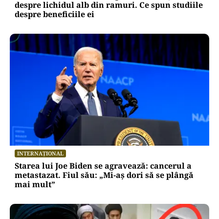
despre lichidul alb din ramuri. Ce spun studiile
despre beneficiile ei
INTERNAȚIONAL
Starea lui Joe Biden se agravează: cancerul a
metastazat. Fiul său: „Mi-aș dori să se plângă
mai mult”