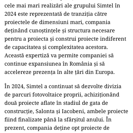
cele mai mari realizări ale grupului Simtel în
2024 este reprezentată de tranziția către
proiectele de dimensiuni mari, compania
deținând cunoștințele și structura necesare
pentru a proiecta și construi proiecte indiferent
de capacitatea și complexitatea acestora.
Această expertiză va permite companiei să
continue expansiunea în România și să
accelereze prezența în alte țări din Europa.
În 2024, Simtel a continuat să dezvolte divizia
de parcuri fotovoltaice proprii, achiziționând
două proiecte aflate în stadiul de gata de
construcție, Salonta și Iacobeni, ambele proiecte
fiind finalizate până la sfârșitul anului. În
prezent, compania deține opt proiecte de