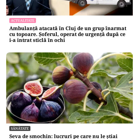
ACTUALITATE
Ambulanță atacată în Cluj de un grup înarmat
cu topoare. Șoferul, operat de urgență după ce
i-a intrat sticlă în ochi
SĂNĂTATE
Seva de smochin: lucruri pe care nu le știai