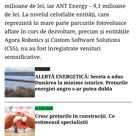
milioane de lei, iar ANT Energy – 9,1 milioane
de lei. La nivelul celorlalte entități, care
reprezintă în mare parte parcurile fotovoltaice
aflate în curs de dezvoltare, precum și entitățile
Agora Robotics și Custom Software Solutions
(CSS), nu au fost înregistrate venituri
semnificative.
ENERGIE
ALERTĂ ENERGETICĂ: Seceta a adus
Dunărea la minime istorice. Prețurile
energiei angro s-ar putea dubla
ECONOMIE
Cresc preţurile în construcții. Ce
estimează specialiștii