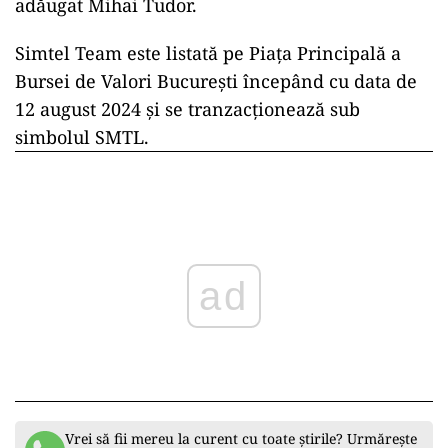
adăugat Mihai Tudor.
Simtel Team este listată pe Piața Principală a
Bursei de Valori București începând cu data de
12 august 2024 și se tranzacționează sub
simbolul SMTL.
ad
Vrei să fii mereu la curent cu toate știrile? Urmărește