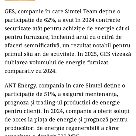
GES, companie în care Simtel Team deține o
participație de 62%, a avut în 2024 contracte
securizate atât pentru achiziție de energie cât și
pentru furnizare, încheind anul cu o cifră de
afaceri semnificativă, un rezultat notabil pentru
primul său an de activitate. În 2025, GES vizează
dublarea volumului de energie furnizat
comparativ cu 2024.
ANT Energy, compania în care Simtel deține o
participație de 51%, a asigurat mentenanța,
prognoza și trading-ul producției de energie
pentru clienți. În 2024, compania a oferit soluții
de acces la piața de energie și prognoză pentru
producători de energie regenerabilă a căror