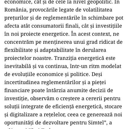
economice, cât și de cele la nivel geopolitic. În
România, provocările legate de volatilitatea
prețurilor și de reglementările în schimbare pot
afecta atât consumatorii finali, cât și investițiile
în noi proiecte energetice. În acest context, ne
concentrăm pe menținerea unui grad ridicat de
flexibilitate și adaptabilitate în derularea
proiectelor noastre. Tranziția energetică este
inevitabilă și va continua, într-un ritm modelat
de evoluțiile economice și politice. Deși
incertitudinea reglementărilor și a pieței
financiare poate întârzia anumite decizii de
investiție, observăm o creștere a cererii pentru
soluții integrate de eficiență energetică, stocare
și digitalizare a rețelelor, ceea ce generează noi
oportunități de dezvoltare pentru Simtel”, a