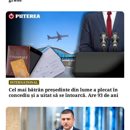
INTERNAȚIONAL
Cel mai bătrân președinte din lume a plecat în
concediu și a uitat să se întoarcă. Are 93 de ani