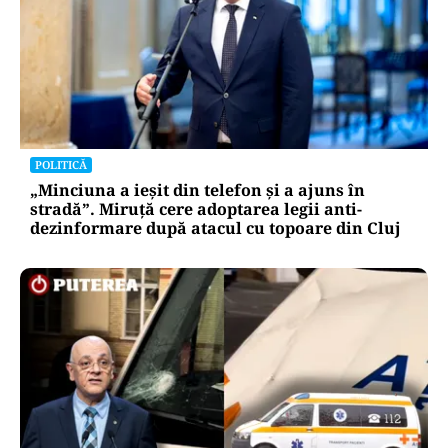
POLITICĂ
„Minciuna a ieșit din telefon și a ajuns în
stradă”. Miruță cere adoptarea legii anti-
dezinformare după atacul cu topoare din Cluj