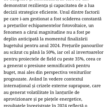
demonstrat reziliența și capacitatea de a lua
decizii strategice eficiente. Unul dintre factorii
pe care i-am gestionat a fost scăderea constantă
a prețurilor echipamentelor fotovoltaice, un
fenomen a cărui magnitudine nu a fost pe
deplin anticipată la momentul finalizării
bugetului pentru anul 2024. Prețurile panourilor
au scăzut cu până la 50%, iar cel al invertoarelor
pentru proiectele de field cu peste 35%, ceea ce
a generat o presiune semnificativă pentru
buget, mai ales din perspectiva veniturilor
prognozate. Având în vedere contextul
internațional și crizele externe suprapuse, care
au generat volatilitate în lanțurile de
aprovizionare și pe piețele energetice,
rezultatele înregistrate în 2024 reflectă o