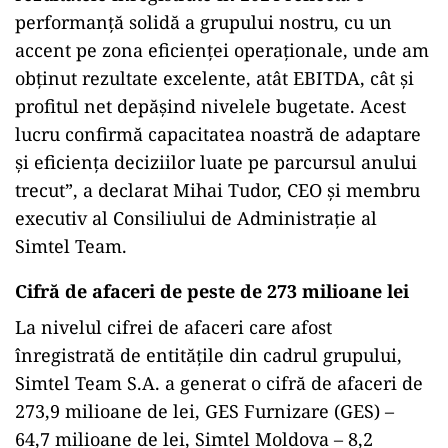
performanță solidă a grupului nostru, cu un
accent pe zona eficienței operaționale, unde am
obținut rezultate excelente, atât EBITDA, cât și
profitul net depășind nivelele bugetate. Acest
lucru confirmă capacitatea noastră de adaptare
și eficiența deciziilor luate pe parcursul anului
trecut”, a declarat Mihai Tudor, CEO și membru
executiv al Consiliului de Administrație al
Simtel Team.
Cifră de afaceri de peste de 273 milioane lei
La nivelul cifrei de afaceri care afost
înregistrată de entitățile din cadrul grupului,
Simtel Team S.A. a generat o cifră de afaceri de
273,9 milioane de lei, GES Furnizare (GES) –
64,7 milioane de lei, Simtel Moldova – 8,2