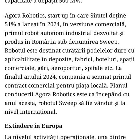
capacitate a depășit 500 MW.
Agora Robotics, start-up în care Simtel deține
51% a lansat în 2024, în versiune comercială,
primul robot autonom industrial dezvoltat și
produs în România sub denumirea Sweep.
Robotul este destinat curățării podelelor dure cu
aplicabilitate în depozite, fabrici, hoteluri, spații
comerciale, gări, aeroporturi, spitale etc. La
finalul anului 2024, compania a semnat primul
contract comercial pentru piața locală. Planul
conducerii Agora Robotics este ca începând cu
anul acesta, robotul Sweep să fie vândut și la
nivel internațional.
Extindere în Europa
La nivelul activității operaționale, una dintre