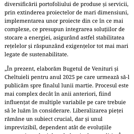
diversificării portofoliului de produse și servicii,
prin extinderea proiectelor de mari dimensiuni,
implementarea unor proiecte din ce în ce mai
complexe, ce presupun integrarea soluțiilor de
stocare a energiei, asigurând astfel stabilitatea
rețelelor și răspunzând exigențelor tot mai mari
legate de sustenabilitate.
„În prezent, elaborăm Bugetul de Venituri și
Cheltuieli pentru anul 2025 pe care urmează să-l
publicăm spre finalul lunii martie. Procesul este
mai complex decât în anii anteriori, fiind
influențat de multiple variabile pe care trebuie
să le luăm în considerare. Liberalizarea pieței
rămâne un subiect crucial, dar și unul
imprevizibil, dependent atât de evoluțiile