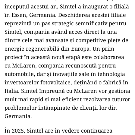
începutul acestui an, Simtel a inaugurat o filială
în Essen, Germania. Deschiderea acestei filiale
reprezintă un pas strategic semnificativ pentru
Simtel, compania având acces direct la una
dintre cele mai avansate și competitive piețe de
energie regenerabilă din Europa. Un prim
proiect în această nouă etapă este colaborarea
cu McLaren, compania recunoscută pentru
automobile, dar și inovațiile sale în tehnologia
invertoarelor fotovoltaice, deținând o fabrică în
Italia. Simtel împreună cu McLaren vor gestiona
mult mai rapid și mai eficient rezolvarea tuturor
problemelor întâmpinate de clienții lor din
Germania.
În 2025, Simtel are în vedere continuarea