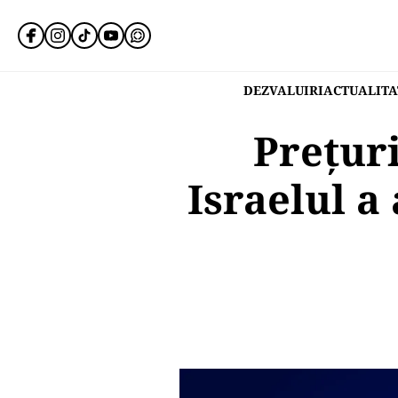
DEZVALUIRI
ACTUALITA
Prețuri
Israelul a