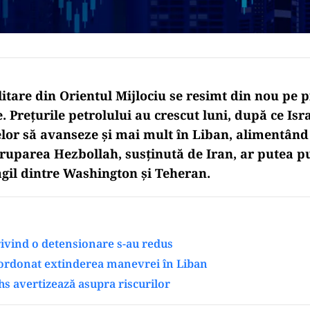
itare din Orientul Mijlociu se resimt din nou pe p
. Prețurile petrolului au crescut luni, după ce Isr
lor să avanseze și mai mult în Liban, alimentând
gruparea Hezbollah, susținută de Iran, ar putea p
agil dintre Washington și Teheran.
ivind o detensionare s-au redus
ordonat extinderea manevrei în Liban
s avertizează asupra riscurilor