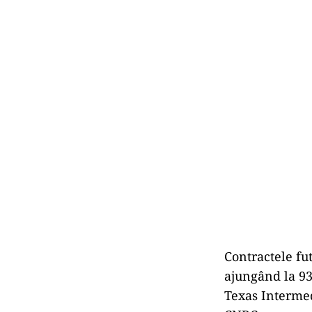
Contractele fu
ajungând la 93,
Texas Intermed