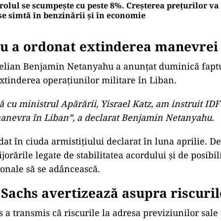
rolul se scumpește cu peste 8%. Creșterea prețurilor va
se simtă în benzinării și în economie
u a ordonat extinderea manevrei 
elian Benjamin Netanyahu a anunțat duminică faptu
xtinderea operațiunilor militare în Liban.
cu ministrul Apărării, Yisrael Katz, am instruit IDF
anevra în Liban”, a declarat Benjamin Netanyahu.
dat în ciuda armistițiului declarat în luna aprilie. De
jorările legate de stabilitatea acordului și de posibil
ionale să se adâncească.
achs avertizează asupra riscuril
a transmis că riscurile la adresa previziunilor sale