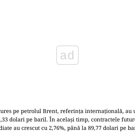
Play
tures pe petrolul Brent, referința internațională, au 
33 dolari pe baril. În același timp, contractele futu
iate au crescut cu 2,76%, până la 89,77 dolari pe bari