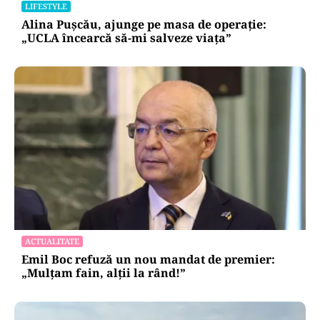
LIFESTYLE
Alina Pușcău, ajunge pe masa de operație:
„UCLA încearcă să-mi salveze viața”
ACTUALITATE
Emil Boc refuză un nou mandat de premier:
„Mulțam fain, alții la rând!”