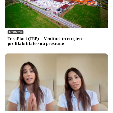
BUSINESS
TeraPlast (TRP) —Venituri în creștere,
profitabilitate sub presiune