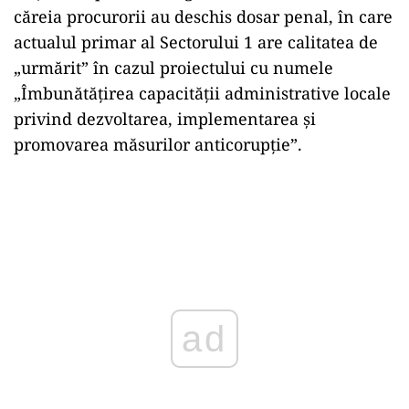
căreia procurorii au deschis dosar penal, în care
actualul primar al Sectorului 1 are calitatea de
„urmărit” în cazul proiectului cu numele
„Îmbunătățirea capacității administrative locale
privind dezvoltarea, implementarea şi
promovarea măsurilor anticorupție”.
ad