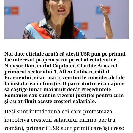
Noi date oficiale arată că aleșii USR pun pe primul
loc interesul propriu și nu pe cel al cetățenilor.
Nicușor Dan, edilul Capitalei, Clotilde Armand,
primarul sectorului 1, Allen Coliban, edilul
Brașovului, și-au mărit veniturile considerabil de
la instalarea în funcție. O parte dintre ei au ajuns
să câștige lunar mai mult decât Președintele
României sau sunt în vizorul justiției pentru cum
și-au atribuit aceste creșteri salariale.
Deși sunt întotdeauna cei care protestează
împotriva creșterii salariului minim pentru
români, primarii USR sunt primii care își cresc