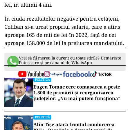
lei, în ultimii 4 ani.
În ciuda rezultatelor negative pentru cetățeni,
Coliban și-a urcat propriul salariu, care a atins
aproape 165 de mii de lei în 2022, față de cei
aproape 158.000 de lei la preluarea mandatului.
Vrei să fii mereu la curent cu toate știrile? Urmărește
Puterea.ro și pe canalul de WhatsApp
POLITICĂ
Eugen Tomac cere comasarea a peste
1.500 de primării și reorganizarea
județelor: „Nu mai putem funcționa”
POLITICĂ
Alin Tișe atacă frontal conducerea