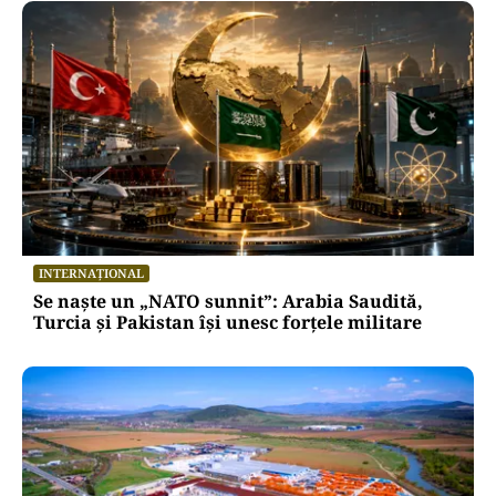
INTERNAȚIONAL
Se naște un „NATO sunnit”: Arabia Saudită,
Turcia și Pakistan își unesc forțele militare