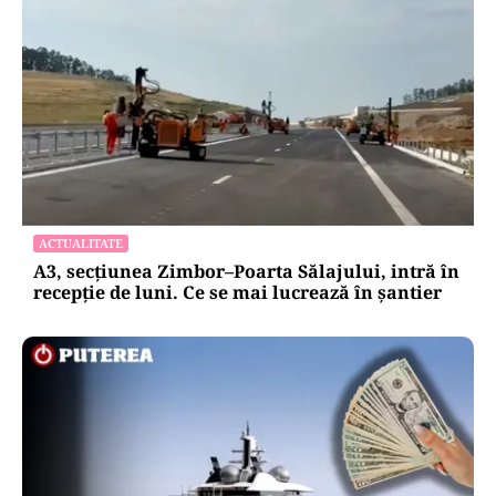
ACTUALITATE
A3, secțiunea Zimbor–Poarta Sălajului, intră în
recepție de luni. Ce se mai lucrează în șantier