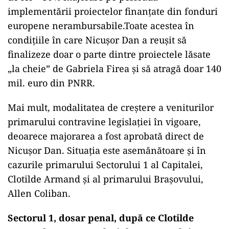
implementării proiectelor finanțate din fonduri
europene nerambursabile.Toate acestea în
condițiile în care Nicușor Dan a reușit să
finalizeze doar o parte dintre proiectele lăsate
„la cheie” de Gabriela Firea și să atragă doar 140
mil. euro din PNRR.
Mai mult, modalitatea de creștere a veniturilor
primarului contravine legislației în vigoare,
deoarece majorarea a fost aprobată direct de
Nicușor Dan. Situația este asemănătoare și în
cazurile primarului Sectorului 1 al Capitalei,
Clotilde Armand și al primarului Brașovului,
Allen Coliban.
Sectorul 1, dosar penal, după ce Clotilde