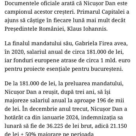
Documentele oficiale arată că Nicușor Dan este
campionul acestor creșteri. Primarul Capitalei a
ajuns să câștige în fiecare lună mai mult decât
Președintele României, Klaus Iohannis.
La finalul mandatului său, Gabriela Firea avea,
în 2020, salariul anual de circa 181.000 de lei,
iar fonduri europene atrase de circa 1 mld. euro
pentru proiecte esențiale pentru bucureșteni.
De la 181.000 de lei, la preluarea mandatului,
Nicușor Dan a reușit, după trei ani, să își
majoreze salariul anual la aproape 196 de mii
de lei. În decembrie anul trecut, Nicușor Dan a
hotărât ca din ianuarie 2024, indemnizația sa
lunară să fie de 36.225 de lei brut, adică 21.150
de lei + 50% majorare pe perioada