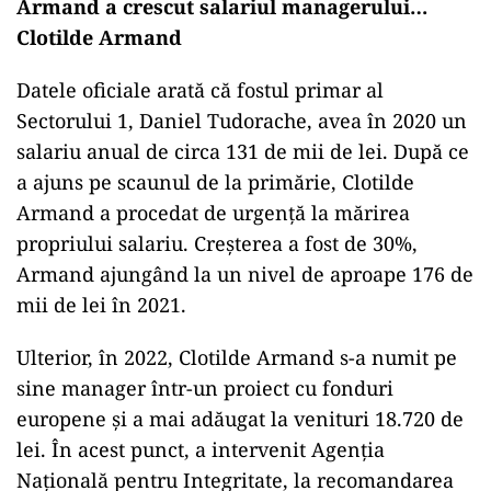
Armand a crescut salariul managerului…
Clotilde Armand
Datele oficiale arată că fostul primar al
Sectorului 1, Daniel Tudorache, avea în 2020 un
salariu anual de circa 131 de mii de lei. După ce
a ajuns pe scaunul de la primărie, Clotilde
Armand a procedat de urgență la mărirea
propriului salariu. Creșterea a fost de 30%,
Armand ajungând la un nivel de aproape 176 de
mii de lei în 2021.
Ulterior, în 2022, Clotilde Armand s-a numit pe
sine manager într-un proiect cu fonduri
europene și a mai adăugat la venituri 18.720 de
lei. În acest punct, a intervenit Agenția
Națională pentru Integritate, la recomandarea