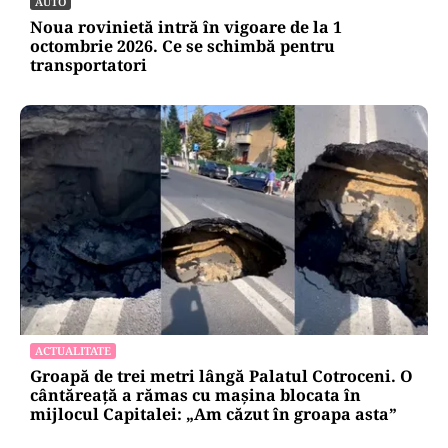
AUTO
Noua rovinietă intră în vigoare de la 1
octombrie 2026. Ce se schimbă pentru
transportatori
ACTUALITATE
Groapă de trei metri lângă Palatul Cotroceni. O
cântăreață a rămas cu mașina blocata în
mijlocul Capitalei: „Am căzut în groapa asta”