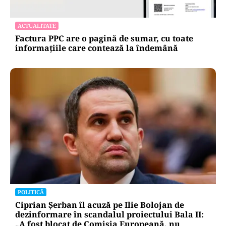
ACTUALITATE
Factura PPC are o pagină de sumar, cu toate
informațiile care contează la îndemână
POLITICĂ
Ciprian Șerban îl acuză pe Ilie Bolojan de
dezinformare în scandalul proiectului Bala II:
„A fost blocat de Comisia Europeană, nu