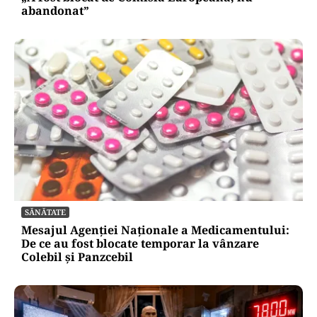
abandonat”
SĂNĂTATE
Mesajul Agenției Naționale a Medicamentului:
De ce au fost blocate temporar la vânzare
Colebil și Panzcebil