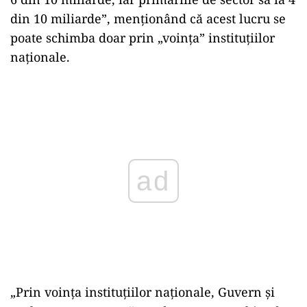
din 10 miliarde”, menţionând că acest lucru se
poate schimba doar prin „voinţa” instituţiilor
naţionale.
Play
„Prin voinţa instituţiilor naţionale, Guvern şi