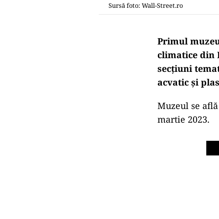
Sursă foto: Wall-Street.ro
Primul muzeu 
climatice din
secţiuni temat
acvatic şi pla
Muzeul se află
martie 2023.