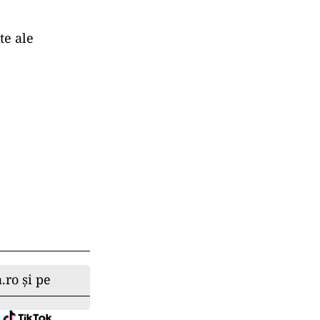
te ale
.ro și pe