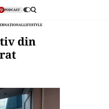
PODCAST
TERNAȚIONAL
LIFESTYLE
tiv din
rat