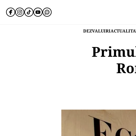
DEZVALUIRI
ACTUALITA
Primul
Ro