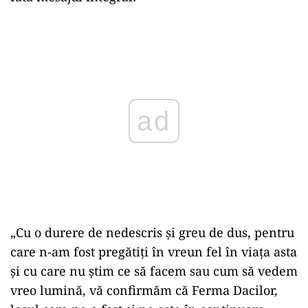
Play
„Cu o durere de nedescris și greu de dus, pentru
care n-am fost pregătiți în vreun fel în viața asta
și cu care nu știm ce să facem sau cum să vedem
vreo lumină, vă confirmăm că Ferma Dacilor,