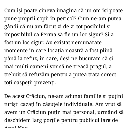
Cum își poate cineva imagina că un om își poate
pune proprii copii în pericol? Cum ne-am putea
gândi că nu am făcut zi de zi tot posibilul și
imposibilul ca Ferma să fie un loc sigur? Și a
fost un loc sigur. Au existat nenumărate
momente în care locația noastră a fost plină
până la refuz, în care, deși ne bucuram că și
mai mulți oameni vor să ne treacă pragul, a
trebuit să refuzăm pentru a putea trata corect
toți oaspeții prezenți.
De acest Crăciun, ne-am adunat familie și puțini
turiști cazați în căsuțele individuale. Am vrut să
avem un Crăciun puțin mai personal, urmând să
deschidem larg porțile pentru publicul larg de