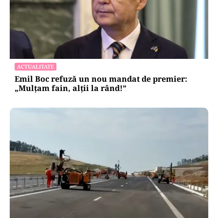
ACTUALITATE
Emil Boc refuză un nou mandat de premier:
„Mulțam fain, alții la rând!”