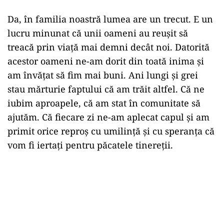
Da, în familia noastră lumea are un trecut. E un
lucru minunat că unii oameni au reușit să
treacă prin viață mai demni decât noi. Datorită
acestor oameni ne-am dorit din toată inima și
am învățat să fim mai buni. Ani lungi și grei
stau mărturie faptului că am trăit altfel. Că ne
iubim aproapele, că am stat în comunitate să
ajutăm. Că fiecare zi ne-am aplecat capul și am
primit orice reproș cu umilință și cu speranța că
vom fi iertați pentru păcatele tinereții.