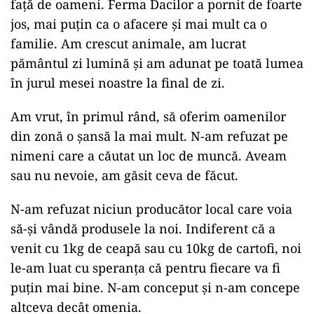
față de oameni. Ferma Dacilor a pornit de foarte
jos, mai puțin ca o afacere și mai mult ca o
familie. Am crescut animale, am lucrat
pământul zi lumină și am adunat pe toată lumea
în jurul mesei noastre la final de zi.
Am vrut, în primul rând, să oferim oamenilor
din zonă o șansă la mai mult. N-am refuzat pe
nimeni care a căutat un loc de muncă. Aveam
sau nu nevoie, am găsit ceva de făcut.
N-am refuzat niciun producător local care voia
să-și vândă produsele la noi. Indiferent că a
venit cu 1kg de ceapă sau cu 10kg de cartofi, noi
le-am luat cu speranța că pentru fiecare va fi
puțin mai bine. N-am conceput și n-am concepe
altceva decât omenia.