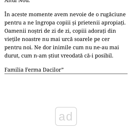
Anul Nou.
În aceste momente avem nevoie de o rugăciune
pentru a ne îngropa copiii și prietenii apropiați.
Oamenii noștri de zi de zi, copiii adorați din
viețile noastre nu mai urcă soarele pe cer
pentru noi. Ne dor inimile cum nu ne-au mai
durut, cum n-am știut vreodată că-i posibil.
Familia Ferma Dacilor”
ad