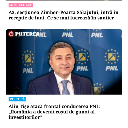
ACTUALITATE
A3, secțiunea Zimbor–Poarta Sălajului, intră în
recepție de luni. Ce se mai lucrează în șantier
POLITICĂ
Alin Tișe atacă frontal conducerea PNL:
„România a devenit coșul de gunoi al
investitorilor”