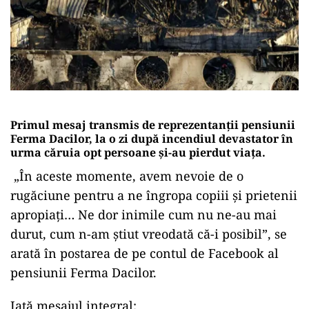
Primul mesaj transmis de reprezentanții pensiunii
Ferma Dacilor, la o zi după incendiul devastator în
urma căruia opt persoane și-au pierdut viața.
„În aceste momente, avem nevoie de o
rugăciune pentru a ne îngropa copiii și prietenii
apropiați… Ne dor inimile cum nu ne-au mai
durut, cum n-am știut vreodată că-i posibil”, se
arată în postarea de pe contul de Facebook al
pensiunii Ferma Dacilor.
Iată mesajul integral: