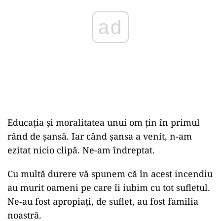
ad
Educația și moralitatea unui om țin în primul
rând de șansă. Iar când șansa a venit, n-am
ezitat nicio clipă. Ne-am îndreptat.
Cu multă durere vă spunem că în acest incendiu
au murit oameni pe care îi iubim cu tot sufletul.
Ne-au fost apropiați, de suflet, au fost familia
noastră.