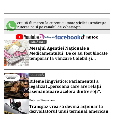
Vrei să fii mereu la curent cu toate știrile? Urmărește
Puterea.ro și pe canalul de WhatsApp
SĂNĂTATE
Mesajul Agenției Naționale a
Medicamentului: De ce au fost blocate
temporar la vânzare Colebil și
Panzcebil
CULTURĂ
Dileme lingvistice: Parlamentul a
legalizat „persoana care are relații
asemănătoare acelora dintre soți”.
Puterea Financiara
Transgaz vrea să devină acționar la
dezvoltatorul unui terminal american