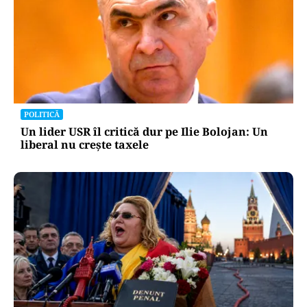
POLITICĂ
Un lider USR îl critică dur pe Ilie Bolojan: Un
liberal nu crește taxele