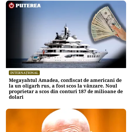
INTERNAȚIONAL
Megayahtul Amadea, confiscat de americani de
la un oligarh rus, a fost scos la vânzare. Noul
proprietar a scos din conturi 187 de milioane de
dolari