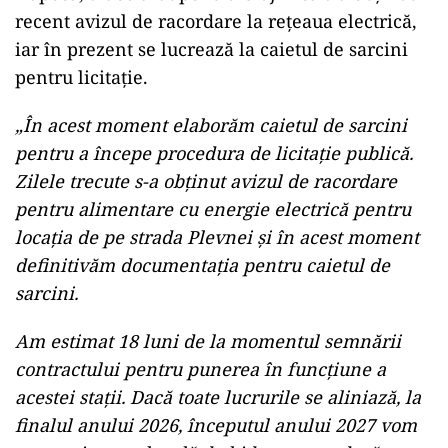
recent avizul de racordare la rețeaua electrică,
iar în prezent se lucrează la caietul de sarcini
pentru licitație.
„În acest moment elaborăm caietul de sarcini
pentru a începe procedura de licitație publică.
Zilele trecute s-a obținut avizul de racordare
pentru alimentare cu energie electrică pentru
locația de pe strada Plevnei și în acest moment
definitivăm documentația pentru caietul de
sarcini.
Am estimat 18 luni de la momentul semnării
contractului pentru punerea în funcțiune a
acestei stații. Dacă toate lucrurile se aliniază, la
finalul anului 2026, începutul anului 2027 vom