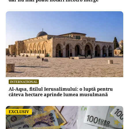
INTERNAȚIONAL
Al-Aqsa, fitilul Ierusalimului: o luptă pentru
câteva hectare aprinde lumea musulmană
EXCLUSIV
EXCLUSIV