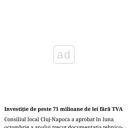
ad
Investiție de peste 71 milioane de lei fără TVA
Consiliul local Cluj-Napoca a aprobat în luna
octombrie a anului trecut documentația tehnico-