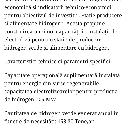
economică și indicatorii tehnico-economici
pentru obiectivul de investiţii „Stație producere
şi alimentare hidrogen”. Acesta propune
construirea unei noi capacităţi în instalații de
electroliză pentru o stație de producere
hidrogen verde şi alimentare cu hidrogen.
Caracteristici tehnice şi parametri specifici:
Capacitate operațională suplimentară instalată
pentru energie din surse regenerabile
capacitatea electrolizoarelor pentru producția
de hidrogen: 2.5 MW
Cantitatea de hidrogen verde generat anual în
funcție de necesități: 153.30 Tone/an