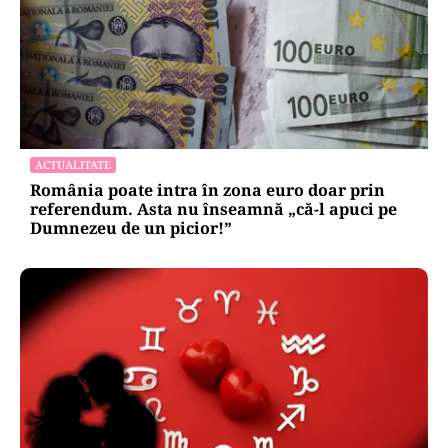
ACTUALITATE
România poate intra în zona euro doar prin
referendum. Asta nu înseamnă „că-l apuci pe
Dumnezeu de un picior!”