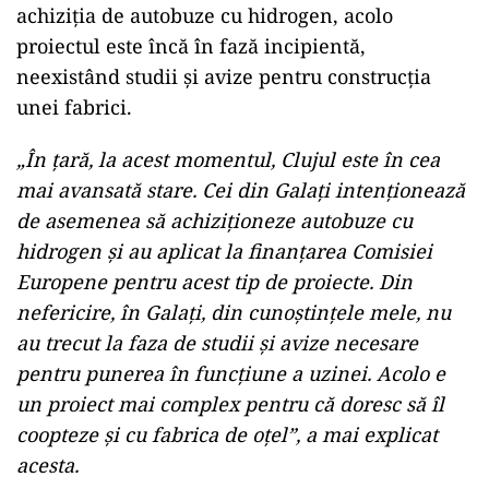
achiziția de autobuze cu hidrogen, acolo
proiectul este încă în fază incipientă,
neexistând studii și avize pentru construcția
unei fabrici.
„În țară, la acest momentul, Clujul este în cea
mai avansată stare. Cei din Galați intenționează
de asemenea să achiziționeze autobuze cu
hidrogen și au aplicat la finanțarea Comisiei
Europene pentru acest tip de proiecte. Din
nefericire, în Galați, din cunoștințele mele, nu
au trecut la faza de studii și avize necesare
pentru punerea în funcțiune a uzinei. Acolo e
un proiect mai complex pentru că doresc să îl
coopteze și cu fabrica de oțel”, a mai explicat
acesta.