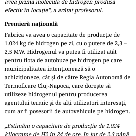
avea prima moleculă de hidrogen produsă
efectiv în locație”, a arătat profesorul.
Premieră naţională
Fabrica va avea o capacitate de producție de
1.024 kg de hidrogen pe zi, cu o putere de 2,3 –
2,5 MW. Hidrogenul va putea fi utilizat atât
pentru flota de autobuze pe hidrogen pe care
municipalitatea intenționează să o
achiziționeze, cât și de către Regia Autonomă de
Termoficare Cluj-Napoca, care dorește să
utilizeze hidrogenul pentru producerea
agentului termic și de alți utilizatori interesați,
cum ar fi posesorii de autovehicule pe hidrogen.
„Estimăm o capacitate de producție de 1.024
kilograme de H2 în 24 de ore, în jur de 2,3 până