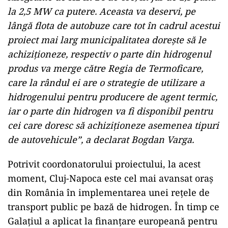
la 2,5 MW ca putere. Aceasta va deservi, pe
lângă flota de autobuze care tot în cadrul acestui
proiect mai larg municipalitatea dorește să le
achiziționeze, respectiv o parte din hidrogenul
produs va merge către Regia de Termoficare,
care la rândul ei are o strategie de utilizare a
hidrogenului pentru producere de agent termic,
iar o parte din hidrogen va fi disponibil pentru
cei care doresc să achiziționeze asemenea tipuri
de autovehicule”, a declarat Bogdan Varga.
Potrivit coordonatorului proiectului, la acest
moment, Cluj-Napoca este cel mai avansat oraș
din România în implementarea unei rețele de
transport public pe bază de hidrogen. În timp ce
Galațiul a aplicat la finanțare europeană pentru