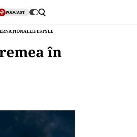
PODCAST
TERNAȚIONAL
LIFESTYLE
vremea în