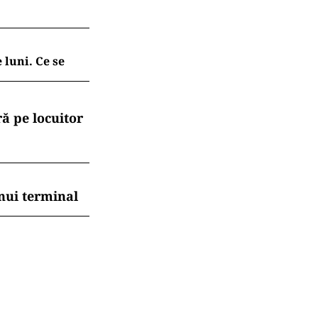
 luni. Ce se
ă pe locuitor
nui terminal