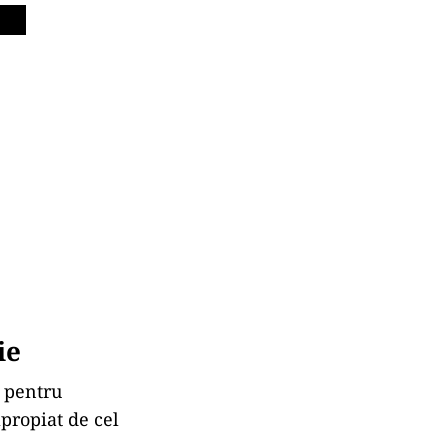
ie
e pentru
propiat de cel