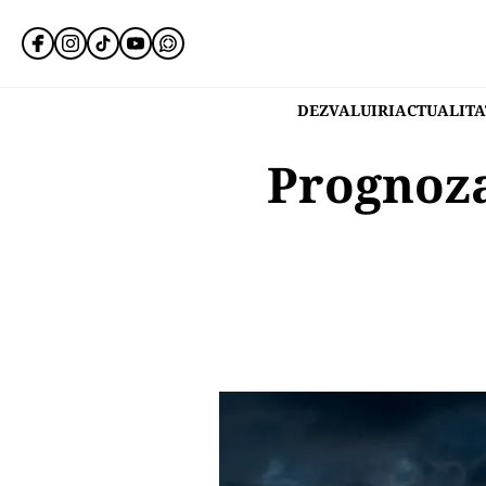
DEZVALUIRI
ACTUALITA
Prognoza