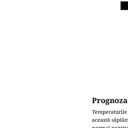
Prognoza
Temperaturile 
această săptăm
normal pentru a