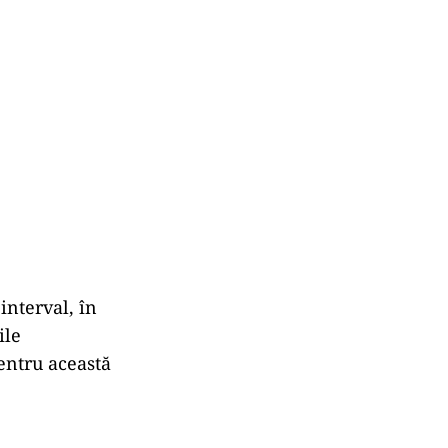
interval, în
ile
pentru această