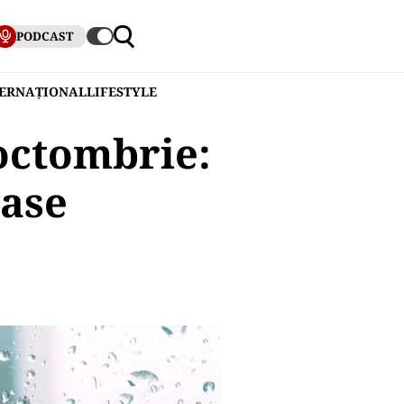
PODCAST
TERNAȚIONAL
LIFESTYLE
octombrie:
oase