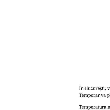
În Bucureşti, 
Temporar va pl
Temperatura ma