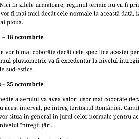
Nici în zilele următoare, regimul termic nu va fi pri
or fi mai mici decât cele normale la această dată, ia
ai ploua.
 – 18 octombrie
e vor fi mai coborâte decât cele specifice acestei per
mul pluviometric va fi excedentar la nivelul întregii
le sud-estice.
 – 25 octombrie
die a aerului va avea valori uşor mai coborâte dec
 acest interval, pe întreg teritoriul României. Cantit
 vor situa în general în jurul celor normale pentru a
ivelul întregii ţări.