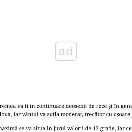
Play
vremea va fi în continuare deosebit de rece şi în gene
oua, iar vântul va sufla moderat, trecător cu uşoare i
ximă se va situa în jurul valorii de 13 grade, iar c