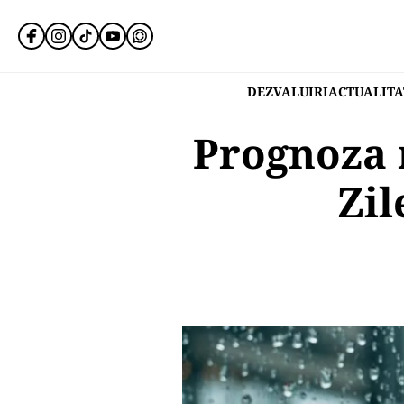
DEZVALUIRI
ACTUALITA
Prognoza 
Zil