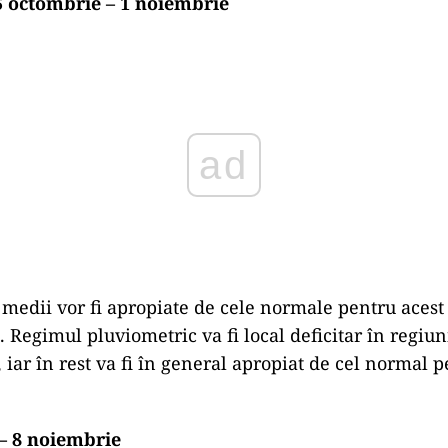
 octombrie – 1 noiembrie
ad
medii vor fi apropiate de cele normale pentru acest 
. Regimul pluviometric va fi local deficitar în regiun
 iar în rest va fi în general apropiat de cel normal 
– 8 noiembrie