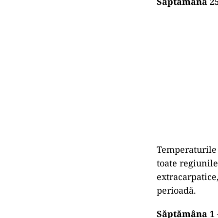
Săptămâna 25
Temperaturile 
toate regiunile
extracarpatice,
perioadă.
Săptămâna 1 