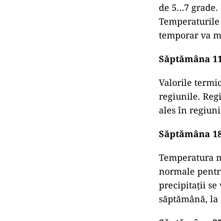
de 5…7 grade. 
Temperaturile v
temporar va m
Săptămâna 11
Valorile termic
regiunile. Regi
ales în regiuni
Săptămâna 18
Temperatura me
normale pentru
precipitaţii se
săptămână, la n