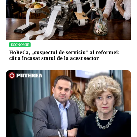
ECONOMIE
HoReCa, „suspectul de serviciu” al reformei:
cât a încasat statul de la acest sector