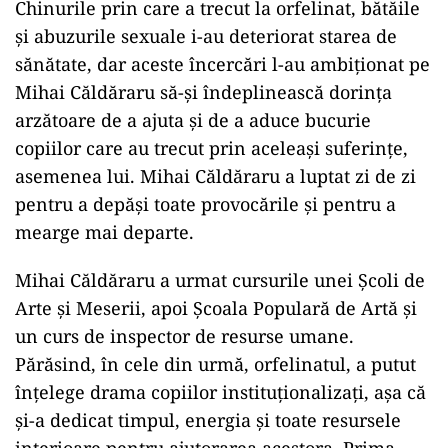
Chinurile prin care a trecut la orfelinat, bătăile
și abuzurile sexuale i-au deteriorat starea de
sănătate, dar aceste încercări l-au ambiționat pe
Mihai Căldăraru să-și îndeplinească dorința
arzătoare de a ajuta și de a aduce bucurie
copiilor care au trecut prin aceleași suferințe,
asemenea lui. Mihai Căldăraru a luptat zi de zi
pentru a depăși toate provocările și pentru a
mearge mai departe.
Mihai Căldăraru a urmat cursurile unei Școli de
Arte și Meserii, apoi Școala Populară de Artă și
un curs de inspector de resurse umane.
Părăsind, în cele din urmă, orfelinatul, a putut
înțelege drama copiilor instituționalizați, așa că
și-a dedicat timpul, energia și toate resursele