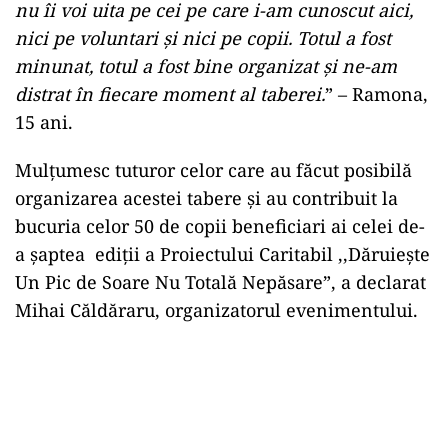
nu îi voi uita pe cei pe care i-am cunoscut aici,
nici pe voluntari și nici pe copii. Totul a fost
minunat, totul a fost bine organizat și ne-am
distrat în fiecare moment al taberei.
” – Ramona,
15 ani.
Mulțumesc tuturor celor care au făcut posibilă
organizarea acestei tabere și au contribuit la
bucuria celor 50 de copii beneficiari ai celei de-
a șaptea ediții a Proiectului Caritabil ,,Dăruiește
Un Pic de Soare Nu Totală Nepăsare”, a declarat
Mihai Căldăraru, organizatorul evenimentului.