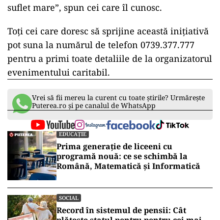
suflet mare”, spun cei care îl cunosc.
Toți cei care doresc să sprijine această inițiativă
pot suna la numărul de telefon 0739.377.777
pentru a primi toate detaliile de la organizatorul
evenimentului caritabil.
Vrei să fii mereu la curent cu toate știrile? Urmărește
Puterea.ro și pe canalul de WhatsApp
EDUCAȚIE
Prima generație de liceeni cu
programă nouă: ce se schimbă la
Română, Matematică și Informatică
SOCIAL
Record în sistemul de pensii: Cât