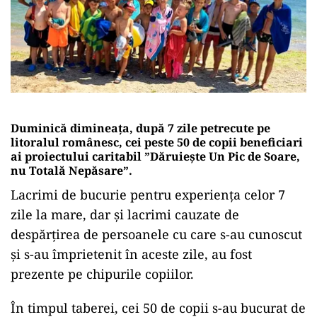
Duminică dimineața, după 7 zile petrecute pe
litoralul românesc, cei peste 50 de copii beneficiari
ai proiectului caritabil ”Dăruiește Un Pic de Soare,
nu Totală Nepăsare”.
Lacrimi de bucurie pentru experiența celor 7
zile la mare, dar și lacrimi cauzate de
despărțirea de persoanele cu care s-au cunoscut
și s-au împrietenit în aceste zile, au fost
prezente pe chipurile copiilor.
În timpul taberei, cei 50 de copii s-au bucurat de