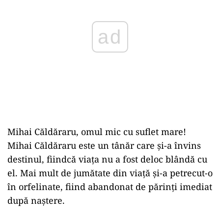
ad
Mihai Căldăraru, omul mic cu suflet mare!
Mihai Căldăraru este un tânăr care și-a învins
destinul, fiindcă viața nu a fost deloc blândă cu
el. Mai mult de jumătate din viață și-a petrecut-o
în orfelinate, fiind abandonat de părinți imediat
după naștere.