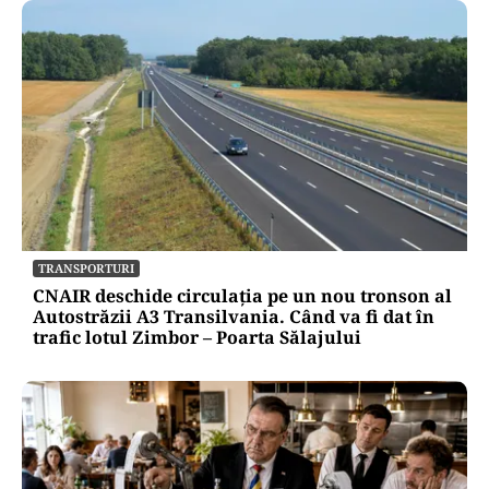
TRANSPORTURI
CNAIR deschide circulația pe un nou tronson al
Autostrăzii A3 Transilvania. Când va fi dat în
trafic lotul Zimbor – Poarta Sălajului