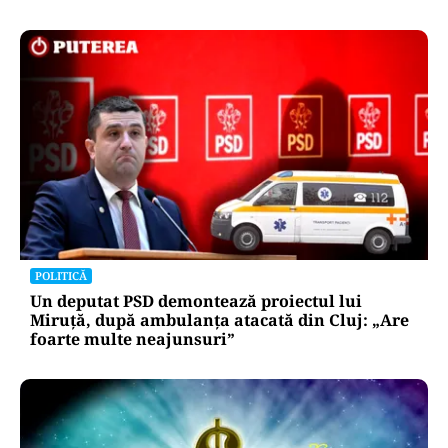
POLITICĂ
Un deputat PSD demontează proiectul lui
Miruță, după ambulanța atacată din Cluj: „Are
foarte multe neajunsuri”