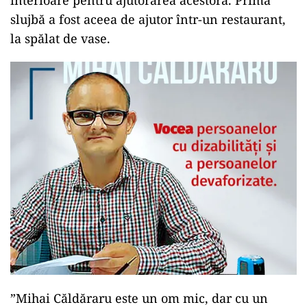
interioare pentru ajutorarea acestora. Prima
slujbă a fost aceea de ajutor într-un restaurant,
la spălat de vase.
”Mihai Căldăraru este un om mic, dar cu un