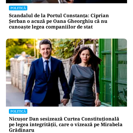
POLITICĂ
Scandalul de la Portul Constanța: Ciprian
Șerban o acuză pe Oana Gheorghiu că nu
cunoaște legea companiilor de stat
POLITICĂ
Nicușor Dan sesizează Curtea Constituțională
pe legea integrității, care o vizează pe Mirabela
Grădinaru