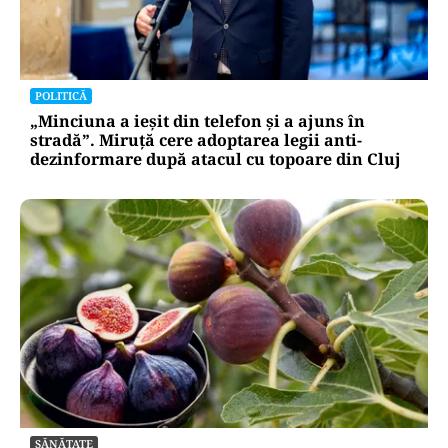
POLITICĂ
„Minciuna a ieșit din telefon și a ajuns în
stradă”. Miruță cere adoptarea legii anti-
dezinformare după atacul cu topoare din Cluj
SĂNĂTATE