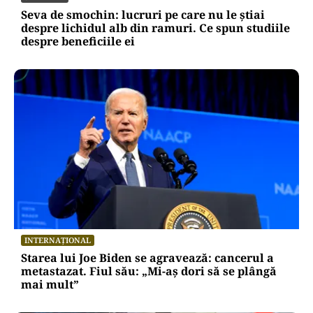
Seva de smochin: lucruri pe care nu le știai
despre lichidul alb din ramuri. Ce spun studiile
despre beneficiile ei
INTERNAȚIONAL
Starea lui Joe Biden se agravează: cancerul a
metastazat. Fiul său: „Mi-aș dori să se plângă
mai mult”