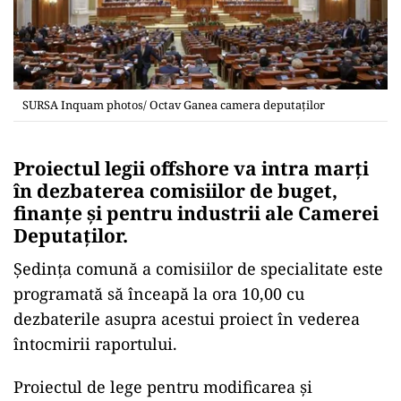
SURSA Inquam photos/ Octav Ganea camera deputaților
Proiectul legii offshore va intra marţi
în dezbaterea comisiilor de buget,
finanţe şi pentru industrii ale Camerei
Deputaţilor.
Şedinţa comună a comisiilor de specialitate este
programată să înceapă la ora 10,00 cu
dezbaterile asupra acestui proiect în vederea
întocmirii raportului.
Proiectul de lege pentru modificarea şi