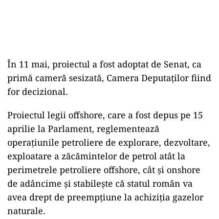
În 11 mai, proiectul a fost adoptat de Senat, ca
primă cameră sesizată, Camera Deputaţilor fiind
for decizional.
Proiectul legii offshore, care a fost depus pe 15
aprilie la Parlament, reglementează
operaţiunile petroliere de explorare, dezvoltare,
exploatare a zăcămintelor de petrol atât la
perimetrele petroliere offshore, cât şi onshore
de adâncime şi stabileşte că statul român va
avea drept de preempţiune la achiziţia gazelor
naturale.