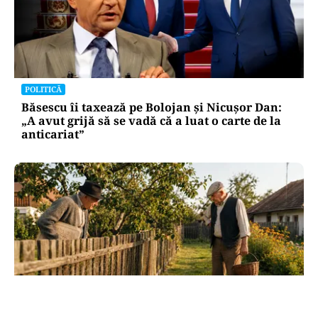
POLITICĂ
Băsescu îi taxează pe Bolojan și Nicușor Dan:
„A avut grijă să se vadă că a luat o carte de la
anticariat”