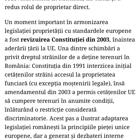
redus rolul de proprietar direct.
Un moment important în armonizarea
legislației proprietății cu standardele europene
a fost
revizuirea Constituției din 2003
, înaintea
aderării țării la UE. Una dintre schimbări a
privit dreptul străinilor de a deține terenuri în
România: Constituția din 1991 interzicea inițial
cetățenilor străini accesul la proprietatea
funciară (cu excepția moștenirii legale), însă
amendamentul din 2003 a permis cetățenilor UE
să cumpere terenuri în anumite condiții,
înlăturând o restricție considerată
discriminatorie. Acest pas a ilustrat adaptarea
legislației românești la principiile pieței unice
europene, dar a generat și dezbateri interne