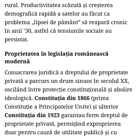
rural. Productivitatea scăzută și creșterea
demografică rapidă a satelor au făcut ca
problema „lipsei de pământ” să reapară cronic
în anii ’30, astfel că tensiunile sociale au
persistat.
Proprietatea în legislația românească
modernă
Consacrarea juridică a dreptului de proprietate
privată a parcurs un drum sinuos în secolul XX,
oscilând între protecție constituțională și abolire
ideologică.
Constituția din 1866
(prima
Constituție a Principatelor Unite) și ulterior
Constituția din 1923
garantau ferm dreptul de
proprietate privată, permițând exproprierea
doar pentru cauză de utilitate publică și cu