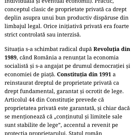
individuală și eventual economii). Practic,
conceptul clasic de proprietate privată ca drept
deplin asupra unui bun productiv dispăruse din
limbajul legal. Orice inițiativă privată era foarte
strict controlată sau interzisă.
Situația s-a schimbat radical după
Revoluția din
1989
, când România a renunțat la economia
socialistă și s-a angajat pe drumul democrației și
economiei de piață.
Constituția din 1991
a
reinstaurat dreptul de proprietate privată ca
drept fundamental, garantat și ocrotit de lege.
Articolul 44 din Constituție prevede că
proprietatea privată este garantată, și chiar dacă
se menționează că „conținutul și limitele sale
sunt stabilite de lege”, accentul a revenit pe
protecția proprietarului. Statul român