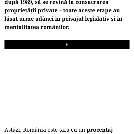
după 1989, să se revină la consacrarea
proprietății private – toate aceste etape au
lăsat urme adânci în peisajul legislativ și în
mentalitatea românilor.
Play
Astăzi, România este țara cu un
procentaj