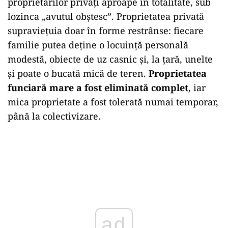
proprietarilor privați aproape în totalitate, sub
lozinca „avutul obștesc”. Proprietatea privată
supraviețuia doar în forme restrânse: fiecare
familie putea deține o locuință personală
modestă, obiecte de uz casnic și, la țară, unelte
și poate o bucată mică de teren.
Proprietatea
funciară mare a fost eliminată complet
, iar
mica proprietate a fost tolerată numai temporar,
până la colectivizare.
ad