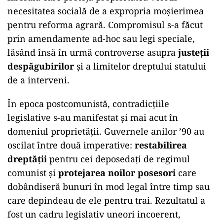
necesitatea socială de a expropria moșierimea
pentru reforma agrară. Compromisul s-a făcut
prin amendamente ad-hoc sau legi speciale,
lăsând însă în urmă controverse asupra
justeții
despăgubirilor
și a limitelor dreptului statului
de a interveni.
În epoca postcomunistă, contradicțiile
legislative s-au manifestat și mai acut în
domeniul proprietății. Guvernele anilor ’90 au
oscilat între două imperative:
restabilirea
dreptății
pentru cei deposedați de regimul
comunist și
protejarea noilor posesori
care
dobândiseră bunuri în mod legal între timp sau
care depindeau de ele pentru trai. Rezultatul a
fost un cadru legislativ uneori incoerent,