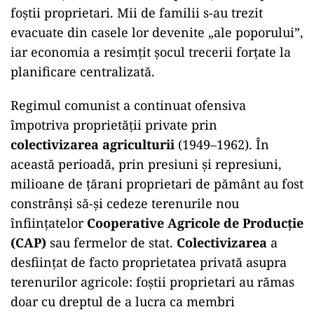
foștii proprietari. Mii de familii s-au trezit
evacuate din casele lor devenite „ale poporului”,
iar economia a resimțit șocul trecerii forțate la
planificare centralizată.
Regimul comunist a continuat ofensiva
împotriva proprietății private prin
colectivizarea agriculturii
(1949–1962). În
această perioadă, prin presiuni și represiuni,
milioane de țărani proprietari de pământ au fost
constrânși să-și cedeze terenurile nou
înființatelor
Cooperative Agricole de Producție
(CAP)
sau fermelor de stat.
Colectivizarea
a
desființat de facto proprietatea privată asupra
terenurilor agricole: foștii proprietari au rămas
doar cu dreptul de a lucra ca membri