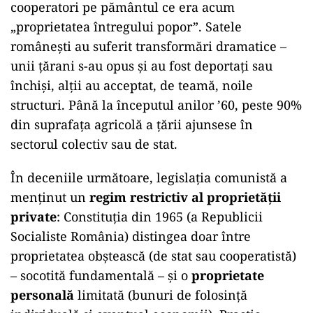
cooperatori pe pământul ce era acum
„proprietatea întregului popor”. Satele
românești au suferit transformări dramatice –
unii țărani s-au opus și au fost deportați sau
închiși, alții au acceptat, de teamă, noile
structuri. Până la începutul anilor ’60, peste 90%
din suprafața agricolă a țării ajunsese în
sectorul colectiv sau de stat.
În deceniile următoare, legislația comunistă a
menținut un
regim restrictiv al proprietății
private
: Constituția din 1965 (a Republicii
Socialiste România) distingea doar între
proprietatea obștească (de stat sau cooperatistă)
– socotită fundamentală – și o
proprietate
personală
limitată (bunuri de folosință