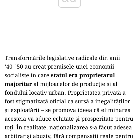
Transformările legislative radicale din anii
’40–’50 au creat premisele unei economii
socialiste în care
statul era proprietarul
majoritar
al mijloacelor de producție și al
fondului locativ urban. Proprietatea privată a
fost stigmatizată oficial ca sursă a inegalităților
și exploatării – se promova ideea că eliminarea
acesteia va aduce echitate și prosperitate pentru
toți. În realitate, naționalizarea s-a făcut adesea
arbitrar și abuziv, fără compensații reale pentru