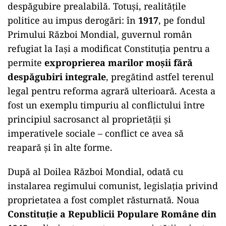
despăgubire prealabilă. Totuși, realitățile
politice au impus derogări: în
1917
, pe fondul
Primului Război Mondial, guvernul român
refugiat la Iași a modificat Constituția pentru a
permite
exproprierea marilor moșii fără
despăgubiri integrale
, pregătind astfel terenul
legal pentru reforma agrară ulterioară. Acesta a
fost un exemplu timpuriu al conflictului între
principiul sacrosanct al proprietății și
imperativele sociale – conflict ce avea să
reapară și în alte forme.
După al Doilea Război Mondial, odată cu
instalarea regimului comunist, legislația privind
proprietatea a fost complet răsturnată. Noua
Constituție a Republicii Populare Române din