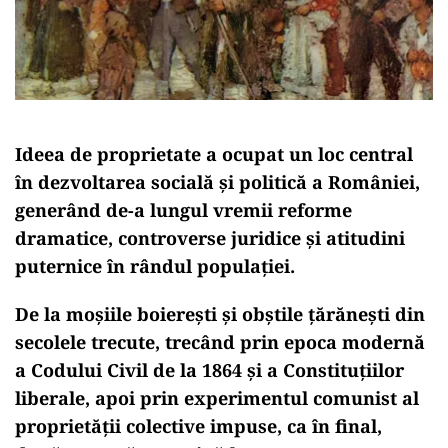
Ideea de proprietate a ocupat un loc central
în dezvoltarea socială și politică a României,
generând de-a lungul vremii reforme
dramatice, controverse juridice și atitudini
puternice în rândul populației.
De la
moșiile boierești
și obștile țărănești din
secolele trecute, trecând prin epoca modernă
a
Codului Civil de la 1864
și a Constituțiilor
liberale, apoi prin experimentul comunist al
proprietății colective impuse, ca în final,