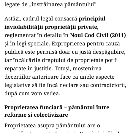
legate de „înstrăinarea pământului”.
Astăzi, cadrul legal consacră
principiul
inviolabilității proprietății private
,
reglementat în detaliu în
Noul Cod Civil (2011)
și în legi speciale. Exproprierea pentru cauză
publică este permisă doar cu justă despăgubire,
iar încălcările dreptului de proprietate pot fi
reparate în justiție. Totuși, moștenirea
deceniilor anterioare face ca unele aspecte
legislative să fie încă neclare sau contradictorii,
după cum vom vedea.
Proprietatea funciară – pământul între
reforme și colectivizare
Proprietatea asupra pământului are o