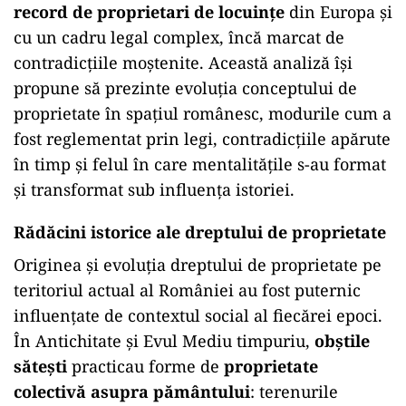
record de proprietari de locuințe
din Europa și
cu un cadru legal complex, încă marcat de
contradicțiile moștenite. Această analiză își
propune să prezinte evoluția conceptului de
proprietate în spațiul românesc, modurile cum a
fost reglementat prin legi, contradicțiile apărute
în timp și felul în care mentalitățile s-au format
și transformat sub influența istoriei.
Rădăcini istorice ale dreptului de proprietate
Originea și evoluția dreptului de proprietate pe
teritoriul actual al României au fost puternic
influențate de contextul social al fiecărei epoci.
În Antichitate și Evul Mediu timpuriu,
obștile
sătești
practicau forme de
proprietate
colectivă asupra pământului
: terenurile