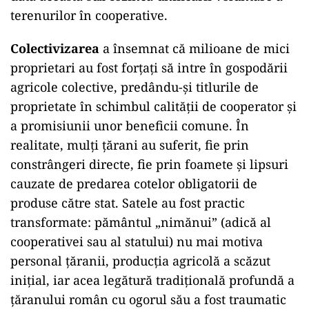
terenurilor în cooperative.
Colectivizarea
a însemnat că milioane de mici
proprietari au fost forțați să intre în gospodării
agricole colective, predându-și titlurile de
proprietate în schimbul calității de cooperator și
a promisiunii unor beneficii comune. În
realitate, mulți țărani au suferit, fie prin
constrângeri directe, fie prin foamete și lipsuri
cauzate de predarea cotelor obligatorii de
produse către stat. Satele au fost practic
transformate: pământul „nimănui” (adică al
cooperativei sau al statului) nu mai motiva
personal țăranii, producția agricolă a scăzut
inițial, iar acea legătură tradițională profundă a
țăranului român cu ogorul său a fost traumatic