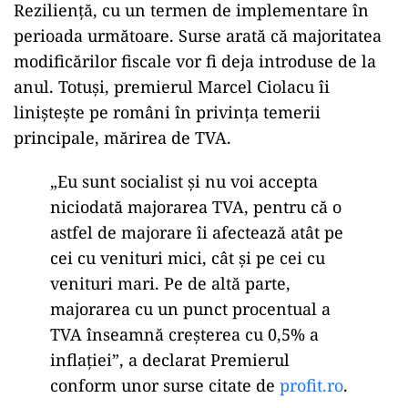
Reziliență, cu un termen de implementare în
perioada următoare. Surse arată că majoritatea
modificărilor fiscale vor fi deja introduse de la
anul. Totuși, premierul Marcel Ciolacu îi
liniștește pe români în privința temerii
principale, mărirea de TVA.
„Eu sunt socialist și nu voi accepta
niciodată majorarea TVA, pentru că o
astfel de majorare îi afectează atât pe
cei cu venituri mici, cât și pe cei cu
venituri mari. Pe de altă parte,
majorarea cu un punct procentual a
TVA înseamnă creșterea cu 0,5% a
inflației”, a declarat Premierul
conform unor surse citate de
profit.ro
.