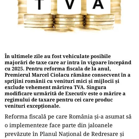
În ultimele zile au fost vehiculate posibile
majorări de taxe care ar intra în vigoare începând
cu 2025. Pentru reforma fiscala de la anul,
Premierul Marcel Ciolacu rămâne consecvent în a
sprijini românii cu venituri mici și mijlocii și
exclude vehement mărirea TVA. Singura
modificare urmărită de Executiv este o mărire a
regimului de taxare pentru cei care produc
venituri excepționale.
Reforma fiscalǎ pe care România și-a asumat sǎ
o implementeze face parte din jaloanele
prevăzute în Planul Național de Redresare și