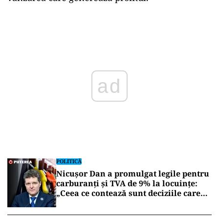
Play
POLITICĂ
Nicușor Dan a promulgat legile pentru
carburanți și TVA de 9% la locuințe:
„Ceea ce contează sunt deciziile care
aduc beneficii și protejează românii”