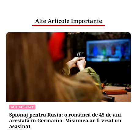
pentru mentenanța IT a instituțiilor
publice
Alte Articole Importante
ACTUALITATE
Spionaj pentru Rusia: o româncă de 45 de ani,
arestată în Germania. Misiunea ar fi vizat un
asasinat