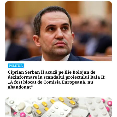
POLITICĂ
Ciprian Șerban îl acuză pe Ilie Bolojan de
dezinformare în scandalul proiectului Bala II:
„A fost blocat de Comisia Europeană, nu
abandonat”