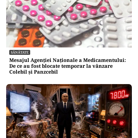
SĂNĂTATE
Mesajul Agenției Naționale a Medicamentului:
De ce au fost blocate temporar la vânzare
Colebil și Panzcebil