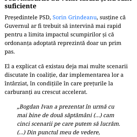
suficiente
Președintele PSD,
Sorin Grindeanu
, susține că
Guvernul ar fi trebuit să intervină mai rapid
pentru a limita impactul scumpirilor și că
ordonanța adoptată reprezintă doar un prim
pas.
El a explicat că existau deja mai multe scenarii
discutate în coaliție, dar implementarea lor a
întârziat, în condițiile în care prețurile la
carburanți au crescut accelerat.
„Bogdan Ivan a prezentat în urmă cu
mai bine de două săptămâni (…) cam
cinci scenarii pe care putem să lucrăm.
(…) Din punctul meu de vedere,