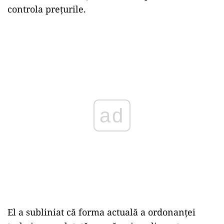
controla prețurile.
ad
El a subliniat că forma actuală a ordonanței