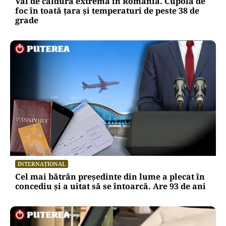
Val de căldură extremă în România. Cupolă de
foc în toată țara și temperaturi de peste 38 de
grade
INTERNAȚIONAL
Cel mai bătrân președinte din lume a plecat în
concediu și a uitat să se întoarcă. Are 93 de ani