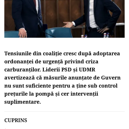
Tensiunile din coaliție cresc după adoptarea
ordonanței de urgență privind criza
carburanților. Liderii PSD și UDMR
avertizează că măsurile anunțate de Guvern
nu sunt suficiente pentru a ține sub control
prețurile la pompă și cer intervenții
suplimentare.
CUPRINS