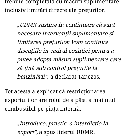
trebuie completată cu măsuri suplimentare,
inclusiv limitări directe ale prețurilor.
„UDMR susține în continuare că sunt
necesare intervenții suplimentare și
limitarea prețurilor. Vom continua
discuțiile în cadrul coaliției pentru a
putea adopta măsuri suplimentare care
să țină sub control prețurile la
benzinării”
, a declarat Tánczos.
Tot acesta a explicat că restricționarea
exporturilor are rolul de a păstra mai mult
combustibil pe piața internă.
„Introduce, practic, o interdicție la
export”,
a spus liderul UDMR.