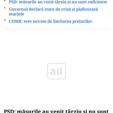
PSD: măsurile au venit târziu și nu sunt suficiente
Guvernul declară stare de criză și plafonează
marjele
UDMR: este nevoie de limitarea prețurilor
Play
PSD: măsurile au venit târziu și nu sunt