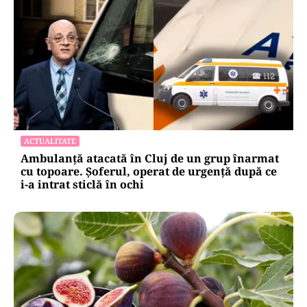
ACTUALITATE
Ambulanță atacată în Cluj de un grup înarmat
cu topoare. Șoferul, operat de urgență după ce
i-a intrat sticlă în ochi