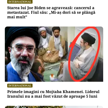
INTERNAȚIONAL
Starea lui Joe Biden se agravează: cancerul a
metastazat. Fiul său: „Mi-aș dori să se plângă
mai mult”
INTERNAȚIONAL
Primele imagini cu Mojtaba Khamenei. Liderul
Iranului nu a mai fost văzut de aproape 5 luni