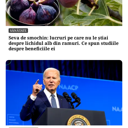
SĂNĂTATE
Seva de smochin: lucruri pe care nu le știai
despre lichidul alb din ramuri. Ce spun studiile
despre beneficiile ei