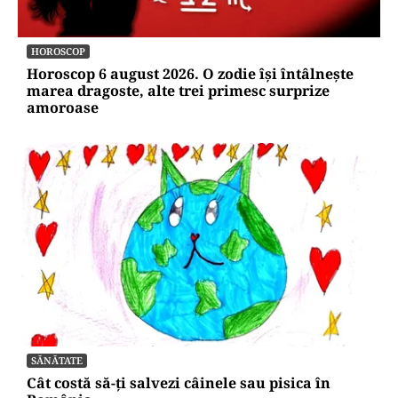
HOROSCOP
Horoscop 6 august 2026. O zodie își întâlnește
marea dragoste, alte trei primesc surprize
amoroase
SĂNĂTATE
Cât costă să-ți salvezi câinele sau pisica în