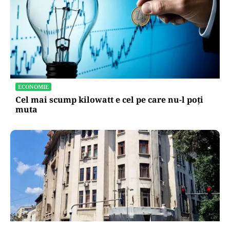
ECONOMIE
Cel mai scump kilowatt e cel pe care nu-l poți
muta