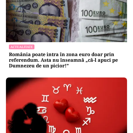
ACTUALITATE
România poate intra în zona euro doar prin
referendum. Asta nu înseamnă „că-l apuci pe
Dumnezeu de un picior!”