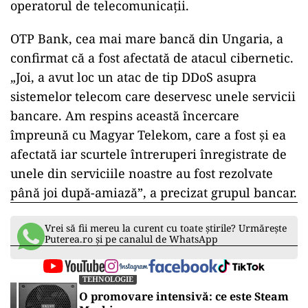
operatorul de telecomunicaţii.
OTP Bank, cea mai mare bancă din Ungaria, a
confirmat că a fost afectată de atacul cibernetic.
„Joi, a avut loc un atac de tip DDoS asupra
sistemelor telecom care deservesc unele servicii
bancare. Am respins această încercare
împreună cu Magyar Telekom, care a fost şi ea
afectată iar scurtele întreruperi înregistrate de
unele din serviciile noastre au fost rezolvate
până joi după-amiază”, a precizat grupul bancar.
Vrei să fii mereu la curent cu toate știrile? Urmărește
Puterea.ro și pe canalul de WhatsApp
TEHNOLOGIE
O promovare intensivă: ce este Steam