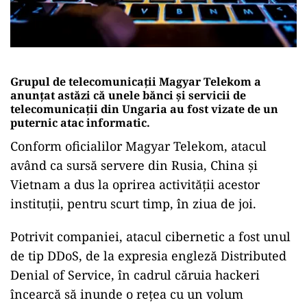
Grupul de telecomunicaţii Magyar Telekom a
anunțat astăzi că unele bănci şi servicii de
telecomunicaţii din Ungaria au fost vizate de un
puternic atac informatic.
Conform oficialilor Magyar Telekom, atacul
având ca sursă servere din Rusia, China şi
Vietnam a dus la oprirea activității acestor
instituții, pentru scurt timp, în ziua de joi.
Potrivit companiei, atacul cibernetic a fost unul
de tip DDoS, de la expresia engleză Distributed
Denial of Service, în cadrul căruia hackeri
încearcă să inunde o reţea cu un volum