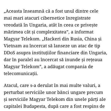
„Aceasta înseamnă că a fost unul dintre cele
mai mari atacuri cibernetice înregistrate
vreodată în Ungaria, atât în ceea ce priveşte
mărimea cât şi complexitatea”, a informat
Magyar Telekom. „Hackeri din Rusia, China şi
Vietnam au încercat să lanseze un atac de tip
DDoS asupra instituţiilor financiare din Ungaria,
dar în paralel au încercat să inunde şi reţeaua
Magyar Telekom”, a adăugat compania de
telecomunicaţii.
Atacul, care s-a derulat în mai multe valuri, a
perturbat serviciile unor bănci ungare precum
şi serviciile Magyar Telekom din unele părţi ale
capitalei Budapesta, după care a fost respins de