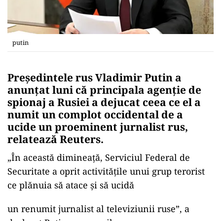
putin
Preşedintele rus Vladimir Putin a
anunţat luni că principala agenţie de
spionaj a Rusiei a dejucat ceea ce el a
numit un complot occidental de a
ucide un proeminent jurnalist rus,
relatează Reuters.
„În această dimineaţă, Serviciul Federal de
Securitate a oprit activităţile unui grup terorist
ce plănuia să atace şi să ucidă
un renumit jurnalist al televiziunii ruse”, a