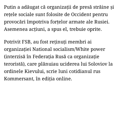
Putin a adăugat că organizaţii de presă străine şi
reţele sociale sunt folosite de Occident pentru
provocări împotriva forţelor armate ale Rusiei.
Asemenea acţiuni, a spus el, trebuie oprite.
Potrivit FSB, au fost reţinuţi membri ai
organizaţiei National socialism/White power
(interzisă în Federaţia Rusă ca organizaţie
teroristă), care plănuiau uciderea lui Soloviov la
ordinele Kievului, scrie luni cotidianul rus
Kommersant, în ediţia online.