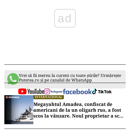
ad
Vrei să fii mereu la curent cu toate știrile? Urmărește
Puterea.ro și pe canalul de WhatsApp
INTERNAȚIONAL
Megayahtul Amadea, confiscat de
americani de la un oligarh rus, a fost
scos la vânzare. Noul proprietar a scos
din conturi 187 de milioane de dolari