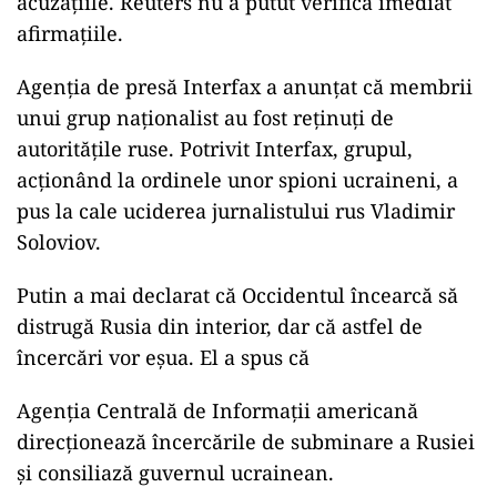
acuzaţiile. Reuters nu a putut verifica imediat
afirmaţiile.
Agenţia de presă Interfax a anunţat că membrii
unui grup naţionalist au fost reţinuţi de
autorităţile ruse. Potrivit Interfax, grupul,
acţionând la ordinele unor spioni ucraineni, a
pus la cale uciderea jurnalistului rus Vladimir
Soloviov.
Putin a mai declarat că Occidentul încearcă să
distrugă Rusia din interior, dar că astfel de
încercări vor eşua. El a spus că
Agenţia Centrală de Informaţii americană
direcţionează încercările de subminare a Rusiei
şi consiliază guvernul ucrainean.