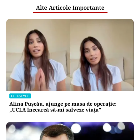
Alte Articole Importante
LIFESTYLE
Alina Pușcău, ajunge pe masa de operație:
„UCLA încearcă să-mi salveze viața”