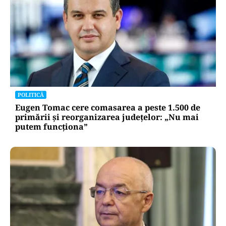
POLITICĂ
Eugen Tomac cere comasarea a peste 1.500 de
primării și reorganizarea județelor: „Nu mai
putem funcționa”