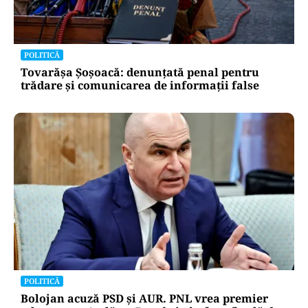
POLITICĂ
Tovarășa Șoșoacă: denunțată penal pentru
trădare și comunicarea de informații false
POLITICĂ
Bolojan acuză PSD și AUR. PNL vrea premier