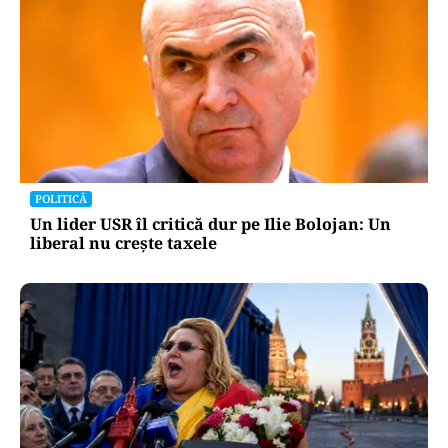
POLITICĂ
Un lider USR îl critică dur pe Ilie Bolojan: Un
liberal nu crește taxele