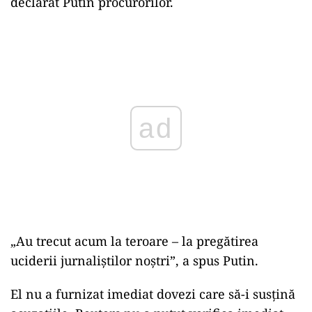
declarat Putin procurorilor.
ad
„Au trecut acum la teroare – la pregătirea
uciderii jurnaliştilor noştri”, a spus Putin.
El nu a furnizat imediat dovezi care să-i susţină