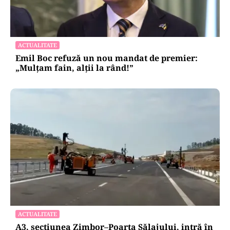
ACTUALITATE
Emil Boc refuză un nou mandat de premier:
„Mulțam fain, alții la rând!”
ACTUALITATE
A3, secțiunea Zimbor–Poarta Sălajului, intră în