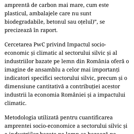
amprentă de carbon mai mare, cum este
plasticul, ambalajele care nu sunt
biodegradabile, betonul sau oţelul)”, se
precizează în raport.
Cercetarea PwC privind Impactul socio-
economic şi climatic al sectorului silvic şi al
industriilor bazate pe lemn din România oferă o
imagine de ansamblu a celor mai importanţi
indicatori specifici sectorului silvic, precum şi o
dimensiune cantitativă a contribuţiei acestor
industrii la economia României şi a impactului
climatic.
Metodologia utilizată pentru cuantificarea
amprentei socio-economice a sectorului silvic şi