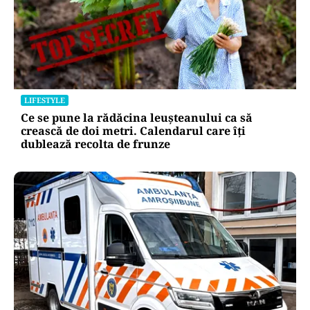
LIFESTYLE
Ce se pune la rădăcina leușteanului ca să
crească de doi metri. Calendarul care îți
dublează recolta de frunze