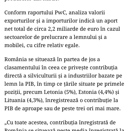
Conform raportului PwC, analiza valorii
exporturilor şi a importurilor indică un aport
net total de circa 2,2 miliarde de euro în cazul
sectoarelor de prelucrare a lemnului şi a
mobilei, cu cifre relativ egale.
România se situează în partea de jos a
clasamentului în ceea ce priveşte contribuţia
directă a silviculturii şi a industriilor bazate pe
lemn la PIB, în timp ce ţările situate pe primele
poziţii, precum Letonia (5%), Estonia (4,4%) şi
Lituania (4,3%), înregistrează o contribuţie la
PIB de aproape sau de peste trei ori mai mare.
„Cu toate acestea, contribuţia înregistrată de
România se situează peste media înregistrată la