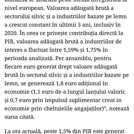
nivel european. Valoarea adăugată brută a
sectorului silvic şi a industriilor bazate pe lemn
a crescut constant în ultimii 5 ani, inclusiv în
2020. În ceea ce priveşte contribuţia directă la
PIB, valoarea adăugată brută a industriilor de
interes a fluctuat între 1,59% şi 1,75% în
perioada analizată. Per ansamblu, pentru
fiecare euro generat drept valoare adăugată
brută în sectorul silvic şi a industriilor bazate pe
lemn, se generează 1,8 euro adiţional în
economie (1,1 euro de-a lungul lanţului valoric
şi 0,7 euro prin impulsul suplimentar creat in
economie prin cheltuielile angajaţilor)”, notează
sursa citată.
La ora actuală, peste 1,5% din PIB este generat