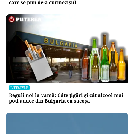
care se pun de-a curmezișul”
LIFESTYLE
Reguli noi la vamă: Câte țigări și cât alcool mai
poți aduce din Bulgaria cu sacoșa