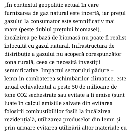
„În contextul geopolitic actual în care
furnizarea de gaz natural este incertă, iar preţul
gazului la consumator este semnificativ mai
mare (peste dublul preţului biomasei),
încălzirea pe bază de biomasă nu poate fi realist
înlocuită cu gazul natural. Infrastructura de
distribuţie a gazului nu acoperă corespunzător
zona rurală, ceea ce necesită investiţii
semnificative. Impactul sectorului pădure –
lemn în combaterea schimbărilor climatice, este
anual echivalentul a peste 50 de milioane de
tone CO2 sechestrate sau evitate a fi emise (sunt
luate în calcul emisiile salvate din evitarea
folosirii combustibililor fosili la încălzirea
rezidenţială, utilizarea produselor din lemn şi
prin urmare evitarea utilizării altor materiale cu