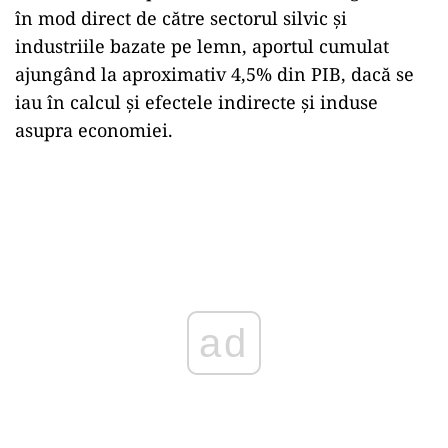
în mod direct de către sectorul silvic şi
industriile bazate pe lemn, aportul cumulat
ajungând la aproximativ 4,5% din PIB, dacă se
iau în calcul şi efectele indirecte şi induse
asupra economiei.
ad