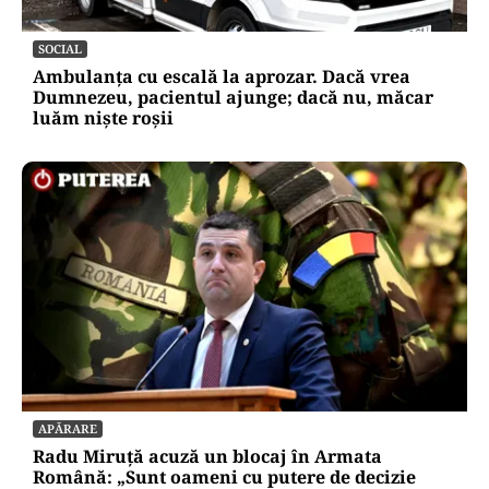
SOCIAL
Ambulanța cu escală la aprozar. Dacă vrea
Dumnezeu, pacientul ajunge; dacă nu, măcar
luăm niște roșii
APĂRARE
Radu Miruță acuză un blocaj în Armata
Română: „Sunt oameni cu putere de decizie