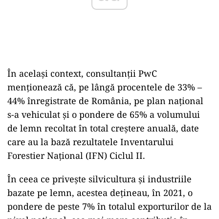
În acelaşi context, consultanţii PwC
menţionează că, pe lângă procentele de 33% –
44% înregistrate de România, pe plan naţional
s-a vehiculat şi o pondere de 65% a volumului
de lemn recoltat în total creştere anuală, date
care au la bază rezultatele Inventarului
Forestier Naţional (IFN) Ciclul II.
În ceea ce priveşte silvicultura şi industriile
bazate pe lemn, acestea deţineau, în 2021, o
pondere de peste 7% în totalul exporturilor de la