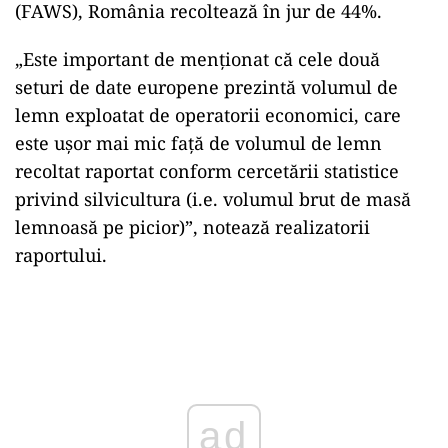
(FAWS), România recoltează în jur de 44%.
„Este important de menţionat că cele două
seturi de date europene prezintă volumul de
lemn exploatat de operatorii economici, care
este uşor mai mic faţă de volumul de lemn
recoltat raportat conform cercetării statistice
privind silvicultura (i.e. volumul brut de masă
lemnoasă pe picior)”, notează realizatorii
raportului.
Play