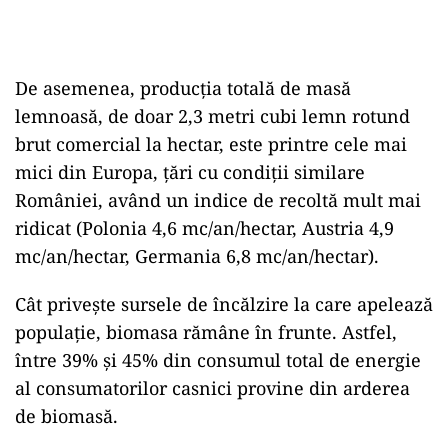
De asemenea, producţia totală de masă
lemnoasă, de doar 2,3 metri cubi lemn rotund
brut comercial la hectar, este printre cele mai
mici din Europa, ţări cu condiţii similare
României, având un indice de recoltă mult mai
ridicat (Polonia 4,6 mc/an/hectar, Austria 4,9
mc/an/hectar, Germania 6,8 mc/an/hectar).
Cât priveşte sursele de încălzire la care apelează
populaţie, biomasa rămâne în frunte. Astfel,
între 39% şi 45% din consumul total de energie
al consumatorilor casnici provine din arderea
de biomasă.