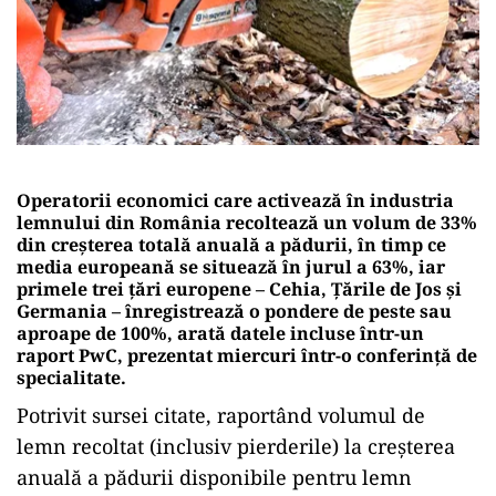
Operatorii economici care activează în industria
lemnului din România recoltează un volum de 33%
din creşterea totală anuală a pădurii, în timp ce
media europeană se situează în jurul a 63%, iar
primele trei ţări europene – Cehia, Ţările de Jos şi
Germania – înregistrează o pondere de peste sau
aproape de 100%, arată datele incluse într-un
raport PwC, prezentat miercuri într-o conferinţă de
specialitate.
Potrivit sursei citate, raportând volumul de
lemn recoltat (inclusiv pierderile) la creşterea
anuală a pădurii disponibile pentru lemn