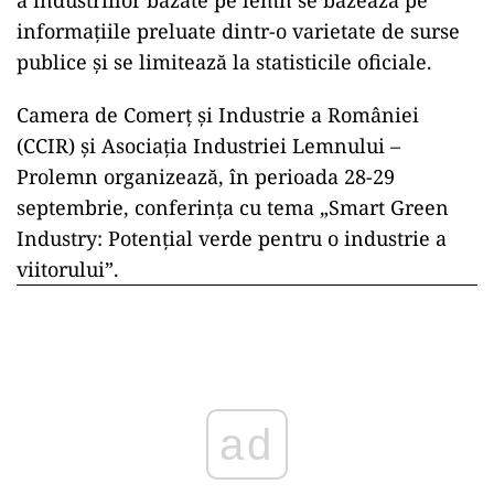
a industriilor bazate pe lemn se bazează pe
informaţiile preluate dintr-o varietate de surse
publice şi se limitează la statisticile oficiale.
Camera de Comerţ şi Industrie a României
(CCIR) şi Asociaţia Industriei Lemnului –
Prolemn organizează, în perioada 28-29
septembrie, conferinţa cu tema „Smart Green
Industry: Potenţial verde pentru o industrie a
viitorului”.
ad