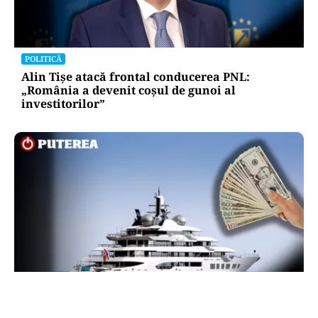
POLITICĂ
Alin Tișe atacă frontal conducerea PNL:
„România a devenit coșul de gunoi al
investitorilor”
INTERNAȚIONAL