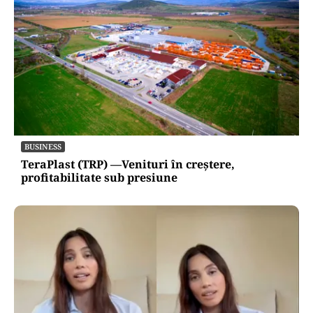
BUSINESS
TeraPlast (TRP) —Venituri în creștere,
profitabilitate sub presiune