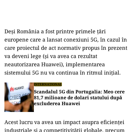
Deși România a fost printre primele ţări
europene care a lansat conexiuni 5G, în cazul în
care proiectul de act normativ propus în prezent
va deveni lege (şi va avea ca rezultat
neautorizarea Huawei), implementarea
sistemului 5G nu va continua în ritmul iniţial.
INTERNAȚIONAL
Scandalul 5G din Portugalia: Meo cere
81,7 milioane de dolari statului după
excluderea Huawei
Acest lucru va avea un impact asupra eficienţei
industriale şi a competitivităţii globale, precum