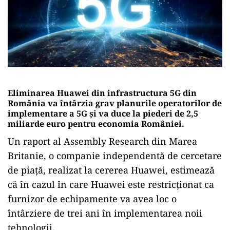
Eliminarea Huawei din infrastructura 5G din
România va întârzia grav planurile operatorilor de
implementare a 5G și va duce la piederi de 2,5
miliarde euro pentru economia României.
Un raport al Assembly Research din Marea
Britanie, o companie independentă de cercetare
de piață, realizat la cererea Huawei, estimează
că în cazul în care Huawei este restricționat ca
furnizor de echipamente va avea loc o
întârziere de trei ani în implementarea noii
tehnologii.