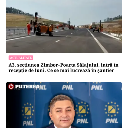
ACTUALITATE
A3, secțiunea Zimbor–Poarta Sălajului, intră în
recepție de luni. Ce se mai lucrează în șantier