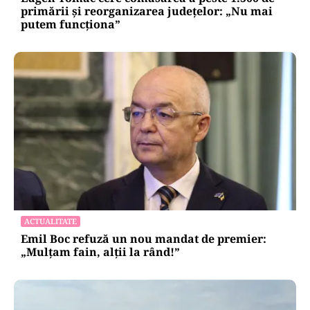
primării și reorganizarea județelor: „Nu mai
putem funcționa”
ACTUALITATE
Emil Boc refuză un nou mandat de premier:
„Mulțam fain, alții la rând!”