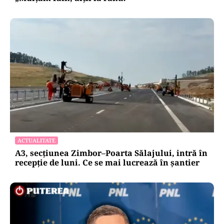
ACTUALITATE
A3, secțiunea Zimbor–Poarta Sălajului, intră în
recepție de luni. Ce se mai lucrează în șantier