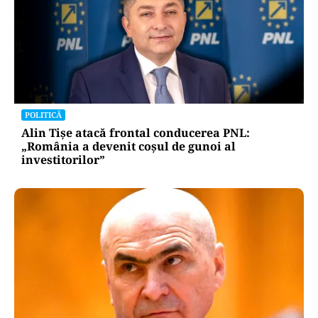
POLITICĂ
Alin Tișe atacă frontal conducerea PNL:
„România a devenit coșul de gunoi al
investitorilor”