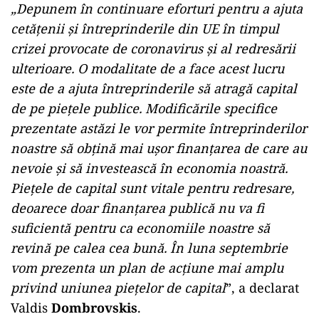
„Depunem în continuare eforturi pentru a ajuta
cetățenii și întreprinderile din UE în timpul
crizei provocate de coronavirus și al redresării
ulterioare. O modalitate de a face acest lucru
este de a ajuta întreprinderile să atragă capital
de pe piețele publice. Modificările specifice
prezentate astăzi le vor permite întreprinderilor
noastre să obțină mai ușor finanțarea de care au
nevoie și să investească în economia noastră.
Piețele de capital sunt vitale pentru redresare,
deoarece doar finanțarea publică nu va fi
suficientă pentru ca economiile noastre să
revină pe calea cea bună. În luna septembrie
vom prezenta un plan de acțiune mai amplu
privind uniunea piețelor de capital
”, a declarat
Valdis
Dombrovskis
.