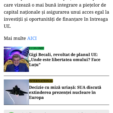
care vizează o mai bună integrare a piețelor de
capital naționale și asigurarea unui acces egal la
investiții și oportunități de finanțare în întreaga
UE.
Mai multe
AICI
ECONOMIE
Gigi Becali, revoltat de planul UE:
„Unde este libertatea omului? Face
Luțu”
INTERNAȚIONAL
Decizie cu miză uriașă: SUA discută
extinderea prezenței nucleare în
Europa