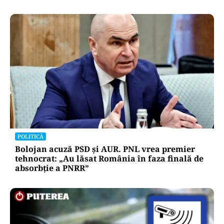
POLITICĂ
Bolojan acuză PSD și AUR. PNL vrea premier
tehnocrat: „Au lăsat România în faza finală de
absorbţie a PNRR”