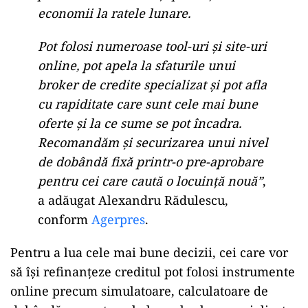
economii la ratele lunare.
Pot folosi numeroase tool-uri și site-uri
online, pot apela la sfaturile unui
broker de credite specializat și pot afla
cu rapiditate care sunt cele mai bune
oferte și la ce sume se pot încadra.
Recomandăm și securizarea unui nivel
de dobândă fixă printr-o pre-aprobare
pentru cei care caută o locuință nouă”
,
a adăugat Alexandru Rădulescu,
conform
Agerpres
.
Pentru a lua cele mai bune decizii, cei care vor
să își refinanțeze creditul pot folosi instrumente
online precum simulatoare, calculatoare de