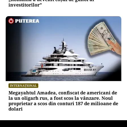
investitorilor”
INTERNAȚIONAL
Megayahtul Amadea, confiscat de americani de
la un oligarh rus, a fost scos la vânzare. Noul
proprietar a scos din conturi 187 de milioane de
dolari