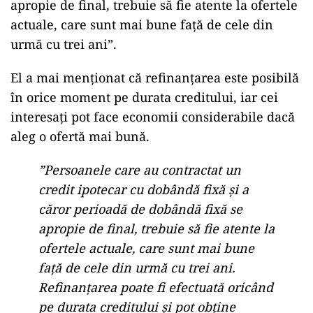
apropie de final, trebuie să fie atente la ofertele
actuale, care sunt mai bune față de cele din
urmă cu trei ani”.
El a mai menționat că refinanțarea este posibilă
în orice moment pe durata creditului, iar cei
interesați pot face economii considerabile dacă
aleg o ofertă mai bună.
”Persoanele care au contractat un
credit ipotecar cu dobândă fixă și a
căror perioadă de dobândă fixă se
apropie de final, trebuie să fie atente la
ofertele actuale, care sunt mai bune
față de cele din urmă cu trei ani.
Refinanțarea poate fi efectuată oricând
pe durata creditului și pot obține