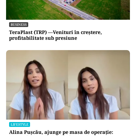
BUSINESS
TeraPlast (TRP) —Venituri în creștere,
profitabilitate sub presiune
LIFESTYLE
Alina Pușcău, ajunge pe masa de operație: