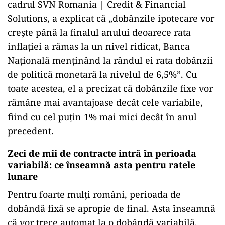
cadrul SVN Romania | Credit & Financial
Solutions, a explicat că „dobânzile ipotecare vor
crește până la finalul anului deoarece rata
inflației a rămas la un nivel ridicat, Banca
Națională menținând la rândul ei rata dobânzii
de politică monetară la nivelul de 6,5%”. Cu
toate acestea, el a precizat că dobânzile fixe vor
rămâne mai avantajoase decât cele variabile,
fiind cu cel puțin 1% mai mici decât în anul
precedent.
Zeci de mii de contracte intră în perioada
variabilă: ce înseamnă asta pentru ratele
lunare
Pentru foarte mulți români, perioada de
dobândă fixă se apropie de final. Asta înseamnă
că vor trece automat la o dobândă variabilă,