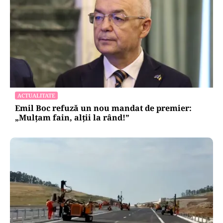
ACTUALITATE
Emil Boc refuză un nou mandat de premier:
„Mulțam fain, alții la rând!”