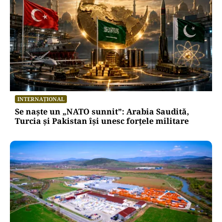
INTERNAȚIONAL
Se naște un „NATO sunnit”: Arabia Saudită,
Turcia și Pakistan își unesc forțele militare