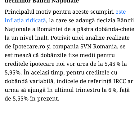
deciziilor Băncii Naționale
Principalul motiv pentru aceste scumpiri
este
inflația ridicată
, la care se adaugă decizia Băncii
Naționale a României de a păstra dobânda-cheie
la un nivel înalt. Potrivit unei analize realizate
de Ipotecare.ro și compania SVN Romania, se
estimează că dobânzile fixe medii pentru
creditele ipotecare noi vor urca de la 5,45% la
5,95%. În același timp, pentru creditele cu
dobândă variabilă, indicele de referință IRCC ar
urma să ajungă în ultimul trimestru la 6%, față
de 5,55% în prezent.