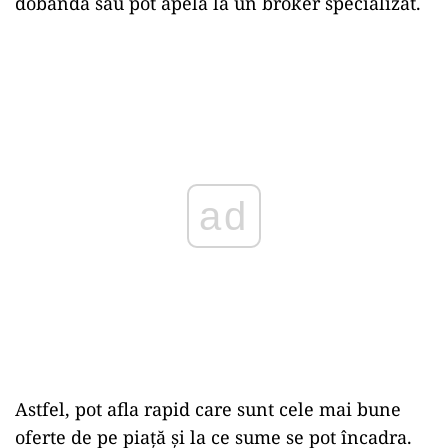
dobândă sau pot apela la un broker specializat.
ad
Astfel, pot afla rapid care sunt cele mai bune
oferte de pe piață și la ce sume se pot încadra.