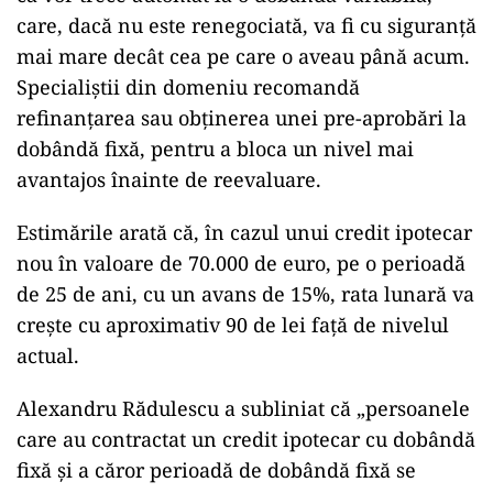
care, dacă nu este renegociată, va fi cu siguranță
mai mare decât cea pe care o aveau până acum.
Specialiștii din domeniu recomandă
refinanțarea sau obținerea unei pre-aprobări la
dobândă fixă, pentru a bloca un nivel mai
avantajos înainte de reevaluare.
Estimările arată că, în cazul unui credit ipotecar
nou în valoare de 70.000 de euro, pe o perioadă
de 25 de ani, cu un avans de 15%, rata lunară va
crește cu aproximativ 90 de lei față de nivelul
actual.
Alexandru Rădulescu a subliniat că „persoanele
care au contractat un credit ipotecar cu dobândă
fixă și a căror perioadă de dobândă fixă se