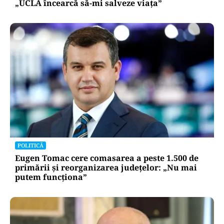
„UCLA încearcă să-mi salveze viața”
POLITICĂ
Eugen Tomac cere comasarea a peste 1.500 de
primării și reorganizarea județelor: „Nu mai
putem funcționa”