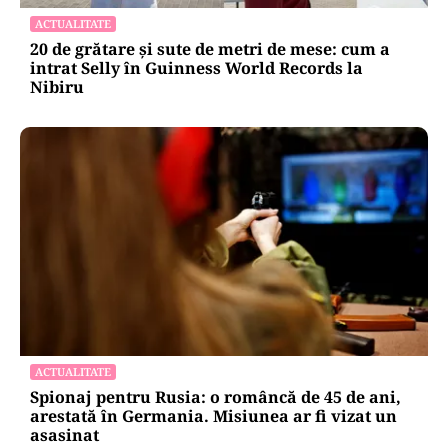
ACTUALITATE
20 de grătare și sute de metri de mese: cum a
intrat Selly în Guinness World Records la
Nibiru
ACTUALITATE
Spionaj pentru Rusia: o româncă de 45 de ani,
arestată în Germania. Misiunea ar fi vizat un
asasinat