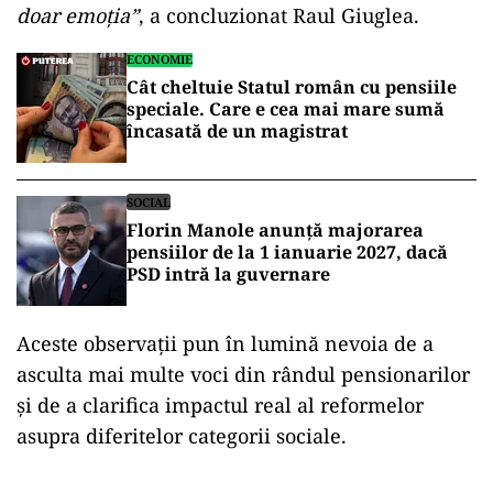
doar emoția”
, a concluzionat Raul Giuglea.
ECONOMIE
Cât cheltuie Statul român cu pensiile
speciale. Care e cea mai mare sumă
încasată de un magistrat
SOCIAL
Florin Manole anunță majorarea
pensiilor de la 1 ianuarie 2027, dacă
PSD intră la guvernare
Aceste observații pun în lumină nevoia de a
asculta mai multe voci din rândul pensionarilor
și de a clarifica impactul real al reformelor
asupra diferitelor categorii sociale.