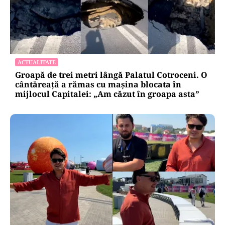
ACTUALITATE
Groapă de trei metri lângă Palatul Cotroceni. O
cântăreață a rămas cu mașina blocata în
mijlocul Capitalei: „Am căzut în groapa asta”