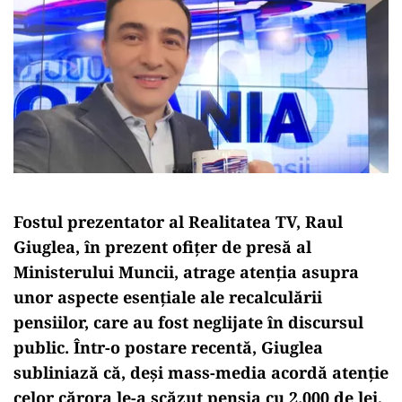
Fostul prezentator al Realitatea TV, Raul
Giuglea, în prezent ofițer de presă al
Ministerului Muncii, atrage atenția asupra
unor aspecte esențiale ale recalculării
pensiilor, care au fost neglijate în discursul
public. Într-o postare recentă, Giuglea
subliniază că, deși mass-media acordă atenție
celor cărora le-a scăzut pensia cu 2.000 de lei,