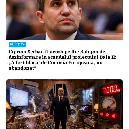
POLITICĂ
Ciprian Șerban îl acuză pe Ilie Bolojan de
dezinformare în scandalul proiectului Bala II:
„A fost blocat de Comisia Europeană, nu
abandonat”