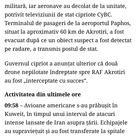
militară, iar aeronave au decolat de la unitate,
potrivit televiziunii de stat cipriote CyBC.
Terminalul de pasageri de la aeroportul Paphos,
situat la aproximativ 60 km de Akrotiri, a fost
evacuat după ce un obiect suspect a fost detectat
pe radare, a transmis postul de stat.
Guvernul cipriot a anunțat ulterior că două
drone nepilotate îndreptate spre RAF Akrotiri
au fost „interceptate cu succes”.
Activitatea din ultimele ore
09:58
– Avioane americane s-au prăbușit în
Kuweit, în timpul unui interval de atacuri
intense lansate de Iran asupra țării. Echipajele
au supraviețuit și au fost transferate la spitale