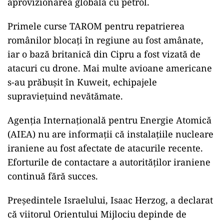
aprovizionarea globală cu petrol.
Primele curse TAROM pentru repatrierea
românilor blocați în regiune au fost amânate,
iar o bază britanică din Cipru a fost vizată de
atacuri cu drone. Mai multe avioane americane
s-au prăbușit în Kuweit, echipajele
supraviețuind nevătămate.
Agenția Internațională pentru Energie Atomică
(AIEA) nu are informații că instalațiile nucleare
iraniene au fost afectate de atacurile recente.
Eforturile de contactare a autorităților iraniene
continuă fără succes.
Președintele Israelului, Isaac Herzog, a declarat
că viitorul Orientului Mijlociu depinde de