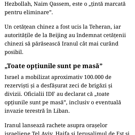
Hezbollah, Naim Qassem, este o „țintă marcată
pentru eliminare”.
Un cetățean chinez a fost ucis la Teheran, iar
autoritățile de la Beijing au îndemnat cetățenii
chinezi să părăsească Iranul cât mai curând
posibil.
„Toate opțiunile sunt pe masă”
Israel a mobilizat aproximativ 100.000 de
rezerviști și a desfășurat zeci de brigăzi și
divizii. Oficialii IDF au declarat că „toate
opțiunile sunt pe masă”, inclusiv o eventuală
invazie terestră în Liban.
Iranul lansează rachete asupra orașelor
israeliene Tel Aviv, Haifa și Ierusalimul de Est și