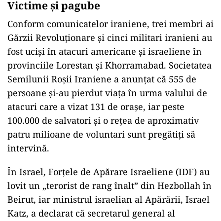
Victime și pagube
Conform comunicatelor iraniene, trei membri ai
Gărzii Revoluționare și cinci militari iranieni au
fost uciși în atacuri americane și israeliene în
provinciile Lorestan și Khorramabad. Societatea
Semilunii Roșii Iraniene a anunțat că 555 de
persoane și-au pierdut viața în urma valului de
atacuri care a vizat 131 de orașe, iar peste
100.000 de salvatori și o rețea de aproximativ
patru milioane de voluntari sunt pregătiți să
intervină.
În Israel, Forțele de Apărare Israeliene (IDF) au
lovit un „terorist de rang înalt” din Hezbollah în
Beirut, iar ministrul israelian al Apărării, Israel
Katz, a declarat că secretarul general al