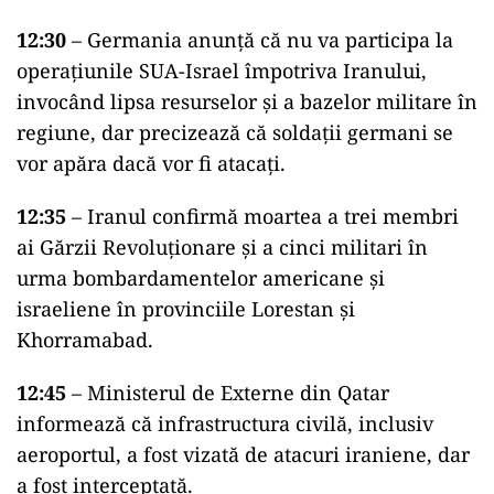
12:30
– Germania anunță că nu va participa la
operațiunile SUA-Israel împotriva Iranului,
invocând lipsa resurselor și a bazelor militare în
regiune, dar precizează că soldații germani se
vor apăra dacă vor fi atacați.
12:35
– Iranul confirmă moartea a trei membri
ai Gărzii Revoluționare și a cinci militari în
urma bombardamentelor americane și
israeliene în provinciile Lorestan și
Khorramabad.
12:45
– Ministerul de Externe din Qatar
informează că infrastructura civilă, inclusiv
aeroportul, a fost vizată de atacuri iraniene, dar
a fost interceptată.