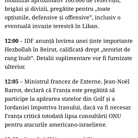
mobilizat aproximativ 100.000 de rezerviști,
brigăzi și divizii, pregătite pentru „toate
opțiunile, defensive și offensive”, inclusiv o
eventuală invazie terestră în Liban.
12:00
– IDF anunță lovirea unei ținte importante
Hezbollah în Beirut, calificată drept „terorist de
rang înalt”. Detalii suplimentare vor fi furnizate
ulterior.
12:05
– Ministrul francez de Externe, Jean-Noël
Barrot, declară că Franța este pregătită să
participe la apărarea statelor din Golf și a
Iordaniei împotriva Iranului, dacă va fi necesar.
Franța critică totodată lipsa consultării ONU
pentru atacurile americano-israeliene.