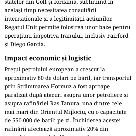
statelor din Golf și Iordania, subliniind în
același timp necesitatea consultării
internaționale și a legitimității acțiunilor.
Regatul Unit permite folosirea unor baze pentru
operațiuni împotriva Iranului, inclusiv Fairford
și Diego Garcia.
Impact economic și logistic
Prețul petrolului european a crescut la
aproximativ 80 de dolari pe baril, iar transportul
prin Strâmtoarea Hormuz a fost aproape
paralizat după atacuri asupra unor petroliere și
asupra rafinăriei Ras Tanura, una dintre cele
mai mari din Orientul Mijlociu, cu o capacitate
de 550.000 de barili pe zi. Închiderea acestei
rafinării afectează aproximativ 20% din