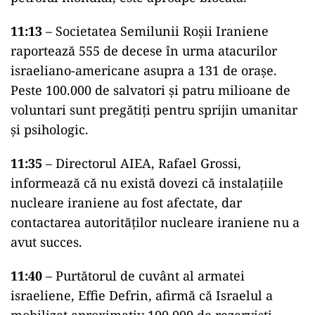
11:13
– Societatea Semilunii Roșii Iraniene
raportează 555 de decese în urma atacurilor
israeliano-americane asupra a 131 de orașe.
Peste 100.000 de salvatori și patru milioane de
voluntari sunt pregătiți pentru sprijin umanitar
și psihologic.
11:35
– Directorul AIEA, Rafael Grossi,
informează că nu există dovezi că instalațiile
nucleare iraniene au fost afectate, dar
contactarea autorităților nucleare iraniene nu a
avut succes.
11:40
– Purtătorul de cuvânt al armatei
israeliene, Effie Defrin, afirmă că Israelul a