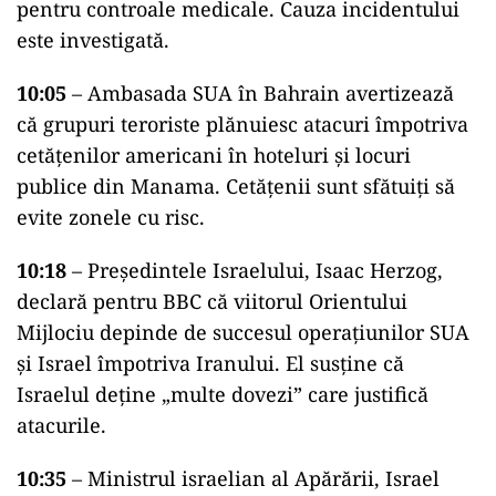
pentru controale medicale. Cauza incidentului
este investigată.
10:05
– Ambasada SUA în Bahrain avertizează
că grupuri teroriste plănuiesc atacuri împotriva
cetățenilor americani în hoteluri și locuri
publice din Manama. Cetățenii sunt sfătuiți să
evite zonele cu risc.
10:18
– Președintele Israelului, Isaac Herzog,
declară pentru BBC că viitorul Orientului
Mijlociu depinde de succesul operațiunilor SUA
și Israel împotriva Iranului. El susține că
Israelul deține „multe dovezi” care justifică
atacurile.
10:35
– Ministrul israelian al Apărării, Israel