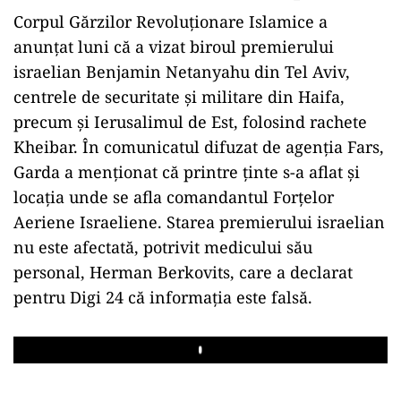
Corpul Gărzilor Revoluționare Islamice a
anunțat luni că a vizat biroul premierului
israelian Benjamin Netanyahu din Tel Aviv,
centrele de securitate și militare din Haifa,
precum și Ierusalimul de Est, folosind rachete
Kheibar. În comunicatul difuzat de agenția Fars,
Garda a menționat că printre ținte s-a aflat și
locația unde se afla comandantul Forțelor
Aeriene Israeliene. Starea premierului israelian
nu este afectată, potrivit medicului său
personal, Herman Berkovits, care a declarat
pentru Digi 24 că informația este falsă.
Play