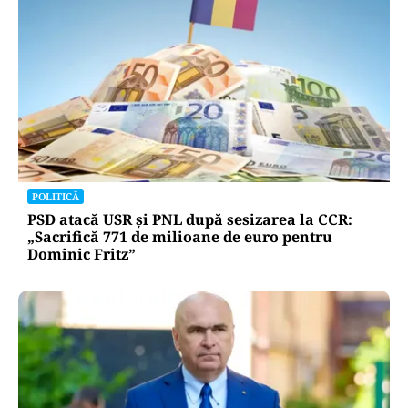
POLITICĂ
PSD atacă USR și PNL după sesizarea la CCR:
„Sacrifică 771 de milioane de euro pentru
Dominic Fritz”