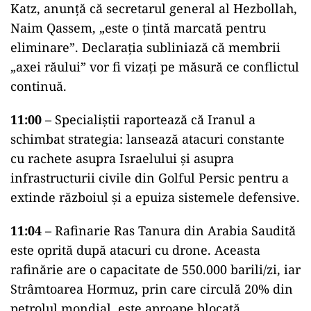
Katz, anunță că secretarul general al Hezbollah,
Naim Qassem, „este o țintă marcată pentru
eliminare”. Declarația subliniază că membrii
„axei răului” vor fi vizați pe măsură ce conflictul
continuă.
11:00
– Specialiștii raportează că Iranul a
schimbat strategia: lansează atacuri constante
cu rachete asupra Israelului și asupra
infrastructurii civile din Golful Persic pentru a
extinde războiul și a epuiza sistemele defensive.
11:04
– Rafinarie Ras Tanura din Arabia Saudită
este oprită după atacuri cu drone. Aceasta
rafinărie are o capacitate de 550.000 barili/zi, iar
Strâmtoarea Hormuz, prin care circulă 20% din
petrolul mondial, este aproape blocată.