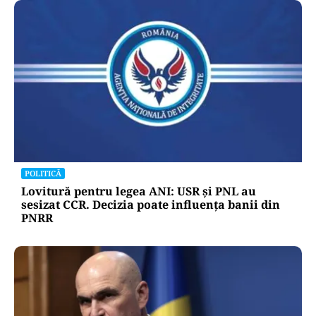
POLITICĂ
Lovitură pentru legea ANI: USR și PNL au
sesizat CCR. Decizia poate influența banii din
PNRR