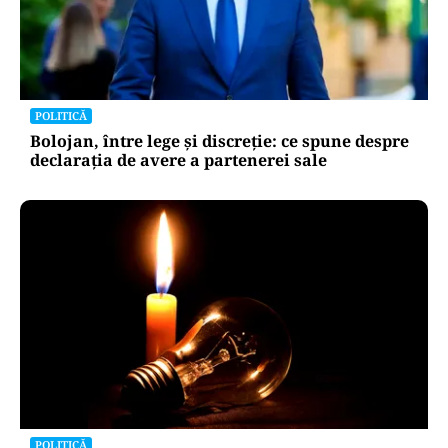
POLITICĂ
Bolojan, între lege și discreție: ce spune despre
declarația de avere a partenerei sale
POLITICĂ