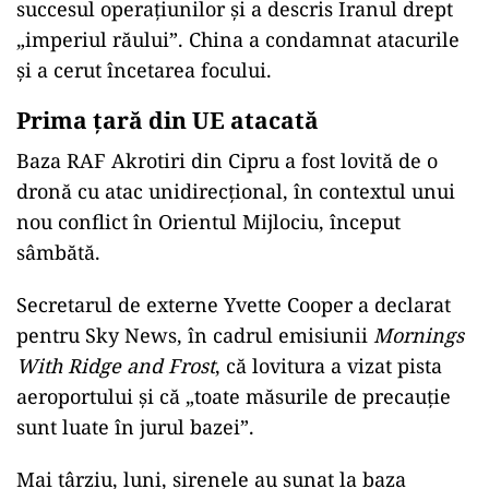
succesul operațiunilor și a descris Iranul drept
„imperiul răului”. China a condamnat atacurile
și a cerut încetarea focului.
Prima țară din UE atacată
Baza RAF Akrotiri din Cipru a fost lovită de o
dronă cu atac unidirecțional, în contextul unui
nou conflict în Orientul Mijlociu, început
sâmbătă.
Secretarul de externe Yvette Cooper a declarat
pentru Sky News, în cadrul emisiunii
Mornings
With Ridge and Frost
, că lovitura a vizat pista
aeroportului și că „toate măsurile de precauție
sunt luate în jurul bazei”.
Mai târziu, luni, sirenele au sunat la baza