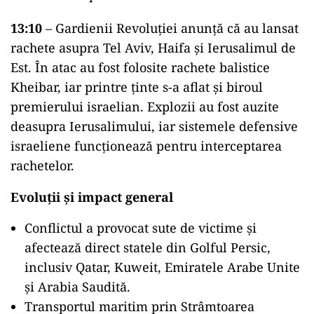
13:10
– Gardienii Revoluției anunță că au lansat
rachete asupra Tel Aviv, Haifa și Ierusalimul de
Est. În atac au fost folosite rachete balistice
Kheibar, iar printre ținte s-a aflat și biroul
premierului israelian. Explozii au fost auzite
deasupra Ierusalimului, iar sistemele defensive
israeliene funcționează pentru interceptarea
rachetelor.
Evoluții și impact general
Conflictul a provocat sute de victime și
afectează direct statele din Golful Persic,
inclusiv Qatar, Kuweit, Emiratele Arabe Unite
și Arabia Saudită.
Transportul maritim prin Strâmtoarea