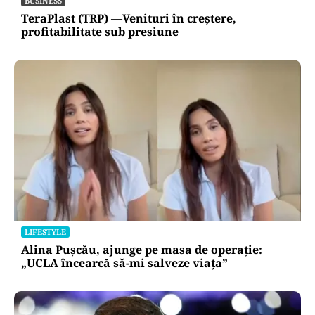
BUSINESS
TeraPlast (TRP) —Venituri în creștere,
profitabilitate sub presiune
LIFESTYLE
Alina Pușcău, ajunge pe masa de operație:
„UCLA încearcă să-mi salveze viața”