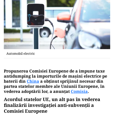
Automobil electric
Propunerea Comisiei Europene de a impune taxe
antidumping la importurile de maşini electrice pe
baterii din
China
a obţinut sprijinul necesar din
partea statelor membre ale Uniunii Europene, în
vederea adoptării lor, a anunţat
Comisia
.
Acordul statelor UE, un alt pas în vederea
finalizării investigaţiei anti-subvenţii a
Comisiei Europene