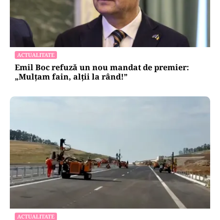
ACTUALITATE
Emil Boc refuză un nou mandat de premier:
„Mulțam fain, alții la rând!”
ACTUALITATE