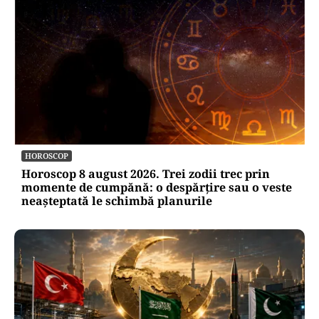
HOROSCOP
Horoscop 8 august 2026. Trei zodii trec prin
momente de cumpănă: o despărțire sau o veste
neașteptată le schimbă planurile