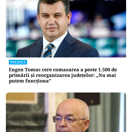
POLITICĂ
Eugen Tomac cere comasarea a peste 1.500 de
primării și reorganizarea județelor: „Nu mai
putem funcționa”