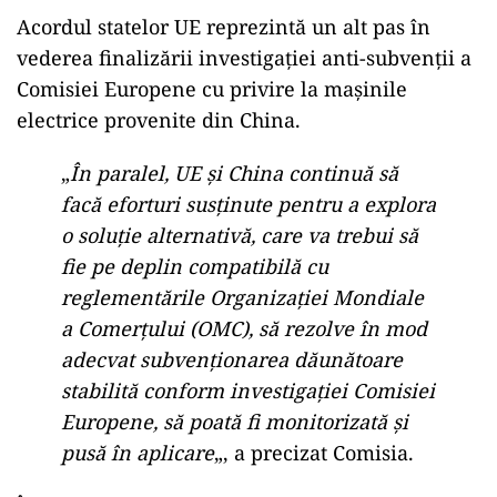
Acordul statelor UE reprezintă un alt pas în
vederea finalizării investigaţiei anti-subvenţii a
Comisiei Europene cu privire la maşinile
electrice provenite din China.
„
În paralel, UE şi China continuă să
facă eforturi susţinute pentru a explora
o soluţie alternativă, care va trebui să
fie pe deplin compatibilă cu
reglementările Organizaţiei Mondiale
a Comerţului (OMC), să rezolve în mod
adecvat subvenţionarea dăunătoare
stabilită conform investigaţiei Comisiei
Europene, să poată fi monitorizată şi
pusă în aplicare
„, a precizat Comisia.