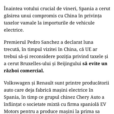
Înaintea votului crucial de vineri, Spania a cerut
găsirea unui compromis cu China în privinţa
taxelor vamale la importurile de vehicule
electrice.
Premierul Pedro Sanchez a declarat luna
trecută, în timpul vizitei în China, că UE ar
trebui să-şi reconsidere poziţia privind taxele şi
a cerut Bruxelles-ului şi Beijingului
să evite un
război comercial.
Volkswagen şi Renault sunt printre producătorii
auto care deja fabrică maşini electrice în
Spania, în timp ce grupul chinez Chery Auto a
înfiinţat o societate mixtă cu firma spaniolă EV
Motors pentru a produce maşini la prima sa