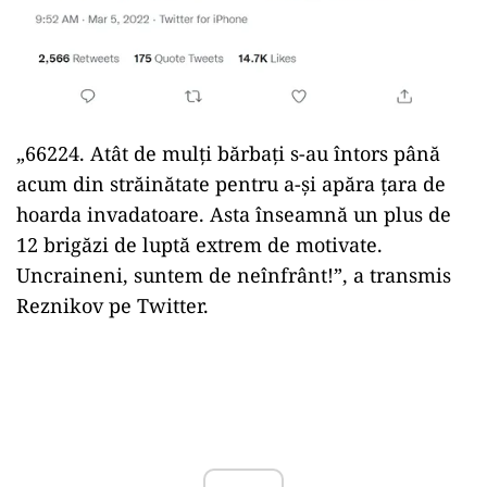
„66224. Atât de mulți bărbați s-au întors până
acum din străinătate pentru a-și apăra țara de
hoarda invadatoare. Asta înseamnă un plus de
12 brigăzi de luptă extrem de motivate.
Uncraineni, suntem de neînfrânt!”, a transmis
Reznikov pe Twitter.
Play