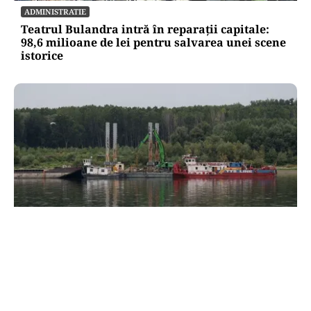
ADMINISTRATIE
Teatrul Bulandra intră în reparații capitale:
98,6 milioane de lei pentru salvarea unei scene
istorice
ACTUALITATE
Operațiunea de pe Dunăre întârzie.
Scufundarea barjelor amânată pentru joi.
Reactorul 2 depinde de succesul intervenției