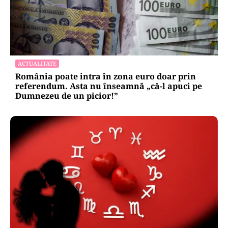
ACTUALITATE
România poate intra în zona euro doar prin
referendum. Asta nu înseamnă „că-l apuci pe
Dumnezeu de un picior!”