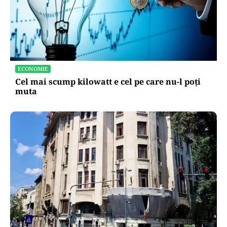
ECONOMIE
Cel mai scump kilowatt e cel pe care nu-l poți
muta