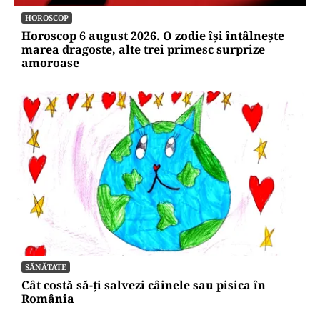
HOROSCOP
Horoscop 6 august 2026. O zodie își întâlnește
marea dragoste, alte trei primesc surprize
amoroase
SĂNĂTATE
Cât costă să-ți salvezi câinele sau pisica în
România