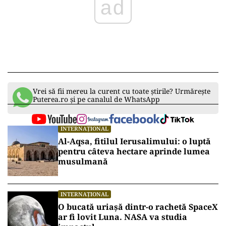
Vrei să fii mereu la curent cu toate știrile? Urmărește
Puterea.ro și pe canalul de WhatsApp
INTERNAȚIONAL
Al-Aqsa, fitilul Ierusalimului: o luptă
pentru câteva hectare aprinde lumea
musulmană
INTERNAȚIONAL
O bucată uriașă dintr-o rachetă SpaceX
ar fi lovit Luna. NASA va studia