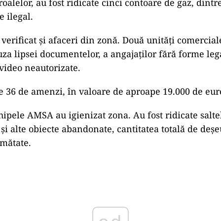
oalelor, au fost ridicate cinci contoare de gaz, dintr
e ilegal.
 verificat și afaceri din zonă. Două unități comercial
uza lipsei documentelor, a angajaților fără forme lega
video neautorizate.
te 36 de amenzi, în valoare de aproape 19.000 de eur
hipele AMSA au igienizat zona. Au fost ridicate saltel
 și alte obiecte abandonate, cantitatea totală de deș
umătate.