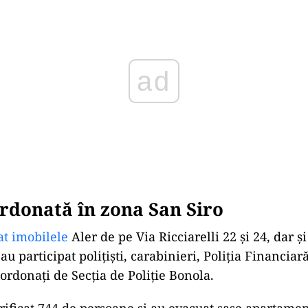
rdonată în zona San Siro
at imobilele
Aler de pe Via Ricciarelli 22 și 24, dar ș
au participat polițiști, carabinieri, Poliția Financiară
oordonați de Secția de Poliție Bonola.