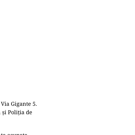
i Via Gigante 5.
 și Poliția de