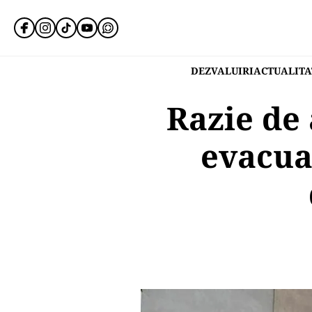
DEZVALUIRI
ACTUALITA
Razie de
evacua