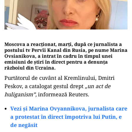
Moscova a reacționat, marţi, după ce jurnalista a
postului tv Pervîi Kanal din Rusia, pe nume Marina
Ovsianikova, a intrat în cadru în timpul unei
emisiuni de știri în direct pentru a denunţa
războiul din Ucraina.
Purtătorul de cuvânt al Kremlinului, Dmitri
Peskov, a catalogat gestul drept
„un act de
huliganism”,
informează Reuters.
Vezi și Marina Ovyannikova, jurnalista care
a protestat în direct împotriva lui Putin, e
de negăsit