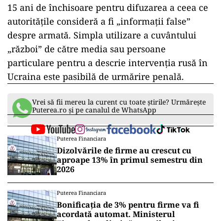
15 ani de închisoare pentru difuzarea a ceea ce
autorităţile consideră a fi „informaţii false”
despre armată. Simpla utilizare a cuvântului
„război” de către media sau persoane
particulare pentru a descrie intervenţia rusă în
Ucraina este pasibilă de urmărire penală.
Vrei să fii mereu la curent cu toate știrile? Urmărește
Puterea.ro și pe canalul de WhatsApp
Puterea Financiara
Dizolvările de firme au crescut cu
aproape 13% în primul semestru din
2026
Puterea Financiara
Bonificația de 3% pentru firme va fi
acordată automat. Ministerul