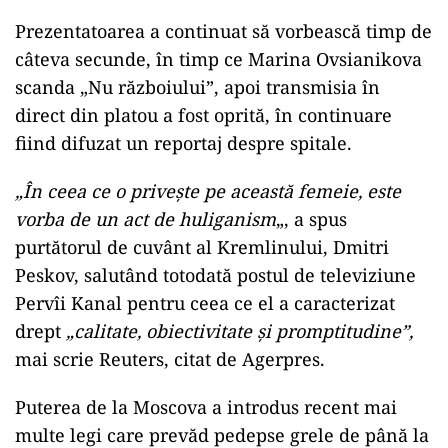
Prezentatoarea a continuat să vorbească timp de
câteva secunde, în timp ce Marina Ovsianikova
scanda „Nu războiului”, apoi transmisia în
direct din platou a fost oprită, în continuare
fiind difuzat un reportaj despre spitale.
„În ceea ce o priveşte pe această femeie, este
vorba de un act de huliganism
„, a spus
purtătorul de cuvânt al Kremlinului, Dmitri
Peskov, salutând totodată postul de televiziune
Pervîi Kanal pentru ceea ce el a caracterizat
drept
„calitate, obiectivitate şi promptitudine”,
mai scrie Reuters, citat de Agerpres.
Puterea de la Moscova a introdus recent mai
multe legi care prevăd pedepse grele de până la