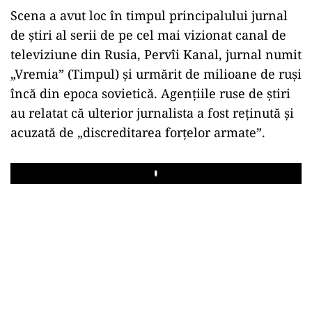
Scena a avut loc în timpul principalului jurnal
de ştiri al serii de pe cel mai vizionat canal de
televiziune din Rusia, Pervîi Kanal, jurnal numit
„Vremia” (Timpul) şi urmărit de milioane de ruşi
încă din epoca sovietică. Agențiile ruse de știri
au relatat că ulterior jurnalista a fost reținută și
acuzată de „discreditarea forțelor armate”.
Play