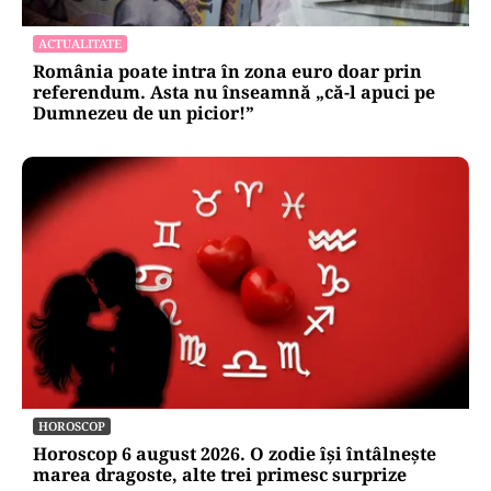
ACTUALITATE
România poate intra în zona euro doar prin
referendum. Asta nu înseamnă „că-l apuci pe
Dumnezeu de un picior!”
HOROSCOP
Horoscop 6 august 2026. O zodie își întâlnește
marea dragoste, alte trei primesc surprize