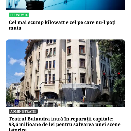
ECONOMIE
Cel mai scump kilowatt e cel pe care nu-l poți
muta
ADMINISTRATIE
Teatrul Bulandra intră în reparații capitale:
98,6 milioane de lei pentru salvarea unei scene
istorice