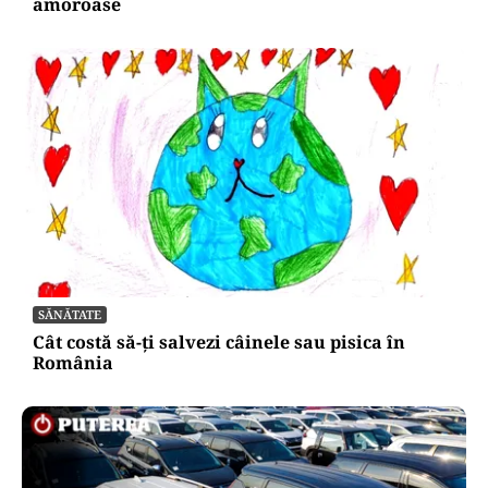
amoroase
SĂNĂTATE
Cât costă să-ți salvezi câinele sau pisica în
România