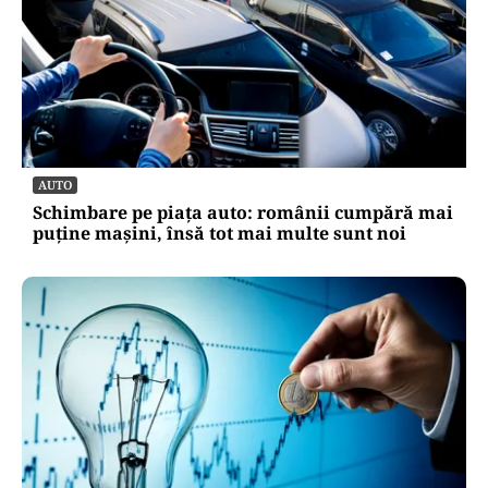
AUTO
Schimbare pe piața auto: românii cumpără mai
puține mașini, însă tot mai multe sunt noi