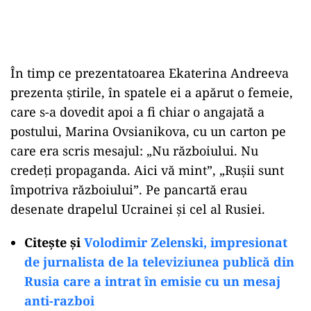
În timp ce prezentatoarea Ekaterina Andreeva
prezenta ştirile, în spatele ei a apărut o femeie,
care s-a dovedit apoi a fi chiar o angajată a
postului, Marina Ovsianikova, cu un carton pe
care era scris mesajul: „Nu războiului. Nu
credeţi propaganda. Aici vă mint”, „Ruşii sunt
împotriva războiului”. Pe pancartă erau
desenate drapelul Ucrainei şi cel al Rusiei.
Citește și
Volodimir Zelenski, impresionat
de jurnalista de la televiziunea publică din
Rusia care a intrat în emisie cu un mesaj
anti-razboi