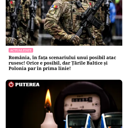
ACTUALITATE
România, în fața scenariului unui posibil atac
rusesc! Orice e posibil, dar Țările Baltice și
Polonia par în prima linie!