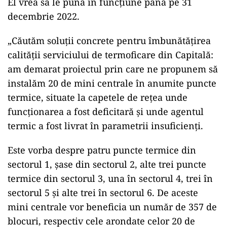
El vrea să le pună în funcțiune până pe 31
decembrie 2022.
„Căutăm soluții concrete pentru îmbunătățirea
calității serviciului de termoficare din Capitală:
am demarat proiectul prin care ne propunem să
instalăm 20 de mini centrale în anumite puncte
termice, situate la capetele de rețea unde
funcționarea a fost deficitară și unde agentul
termic a fost livrat în parametrii insuficienți.
Este vorba despre patru puncte termice din
sectorul 1, șase din sectorul 2, alte trei puncte
termice din sectorul 3, una în sectorul 4, trei în
sectorul 5 și alte trei în sectorul 6. De aceste
mini centrale vor beneficia un număr de 357 de
blocuri, respectiv cele arondate celor 20 de