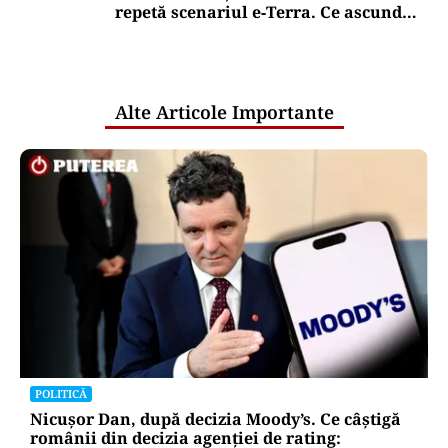
repetă scenariul e‑Terra. Ce ascund
comunicările oficiale și cine răspunde
pentru mentenanța IT a instituțiilor
publice
Alte Articole Importante
POLITICĂ
Nicușor Dan, după decizia Moody’s. Ce câștigă
românii din decizia agenției de rating: