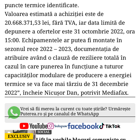
puncte termice identificate.
Valoarea estimată a achiziției este de
20.668.371,53 lei, fără TVA, iar data limită de
depunere a ofertelor este 31 octombrie 2022, ora
15:00. Echipamentele ar putea fi montate în
sezonul rece 2022 – 2023, documentația de
atribuire având o clauză de reziliere totală în
cazul în care punerea în funcțiune a tuturor
capacităților modulare de producere a energiei
termice se va face mai târziu de 31 decembrie
2022”, încheie Nicușor Dan, potrivit Mediafax.
Vrei să fii mereu la curent cu toate știrile? Urmărește
Puterea.ro și pe canalul de WhatsApp
SOCIAL
EXCLUSIV
Lift în vechile blocuri comuniste cu