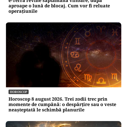
e-Terra revine săptămâna viitoare, după
aproape o lună de blocaj. Cum vor fi reluate
operațiunile
HOROSCOP
Horoscop 8 august 2026. Trei zodii trec prin
momente de cumpănă: o despărțire sau o veste
neașteptată le schimbă planurile