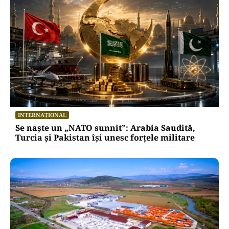
INTERNAȚIONAL
Se naște un „NATO sunnit”: Arabia Saudită,
Turcia și Pakistan își unesc forțele militare