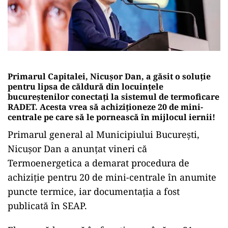
Primarul Capitalei, Nicușor Dan, a găsit o soluție
pentru lipsa de căldură din locuințele
bucureștenilor conectați la sistemul de termoficare
RADET. Acesta vrea să achiziționeze 20 de mini-
centrale pe care să le pornească în mijlocul iernii!
Primarul general al Municipiului București,
Nicușor Dan a anunțat vineri că
Termoenergetica a demarat procedura de
achiziție pentru 20 de mini-centrale în anumite
puncte termice, iar documentația a fost
publicată în SEAP.