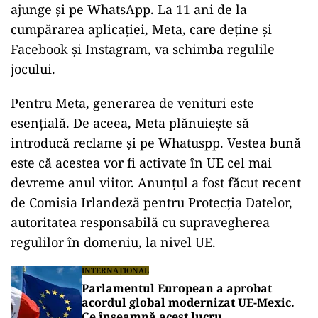
ajunge și pe WhatsApp. La 11 ani de la
cumpărarea aplicației, Meta, care deține și
Facebook și Instagram, va schimba regulile
jocului.
Pentru Meta, generarea de venituri este
esențială. De aceea, Meta plănuiește să
introducă reclame și pe Whatuspp. Vestea bună
este că acestea vor fi activate în UE cel mai
devreme anul viitor. Anunțul a fost făcut recent
de Comisia Irlandeză pentru Protecţia Datelor,
autoritatea responsabilă cu supravegherea
regulilor în domeniu, la nivel UE.
INTERNAȚIONAL
Parlamentul European a aprobat
acordul global modernizat UE-Mexic.
Ce înseamnă acest lucru