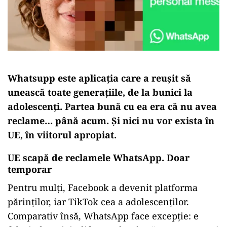
Whatsupp este aplicația care a reușit să
unească toate generațiile, de la bunici la
adolescenți. Partea bună cu ea era că nu avea
reclame… până acum. Și nici nu vor exista în
UE, în viitorul apropiat.
UE scapă de reclamele WhatsApp. Doar
temporar
Pentru mulți, Facebook a devenit platforma
părinților, iar TikTok cea a adolescenților.
Comparativ însă, WhatsApp face excepție: e