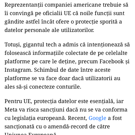
Reprezentanții companiei americane trebuie să
îi convingă pe oficialii UE că noile funcții sunt
gândite astfel încât ofere o protecție sporită a
datelor personale ale utilizatorilor.
Totuși, gigantul tech a admis că intenționează să
folosească informațiile colectate de pe celelalte
platforme pe care le deține, precum Facebook și
Instagram. Schimbul de date între aceste
platforme se va face doar dacă utilizatorii au
ales să-și conecteze conturile.
Pentru UE, protecția datelor este esențială, iar
Meta va risca sancțiuni dacă nu se va conforma
cu legislația europeană. Recent,
Google
a fost
sancționată cu o amendă-record de către
Uniunea Europeană.