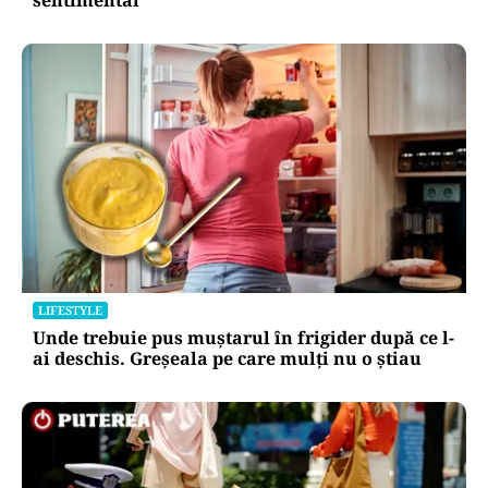
LIFESTYLE
Unde trebuie pus muștarul în frigider după ce l-
ai deschis. Greșeala pe care mulți nu o știau