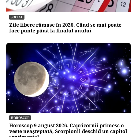
SOCIAL
Zile libere rămase în 2026. Când se mai poate
face punte până la finalul anului
HOROSCOP
Horoscop 9 august 2026. Capricornii primesc o
veste neașteptată, Scorpionii deschid un capitol
sentimental