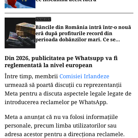
ANALIZĂ
Băncile din România intră într-o nouă
eră după profiturile record din
perioada dobânzilor mari. Ce se
schimbă din 2027
Din 2026, publicitatea pe Whatsupp va fi
reglementată la nivel european
Între timp, membrii
Comisiei Irlandeze
urmează să poartă discuții cu reprezentanții
Meta pentru a discuta aspectele legale legate de
introducerea reclamelor pe WhatsApp.
Meta a anunțat că nu va folosi informațiile
personale, precum limba utilizatorilor sau
adresa acestor pentru a direcționa reclamele.