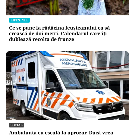
LIFESTYLE
Ce se pune la rădăcina leușteanului ca să
crească de doi metri. Calendarul care îți
dublează recolta de frunze
SOCIAL
Ambulanța cu escală la aprozar. Dacă vrea