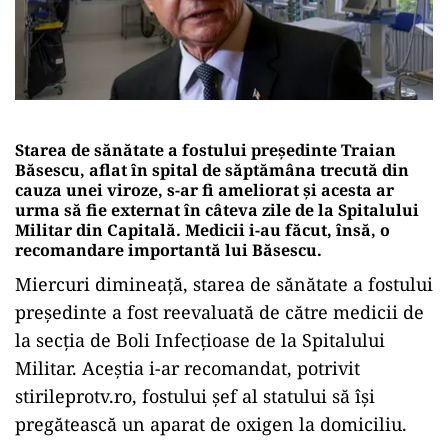
Starea de sănătate a fostului președinte Traian
Băsescu,
aflat în spital de săptămâna trecută din
cauza unei viroze,
s-ar fi ameliorat și acesta ar
urma să fie externat în câteva zile de la Spitalului
Militar din Capitală. Medicii i-au făcut, însă, o
recomandare importantă lui Băsescu.
Miercuri dimineață, starea de sănătate a fostului
președinte a fost reevaluată de către medicii de
la secția de Boli Infecțioase de la Spitalului
Militar. Aceștia i-ar recomandat, potrivit
stirileprotv.ro, fostului șef al statului să își
pregătească un aparat de oxigen la domiciliu.