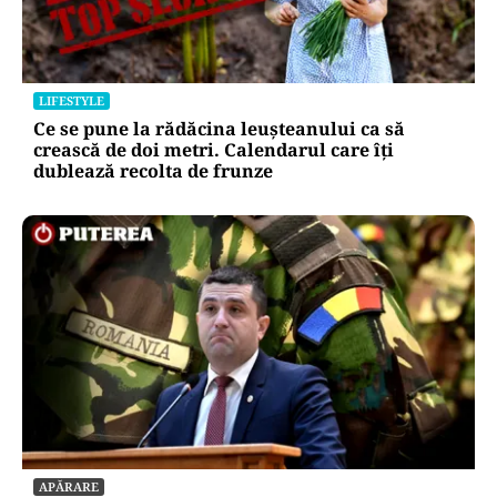
LIFESTYLE
Ce se pune la rădăcina leușteanului ca să
crească de doi metri. Calendarul care îți
dublează recolta de frunze
APĂRARE