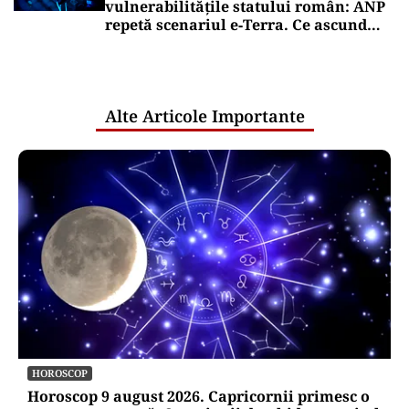
vulnerabilitățile statului român: ANP
repetă scenariul e‑Terra. Ce ascund
comunicările oficiale și cine răspunde
pentru mentenanța IT a instituțiilor
publice
Alte Articole Importante
HOROSCOP
Horoscop 9 august 2026. Capricornii primesc o