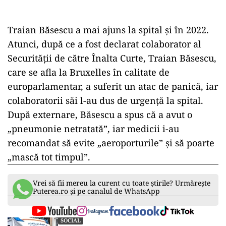
Traian Băsescu a mai ajuns la spital și în 2022.
Atunci, după ce a fost declarat colaborator al
Securității de către Înalta Curte, Traian Băsescu,
care se afla la Bruxelles în calitate de
europarlamentar, a suferit un atac de panică, iar
colaboratorii săi l-au dus de urgență la spital.
După externare, Băsescu a spus că a avut o
„pneumonie netratată”, iar medicii i-au
recomandat să evite „aeroporturile” și să poarte
„mască tot timpul”.
Vrei să fii mereu la curent cu toate știrile? Urmărește
Puterea.ro și pe canalul de WhatsApp
SOCIAL