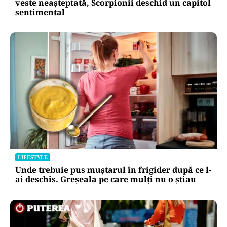
veste neașteptată, Scorpionii deschid un capitol
sentimental
LIFESTYLE
Unde trebuie pus muștarul în frigider după ce l-
ai deschis. Greșeala pe care mulți nu o știau