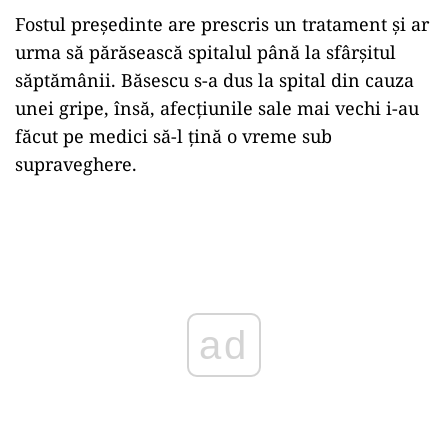
Fostul președinte are prescris un tratament și ar
urma să părăsească spitalul până la sfârșitul
săptămânii. Băsescu s-a dus la spital din cauza
unei gripe, însă, afecțiunile sale mai vechi i-au
făcut pe medici să-l țină o vreme sub
supraveghere.
Play