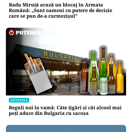
Radu Miruță acuză un blocaj în Armata
Română: „Sunt oameni cu putere de decizie
care se pun de-a curmezișul”
LIFESTYLE
Reguli noi la vamă: Câte țigări și cât alcool mai
poți aduce din Bulgaria cu sacoșa