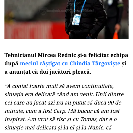
Tehnicianul Mircea Rednic şi-a felicitat echipa
după
meciul câştigat cu Chindia Târgoviște
și
a anunțat că doi jucători pleacă.
“A contat foarte mult să avem continuitate,
situația era delicată când am venit. Unii dintre
cei care au jucat azi nu au putut să ducă 90 de
minute, cum a fost Carp. Mă bucur că am fost
inspirat. Am vrut să risc și cu Tomas, dar e o
situație mai delicată și la el și la Nunic, că