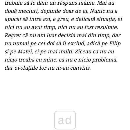
trebuie să le dăm un răspuns mâine. Mai au
două meciuri, depinde doar de ei. Nunic nu a
apucat să intre azi, e greu, e delicată situația, ei
nici nu au avut timp, nici nu au fost rezultate.
Regret că nu am luat decizia mai din timp, dar
nu numai pe cei doi să îi exclud, adică pe Filip
și pe Matei, ci pe mai mulți. Ziceau că nu au
nicio treabă cu mine, că nu e nicio problemă,
dar evoluțiile lor nu m-au convins.
ad