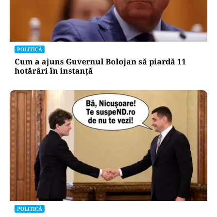
POLITICĂ
Cum a ajuns Guvernul Bolojan să piardă 11
hotărâri în instanță
POLITICĂ