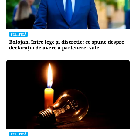
POLITICĂ
Bolojan, între lege și discreție: ce spune despre
declarația de avere a partenerei sale
POLITICĂ