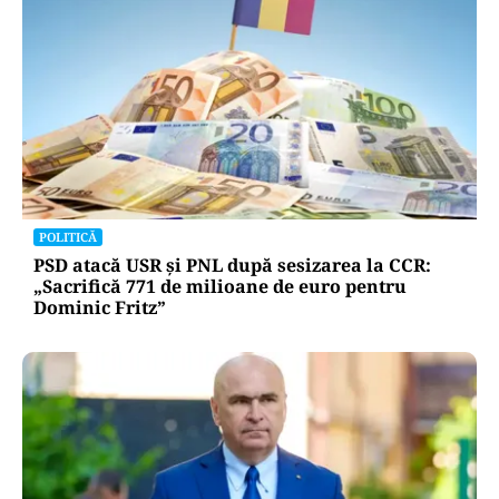
POLITICĂ
PSD atacă USR și PNL după sesizarea la CCR:
„Sacrifică 771 de milioane de euro pentru
Dominic Fritz”