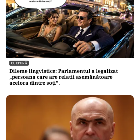
CULTURĂ
Dileme lingvistice: Parlamentul a legalizat
„persoana care are relații asemănătoare
acelora dintre soți”.