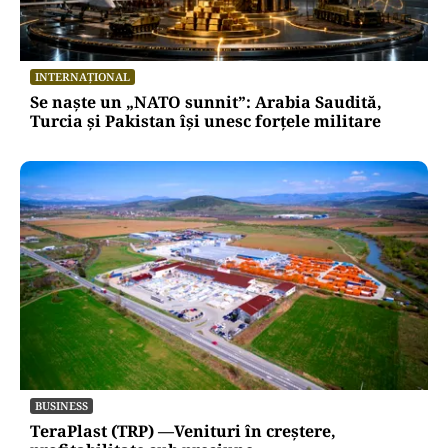
INTERNAȚIONAL
Se naște un „NATO sunnit”: Arabia Saudită,
Turcia și Pakistan își unesc forțele militare
BUSINESS
TeraPlast (TRP) —Venituri în creștere,