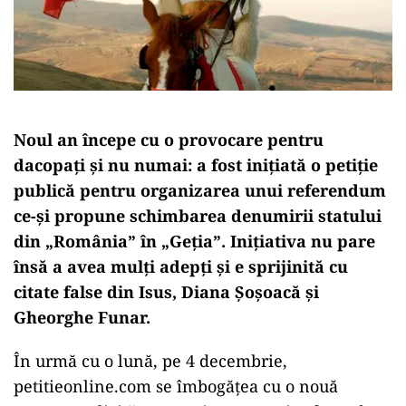
Noul an începe cu o provocare pentru
dacopați și nu numai: a fost inițiată o petiție
publică pentru organizarea unui referendum
ce-și propune schimbarea denumirii statului
din „România” în „Geția”. Inițiativa nu pare
însă a avea mulți adepți și e sprijinită cu
citate false din Isus, Diana Șoșoacă și
Gheorghe Funar.
În urmă cu o lună, pe 4 decembrie,
petitieonline.com se îmbogățea cu o nouă