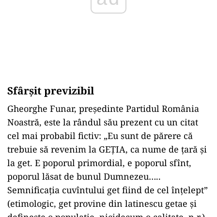
Sfârșit previzibil
Gheorghe Funar, președinte Partidul România
Noastră, este la rândul său prezent cu un citat
cel mai probabil fictiv: „Eu sunt de părere că
trebuie să revenim la GEȚIA, ca nume de țară și
la get. E poporul primordial, e poporul sfînt,
poporul lăsat de bunul Dumnezeu…..
Semnificația cuvîntului get fiind de cel înțelept”
(etimologic, get provine din latinescu getae și