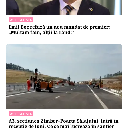
ACTUALITATE
Emil Boc refuză un nou mandat de premier:
„Mulțam fain, alții la rând!”
ACTUALITATE
A3, secțiunea Zimbor–Poarta Sălajului, intră în
recepție de luni. Ce se mai lucrează în șantier