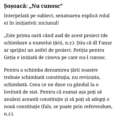
Șoșoacă: „Nu cunosc”
Interpelată pe subiect, senatoarea explică rolul
ei în inițiativă: niciunul!
„Este prima oară când aud de acest proiect (de
schimbare a numelui țării, n.r.). Știu că dl Funar
ar sprijini un astfel de proiect. Petiția pentru
Geția e inițiată de cineva pe care nu-l cunosc.
Pentru a schimba denumirea țării noastre
trebuie schimbată constituția, nu revizuita,
schimbată. Ceea ce ne duce cu gândul la o
lovitură de stat. Pentru că numai așa poți să
anulezi această constituție și să poți să adopți o
nouă constituție (fals, se poate prin referendum,
n.r.).