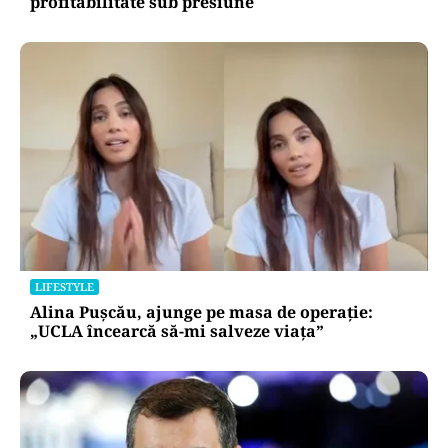
profitabilitate sub presiune
LIFESTYLE
Alina Pușcău, ajunge pe masa de operație:
„UCLA încearcă să-mi salveze viața”