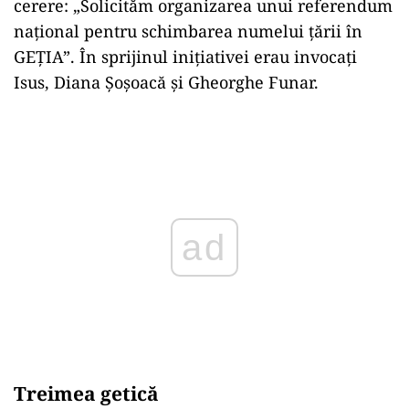
cerere: „Solicităm organizarea unui referendum
național pentru schimbarea numelui țării în
GEȚIA”. În sprijinul inițiativei erau invocați
Isus, Diana Șoșoacă și Gheorghe Funar.
Play
Treimea getică