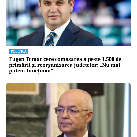
POLITICĂ
Eugen Tomac cere comasarea a peste 1.500 de
primării și reorganizarea județelor: „Nu mai
putem funcționa”