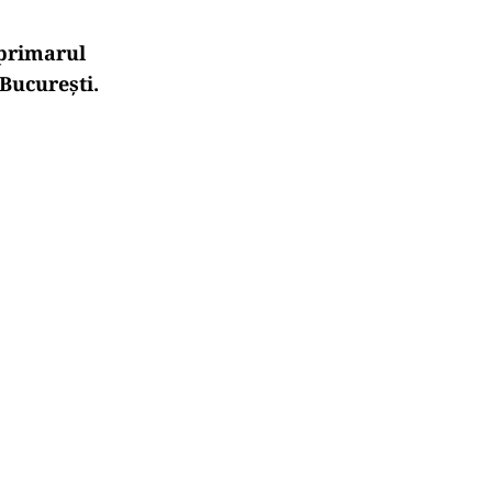
 primarul
 București.