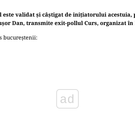
ste validat și câștigat de inițiatorului acestuia,
ușor Dan, transmite exit-pollul Curs, organizat în
s bucureștenii:
Play