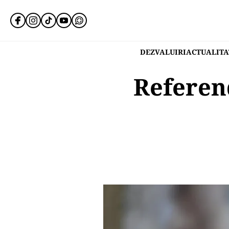
DEZVALUIRI
ACTUALITA
Referend