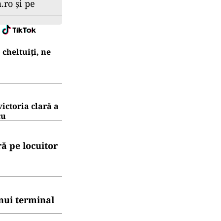
.ro și pe
cheltuiți, ne
ictoria clară a
cu
ă pe locuitor
nui terminal