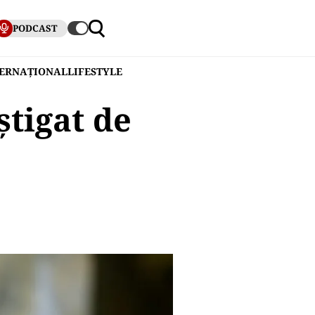
PODCAST
TERNAȚIONAL
LIFESTYLE
știgat de