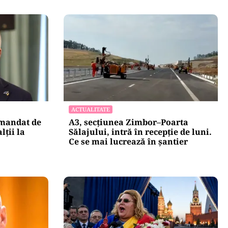
ACTUALITATE
 mandat de
A3, secțiunea Zimbor–Poarta
lții la
Sălajului, intră în recepție de luni.
Ce se mai lucrează în șantier