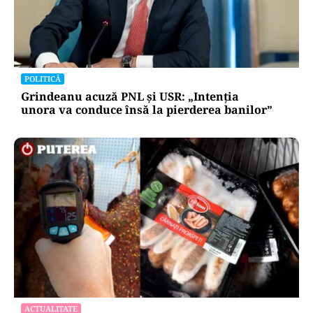
POLITICĂ
Grindeanu acuză PNL și USR: „Intenția
unora va conduce însă la pierderea banilor”
ACTUALITATE