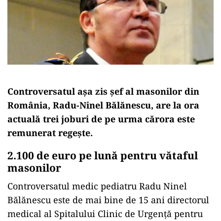
Controversatul așa zis șef al masonilor din
România, Radu-Ninel Bălănescu, are la ora
actuală trei joburi de pe urma cărora este
remunerat regește.
2.100 de euro pe lună pentru vătaful
masonilor
Controversatul medic pediatru Radu Ninel
Bălănescu este de mai bine de 15 ani directorul
medical al Spitalului Clinic de Urgență pentru