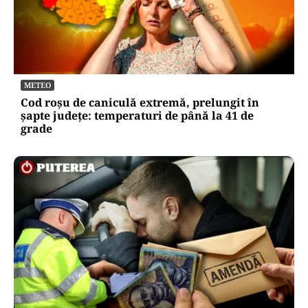
METEO
Cod roșu de caniculă extremă, prelungit în
șapte județe: temperaturi de până la 41 de
grade