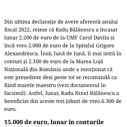
Din ultima declarație de avere aferentă anului
fiscal 2022, reiese că Radu Bălănescu a încasat
lunar 2.200 de euro de la UMF Carol Davila și
încă vreo 2.000 de euro de la Spitalul Grigore
Alexandrescu. Însă, lună de lună, îi mai intră în
conturi și 2.100 de euro de la Marea Lojă
Națională din România unde a menționat că
este președinte deși peste tot se recomandă ca
fiind marele maestru (vezi documentul în
facsimil). Astfel, lunar, Radu Ninel Bălănescu a
beneficiat din aceste trei joburi de vreo.6.300 de
euro.
15.000 de euro, lunar în conturile