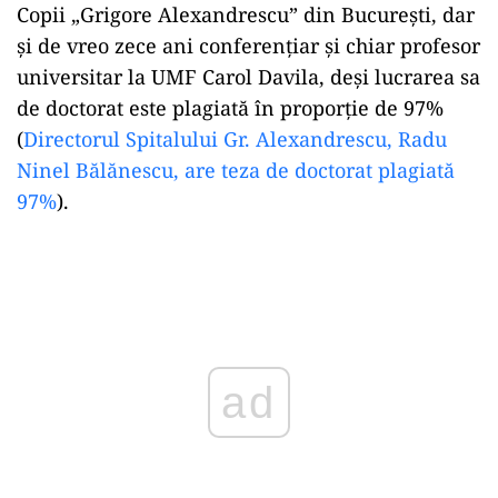
Copii „Grigore Alexandrescu” din București, dar
și de vreo zece ani conferențiar și chiar profesor
universitar la UMF Carol Davila, deși lucrarea sa
de doctorat este plagiată în proporție de 97%
(
Directorul Spitalului Gr. Alexandrescu, Radu
Ninel Bălănescu, are teza de doctorat plagiată
97%
).
Play