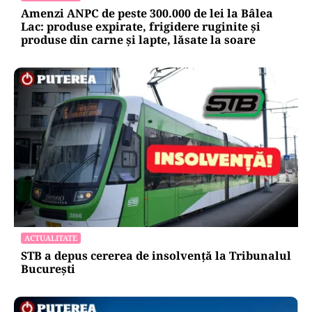
Amenzi ANPC de peste 300.000 de lei la Bâlea
Lac: produse expirate, frigidere ruginite și
produse din carne și lapte, lăsate la soare
ACTUALITATE
STB a depus cererea de insolvență la Tribunalul
București