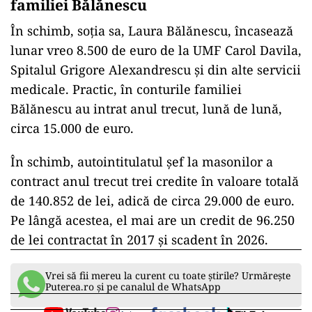
familiei Bălănescu
În schimb, soția sa, Laura Bălănescu, încasează
lunar vreo 8.500 de euro de la UMF Carol Davila,
Spitalul Grigore Alexandrescu și din alte servicii
medicale. Practic, în conturile familiei
Bălănescu au intrat anul trecut, lună de lună,
circa 15.000 de euro.
În schimb, autointitulatul șef la masonilor a
contract anul trecut trei credite în valoare totală
de 140.852 de lei, adică de circa 29.000 de euro.
Pe lângă acestea, el mai are un credit de 96.250
de lei contractat în 2017 și scadent în 2026.
Vrei să fii mereu la curent cu toate știrile? Urmărește
Puterea.ro și pe canalul de WhatsApp