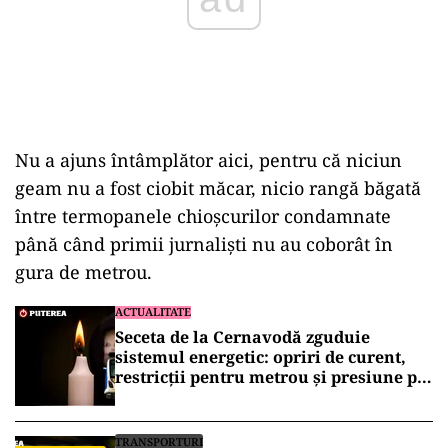
Nu a ajuns întâmplător aici, pentru că niciun
geam nu a fost ciobit măcar, nicio rangă băgată
între termopanele chioșcurilor condamnate
până când primii jurnaliști nu au coborât în
gura de metrou.
ACTUALITATE
Seceta de la Cernavodă zguduie
sistemul energetic: opriri de curent,
restricții pentru metrou și presiune pe
marii consumatori industriali
TRANSPORTURI