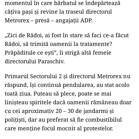
momentul în care bărbatul se îndepărtează
câțiva pași și revine la traseul directorul
Metrorex – presă – angajații ADP.
„Zici de Rădoi, ai fost în stare să faci ce-a făcut
Rădoi, să trimită oamenii la tratamente?
Prăpăditule ce ești”, îi strigă altă femeie
directorului Paraschiv.
Primarul Sectorului 2 și directorul Metrorex nu
răspund, își continuă pendularea, au stat acolo
toată ziua. Puteau să plece, poate se mai
linișteau spiritele dacă oamenii rămâneau doar
cu cei aproximativ 20 – 30 de jandarmi și
polițiști, dar au preferat să fie combustibilul
care menține focul mocnit al protestelor.