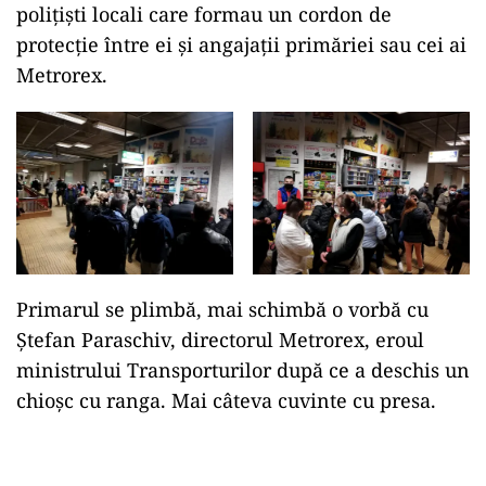
polițiști locali care formau un cordon de
protecție între ei și angajații primăriei sau cei ai
Metrorex.
Primarul se plimbă, mai schimbă o vorbă cu
Ștefan Paraschiv, directorul Metrorex, eroul
ministrului Transporturilor după ce a deschis un
chioșc cu ranga. Mai câteva cuvinte cu presa.