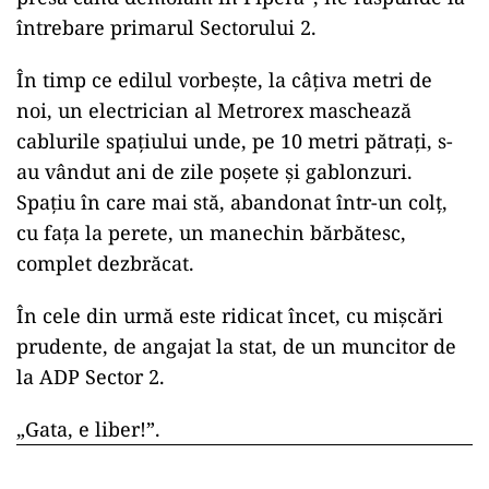
întrebare primarul Sectorului 2.
În timp ce edilul vorbește, la câțiva metri de
noi, un electrician al Metrorex maschează
cablurile spațiului unde, pe 10 metri pătrați, s-
au vândut ani de zile poșete și gablonzuri.
Spațiu în care mai stă, abandonat într-un colț,
cu fața la perete, un manechin bărbătesc,
complet dezbrăcat.
În cele din urmă este ridicat încet, cu mișcări
prudente, de angajat la stat, de un muncitor de
la ADP Sector 2.
„Gata, e liber!”.