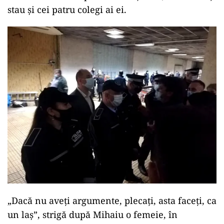
stau și cei patru colegi ai ei.
„Dacă nu aveți argumente, plecați, asta faceți, ca
un laș”, strigă după Mihaiu o femeie, în