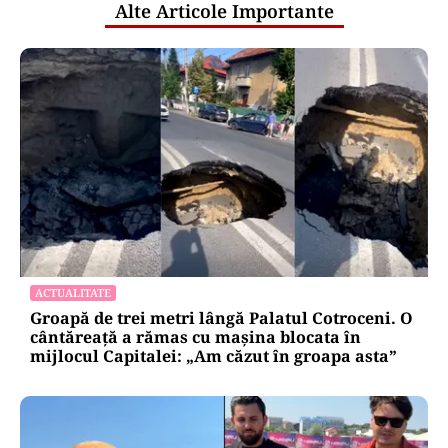
Alte Articole Importante
ACTUALITATE
Groapă de trei metri lângă Palatul Cotroceni. O
cântăreață a rămas cu mașina blocata în
mijlocul Capitalei: „Am căzut în groapa asta”