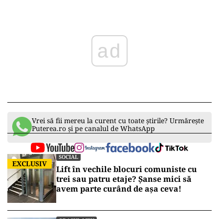
ad
Vrei să fii mereu la curent cu toate știrile? Urmărește
Puterea.ro și pe canalul de WhatsApp
SOCIAL
EXCLUSIV
Lift în vechile blocuri comuniste cu
trei sau patru etaje? Șanse mici să
avem parte curând de așa ceva!