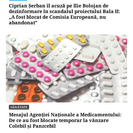
Ciprian Șerban îl acuză pe Ilie Bolojan de
dezinformare în scandalul proiectului Bala II:
„A fost blocat de Comisia Europeană, nu
abandonat”
SĂNĂTATE
Mesajul Agenției Naționale a Medicamentului:
De ce au fost blocate temporar la vânzare
Colebil și Panzcebil