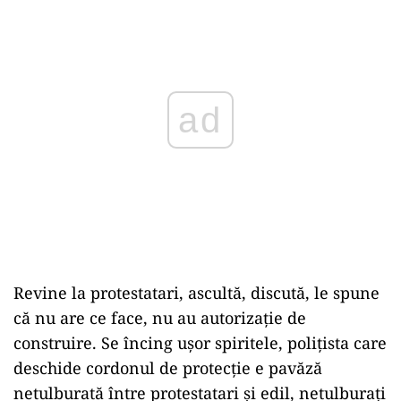
ad
Revine la protestatari, ascultă, discută, le spune
că nu are ce face, nu au autorizație de
construire. Se încing ușor spiritele, polițista care
deschide cordonul de protecție e pavăză
netulburată între protestatari și edil, netulburați