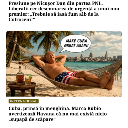
Presiune pe Nicușor Dan din partea PNL.
Liberalii cer desemnarea de urgență a unui nou
premier: „Trebuie să iasă fum alb de la
Cotroceni!”
INTERNAȚIONAL
Cuba, prinsă în menghină. Marco Rubio
avertizează Havana că nu mai există nicio
„supapă de scăpare”