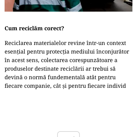
Cum reciclăm corect?
Reciclarea materialelor revine într-un context
esențial pentru protecția mediului înconjurător
în acest sens, colectarea corespunzătoare a
produselor destinate reciclării ar trebui să
devină o normă fundementală atât pentru
fiecare companie, cât și pentru fiecare individ
Play