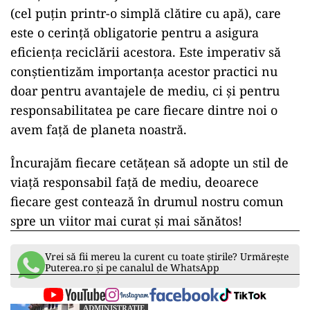
(cel puțin printr-o simplă clătire cu apă), care
este o cerință obligatorie pentru a asigura
eficiența reciclării acestora. Este imperativ să
conștientizăm importanța acestor practici nu
doar pentru avantajele de mediu, ci și pentru
responsabilitatea pe care fiecare dintre noi o
avem față de planeta noastră.
Încurajăm fiecare cetățean să adopte un stil de
viață responsabil față de mediu, deoarece
fiecare gest contează în drumul nostru comun
spre un viitor mai curat şi mai sănătos!
Vrei să fii mereu la curent cu toate știrile? Urmărește
Puterea.ro și pe canalul de WhatsApp
ADMINISTRATIE