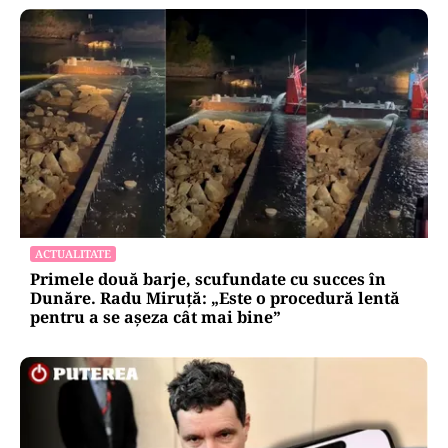
ACTUALITATE
Primele două barje, scufundate cu succes în
Dunăre. Radu Miruță: „Este o procedură lentă
pentru a se așeza cât mai bine”