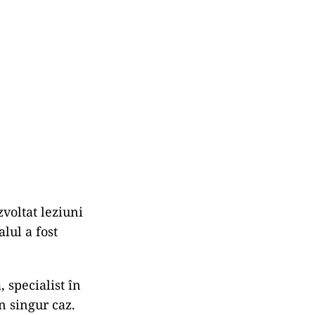
voltat leziuni
lul a fost
 specialist în
n singur caz.