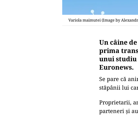
Variola maimutei (Image by Alexand
Un câine de
prima trans
unui studiu
Euronews.
Se pare că anim
stăpânii lui ca
Proprietarii, 
parteneri și au