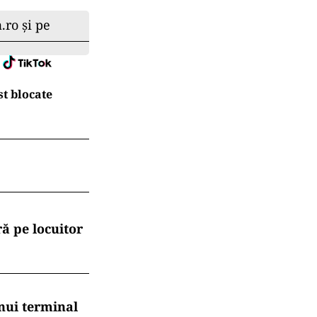
.ro și pe
t blocate
ă pe locuitor
nui terminal