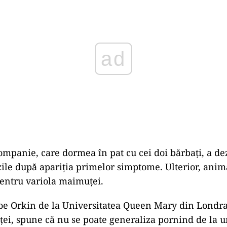
mpanie, care dormea în pat cu cei doi bărbați, a dez
 zile după apariția primelor simptome. Ulterior, anima
 pentru variola maimuței.
oe Orkin de la Universitatea Queen Mary din Londra,
ei, spune că nu se poate generaliza pornind de la u