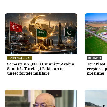
INTERNAȚIONAL
BUSINESS
Se naște un „NATO sunnit”: Arabia
TeraPlast 
Saudită, Turcia și Pakistan își
creștere, p
unesc forțele militare
presiune