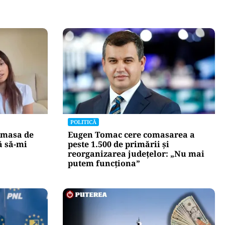
POLITICĂ
 masa de
Eugen Tomac cere comasarea a
ă să-mi
peste 1.500 de primării și
reorganizarea județelor: „Nu mai
putem funcționa”