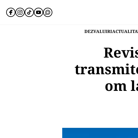
DEZVALUIRI
ACTUALITA
Revi
transmit
om l