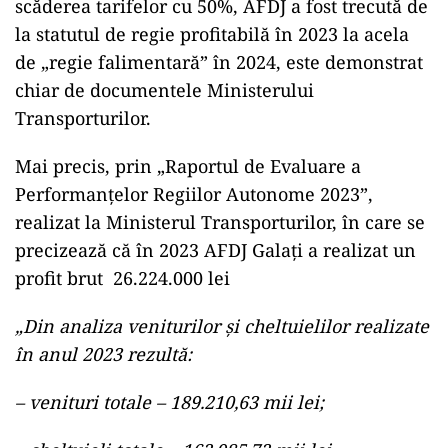
scăderea tarifelor cu 50%, AFDJ a fost trecută de
la statutul de regie profitabilă în 2023 la acela
de „regie falimentară” în 2024, este demonstrat
chiar de documentele Ministerului
Transporturilor.
Mai precis, prin „Raportul de Evaluare a
Performanțelor Regiilor Autonome 2023”,
realizat la Ministerul Transporturilor, în care se
precizează că în 2023 AFDJ Galați a realizat un
profit brut 26.224.000 lei
„Din analiza veniturilor şi cheltuielilor realizate
în anul 2023 rezultă:
– venituri totale – 189.210,63 mii lei;