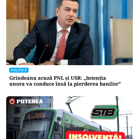
POLITICĂ
Grindeanu acuză PNL și USR: „Intenția
unora va conduce însă la pierderea banilor”