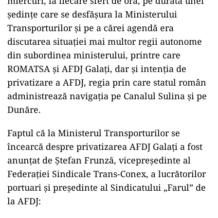
miercuri, la fiecare sfert de oră, pe durata unei
ședințe care se desfășura la Ministerului
Transporturilor și pe a cărei agendă era
discutarea situației mai multor regii autonome
din subordinea ministerului, printre care
ROMATSA și AFDJ Galați, dar și intenția de
privatizare a AFDJ, regia prin care statul român
administrează navigația pe Canalul Sulina și pe
Dunăre.
Faptul că la Ministerul Transporturilor se
încearcă despre privatizarea AFDJ Galați a fost
anunțat de Ştefan Frunză, vicepreședinte al
Federației Sindicale Trans-Conex, a lucrătorilor
portuari și președinte al Sindicatului „Farul” de
la AFDJ: