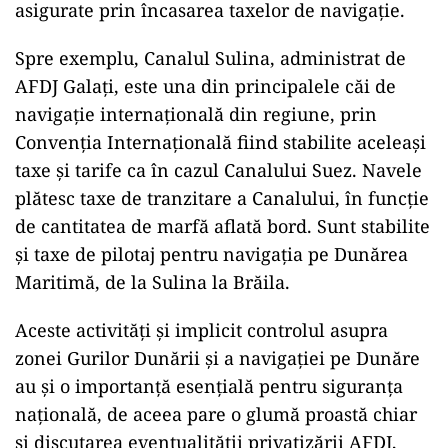
asigurate prin încasarea taxelor de navigație.
Spre exemplu, Canalul Sulina, administrat de
AFDJ Galați, este una din principalele căi de
navigație internațională din regiune, prin
Convenția Internațională fiind stabilite aceleași
taxe și tarife ca în cazul Canalului Suez. Navele
plătesc taxe de tranzitare a Canalului, în funcție
de cantitatea de marfă aflată bord. Sunt stabilite
și taxe de pilotaj pentru navigația pe Dunărea
Maritimă, de la Sulina la Brăila.
Aceste activități și implicit controlul asupra
zonei Gurilor Dunării și a navigației pe Dunăre
au și o importanță esențială pentru siguranța
națională, de aceea pare o glumă proastă chiar
și discutarea eventualității privatizării AFDJ,