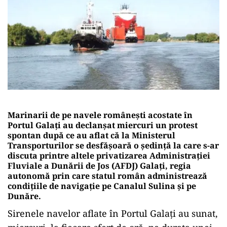
Marinarii de pe navele românești acostate în
Portul Galați au declanșat miercuri un protest
spontan după ce au aflat că la Ministerul
Transporturilor se desfășoară o ședință la care s-ar
discuta printre altele privatizarea Administrației
Fluviale a Dunării de Jos (AFDJ) Galați, regia
autonomă prin care statul român administrează
condițiile de navigație pe Canalul Sulina și pe
Dunăre.
Sirenele navelor aflate în Portul Galați au sunat,