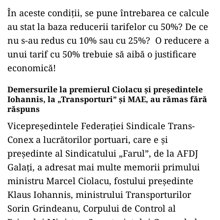
În aceste condiții, se pune întrebarea ce calcule
au stat la baza reducerii tarifelor cu 50%? De ce
nu s-au redus cu 10% sau cu 25%? O reducere a
unui tarif cu 50% trebuie să aibă o justificare
economică!
Demersurile la premierul Ciolacu și președintele
Iohannis, la „Transporturi” și MAE, au rămas fără
răspuns
Vicepreședintele Federației Sindicale Trans-
Conex a lucrătorilor portuari, care e și
președinte al Sindicatului „Farul”, de la AFDJ
Galați, a adresat mai multe memorii primului
ministru Marcel Ciolacu, fostului președinte
Klaus Iohannis, ministrului Transporturilor
Sorin Grindeanu, Corpului de Control al