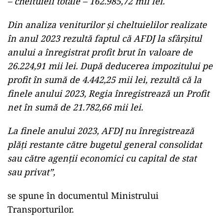
– cheltuieli totale – 162.985,72 mii lei.
Din analiza veniturilor și cheltuielilor realizate
în anul 2023 rezultă faptul că AFDJ la sfârșitul
anului a înregistrat profit brut în valoare de
26.224,91 mii lei. După deducerea impozitului pe
profit în sumă de 4.442,25 mii lei, rezultă că la
finele anului 2023, Regia înregistrează un Profit
net în sumă de 21.782,66 mii lei.
La finele anului 2023, AFDJ nu înregistrează
plăți restante către bugetul general consolidat
sau către agenții economici cu capital de stat
sau privat”,
se spune în documentul Ministrului
Transporturilor.