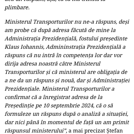
plimbare.
Ministerul Transporturilor nu ne-a răspuns, deși
am probe că după adresa făcută de mine la
Administrația Prezidențială, fostului președinte
Klaus Iohannis, Admininstrația Prezidențială a
răspuns că nu intră în competența lor dar vor
dirija adresa noastră către Ministerul
Transporturilor și că ministerul are obligația de
a ne da un răspuns și nouă, dar și Administrației
Prezidențiale. Ministerul Transporturilor a
confirmat că a înregistrat adresa de la
Președinție pe 10 septembrie 2024, că o să
formuleze un răspuns după o analiză a situației,
dar nici până în momentul de față un am primit
răspunsul ministerului”,
a mai precizat Ștefan