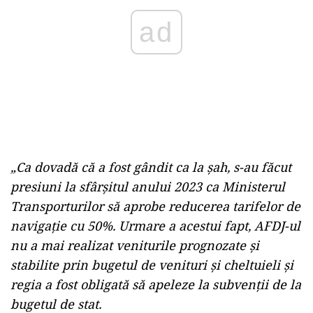
ad
„Ca dovadă că a fost gândit ca la șah, s-au făcut
presiuni la sfârșitul anului 2023 ca Ministerul
Transporturilor să aprobe reducerea tarifelor de
navigație cu 50%. Urmare a acestui fapt, AFDJ-ul
nu a mai realizat veniturile prognozate și
stabilite prin bugetul de venituri și cheltuieli și
regia a fost obligată să apeleze la subvenții de la
bugetul de stat.