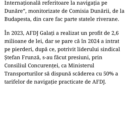
Internațională referitoare la navigația pe
Dunăre”, monitorizate de Comisia Dunării, de la
Budapesta, din care fac parte statele riverane.
În 2023, AFDJ Galați a realizat un profit de 2,6
milioane de lei, dar se pare că în 2024 a intrat
pe pierderi, după ce, potrivit liderului sindical
Ștefan Frunză, s-au făcut presiuni, prin
Consiliul Concurenței, ca Ministerul
Transporturilor să dispună scăderea cu 50% a
tarifelor de navigație practicate de AFDJ.