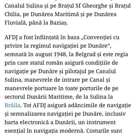
Canalul Sulina și pe Brațul Sf Gheorghe și Brațul
Chilia, pe Dunărea Maritimă și pe Dunărea
Fluvială, până la Baziaș.
AFDJ a fost înființată în baza „Convenţiei cu
privire la regimul navigaţiei pe Dunăre”,
semnată în august 1948, la Belgrad și este regia
prin care statul român asigură condițiile de
navigație pe Dunăre și pilotajul pe Canalul
Sulina, manevrele de intrare pe Canal și
manevrele portuare în toate porturile de pe
sectorul Dunării Maritime, de la Sulina la
Brăila
. Tot AFDJ asigură adâncimile de navigație
și semnalizarea navigației pe Dunăre, inclusiv
harta electronică a Dunării, un instrument
esențial în navigația modernă. Costurile sunt