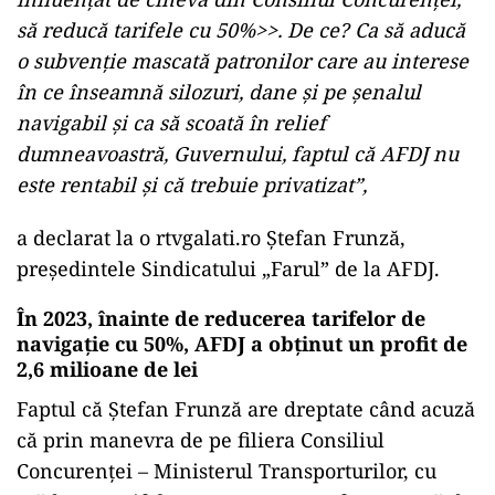
să reducă tarifele cu 50%>>. De ce? Ca să aducă
o subvenție mascată patronilor care au interese
în ce înseamnă silozuri, dane și pe șenalul
navigabil și ca să scoată în relief
dumneavoastră, Guvernului, faptul că AFDJ nu
este rentabil și că trebuie privatizat”,
a declarat la o rtvgalati.ro Ștefan Frunză,
președintele Sindicatului „Farul” de la AFDJ.
În 2023, înainte de reducerea tarifelor de
navigație cu 50%, AFDJ a obținut un profit de
2,6 milioane de lei
Faptul că Ștefan Frunză are dreptate când acuză
că prin manevra de pe filiera Consiliul
Concurenței – Ministerul Transporturilor, cu