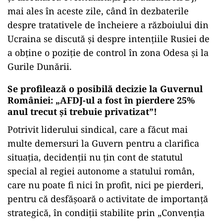
mai ales în aceste zile, când în dezbaterile
despre tratativele de încheiere a războiului din
Ucraina se discută și despre intențiile Rusiei de
a obține o poziție de control în zona Odesa și la
Gurile Dunării.
Se profilează o posibilă decizie la Guvernul
României: „AFDJ-ul a fost în pierdere 25%
anul trecut și trebuie privatizat”!
Potrivit liderului sindical, care a făcut mai
multe demersuri la Guvern pentru a clarifica
situația, decidenții nu țin cont de statutul
special al regiei autonome a statului român,
care nu poate fi nici în profit, nici pe pierderi,
pentru că desfășoară o activitate de importanță
strategică, în condiții stabilite prin „Convenția