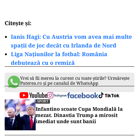
Citește și:
Ianis Hagi: Cu Austria vom avea mai multe
spații de joc decât cu Irlanda de Nord
Liga Națiunilor la fotbal: România
debutează cu o remiză
Vrei să fii mereu la curent cu toate știrile? Urmărește
Puterea.ro și pe canalul de WhatsApp
SPORT
Infantino scoate Cupa Mondială la
mezat. Dinastia Trump a mirosit
imediat unde sunt banii