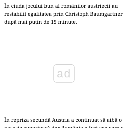
În ciuda jocului bun al românilor austriecii au
restabilit egalitatea prin Christoph Baumgartner
după mai puțin de 15 minute.
Play
În repriza secundă Austria a continuat să aibă o
posesie superioară dar România a fost cea care a