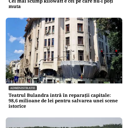
Cel mai scump kilowatt e cel pe care nu-l poți
muta
ADMINISTRATIE
Teatrul Bulandra intră în reparații capitale:
98,6 milioane de lei pentru salvarea unei scene
istorice