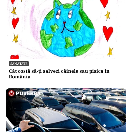
SĂNĂTATE
Cât costă să-ți salvezi câinele sau pisica în
România