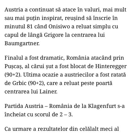
Austria a continuat să atace în valuri, mai mult
sau mai puţin inspirat, reușind să înscrie în
minutul 81 când Onisiwo a reluat simplu cu
capul de lângă Grigore la centrarea lui
Baumgartner.
Finalul a fost dramatic, România atacând prin
Puşcaş, al cărui şut a fost blocat de Hinteregger
(90+2). Ultima ocazie a austriecilor a fost ratată
de Grbic (90+2), care a reluat peste poartă
centrarea lui Lainer.
Partida Austria – România de la Klagenfurt s-a
încheiat cu scorul de 2 – 3.
Ca urmare a rezultatelor din celălalt meci al