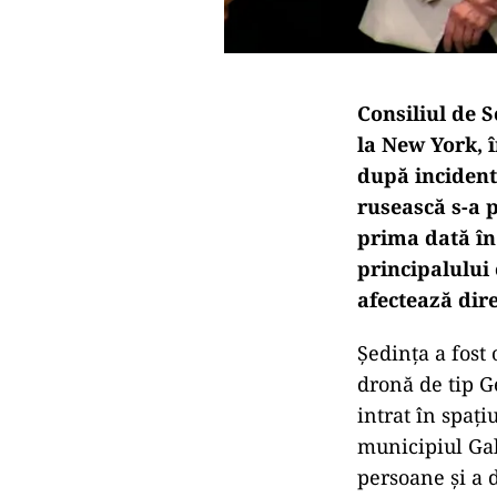
Consiliul de S
la New York, 
după incident
rusească s-a p
prima dată în
principalului
afectează direc
Ședința a fost 
dronă de tip G
intrat în spaț
municipiul Gal
persoane și a 