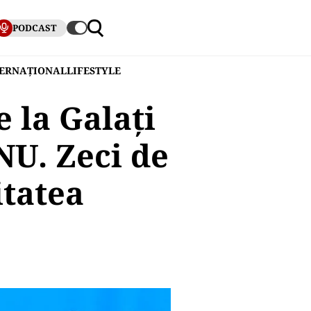
PODCAST
TERNAȚIONAL
LIFESTYLE
 la Galați
NU. Zeci de
itatea