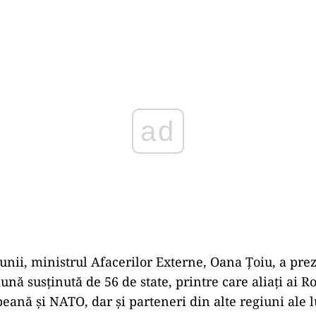
Play
unii, ministrul Afacerilor Externe, Oana Țoiu, a pre
ună susținută de 56 de state, printre care aliați ai 
ană și NATO, dar și parteneri din alte regiuni ale 