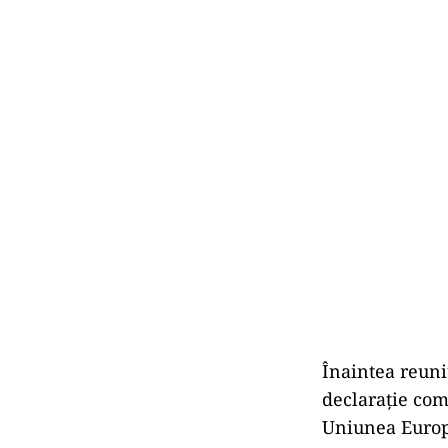
Înaintea reuni
declarație com
Uniunea Europe