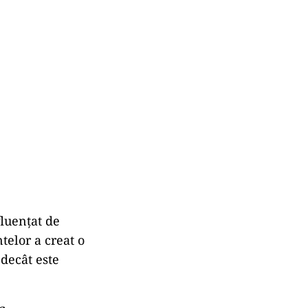
fluențat de
telor a creat o
 decât este