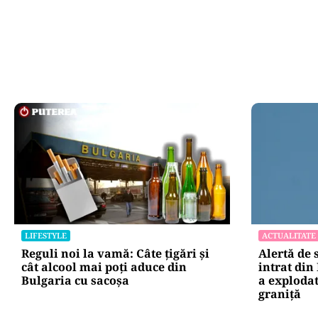
LIFESTYLE
ACTUALITATE
Reguli noi la vamă: Câte țigări și
Alertă de 
cât alcool mai poți aduce din
intrat din
Bulgaria cu sacoșa
a explodat
graniţă