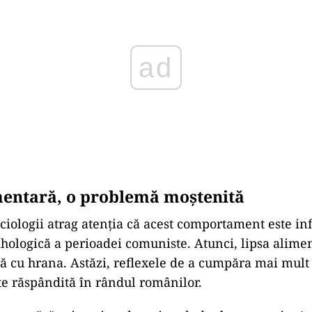
mentară, o problemă moștenită
ociologii atrag atenția că acest comportament este in
hologică a perioadei comuniste. Atunci, lipsa alimen
ră cu hrana. Astăzi, reflexele de a cumpăra mai mult
te răspândită în rândul românilor.