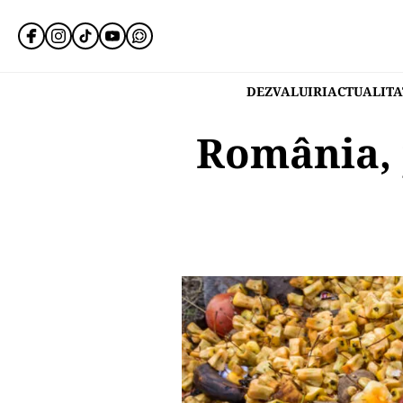
DEZVALUIRI
ACTUALITA
România, p