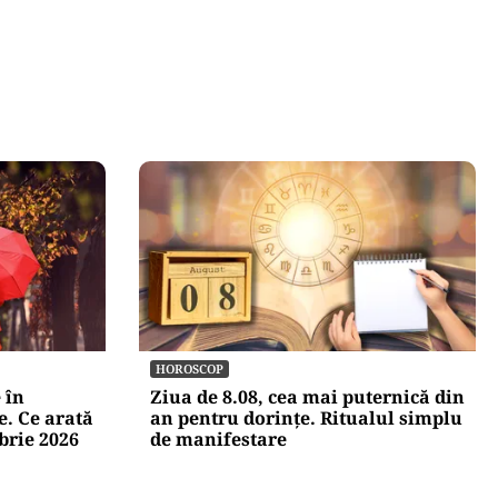
HOROSCOP
 în
Ziua de 8.08, cea mai puternică din
e. Ce arată
an pentru dorințe. Ritualul simplu
brie 2026
de manifestare