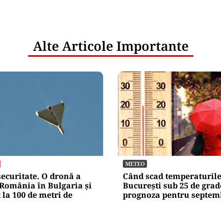
Alte Articole Importante
METEO
securitate. O dronă a
Când scad temperaturile
 România în Bulgaria şi
București sub 25 de grad
 la 100 de metri de
prognoza pentru septem