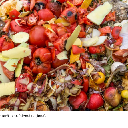
antară, o problemă națională