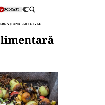
PODCAST
TERNAȚIONAL
LIFESTYLE
 alimentară