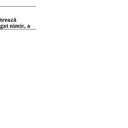
strează
gat nimic, a