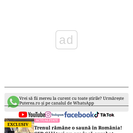
ad
Vrei să fii mereu la curent cu toate știrile? Urmărește
Puterea.ro și pe canalul de WhatsApp
ACTUALITATE
EXCLUSIV
Trenul rămâne o saună în România!