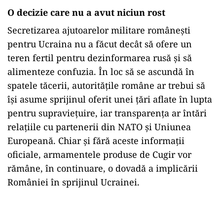
O decizie care nu a avut niciun rost
Secretizarea ajutoarelor militare românești
pentru Ucraina nu a făcut decât să ofere un
teren fertil pentru dezinformarea rusă și să
alimenteze confuzia. În loc să se ascundă în
spatele tăcerii, autoritățile române ar trebui să
își asume sprijinul oferit unei țări aflate în lupta
pentru supraviețuire, iar transparența ar întări
relațiile cu partenerii din NATO și Uniunea
Europeană. Chiar și fără aceste informații
oficiale, armamentele produse de Cugir vor
rămâne, în continuare, o dovadă a implicării
României în sprijinul Ucrainei.