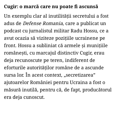
Cugir: o marcă care nu poate fi ascunsă
Un exemplu clar al inutilității secretului a fost
adus de
Defense Romania
, care a publicat un
podcast cu jurnalistul militar Radu Hossu, ce a
avut ocazia să viziteze pozițiile ucrainene pe
front. Hossu a subliniat că armele și munițiile
românești, cu marcajul distinctiv Cugir, erau
deja recunoscute pe teren, indiferent de
eforturile autorităților române de a ascunde
sursa lor. În acest context, „secretizarea”
ajutoarelor României pentru Ucraina a fost o
măsură inutilă, pentru că, de fapt, producătorul
era deja cunoscut.
Play