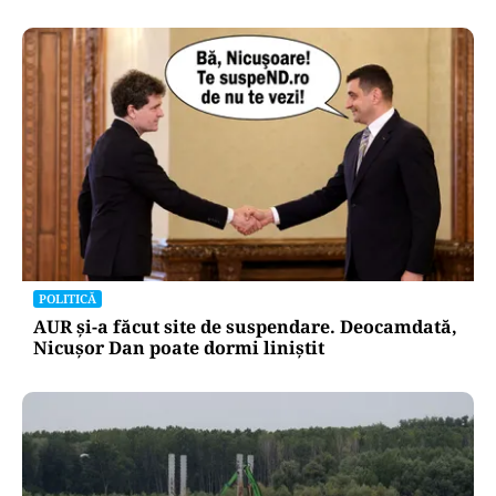
POLITICĂ
AUR și-a făcut site de suspendare. Deocamdată,
Nicușor Dan poate dormi liniștit