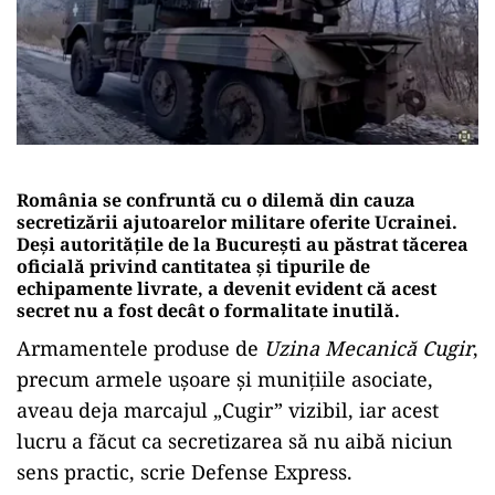
România se confruntă cu o dilemă din cauza
secretizării ajutoarelor militare oferite Ucrainei.
Deși autoritățile de la București au păstrat tăcerea
oficială privind cantitatea și tipurile de
echipamente livrate, a devenit evident că acest
secret nu a fost decât o formalitate inutilă.
Armamentele produse de
Uzina Mecanică Cugir
,
precum armele ușoare și munițiile asociate,
aveau deja marcajul „Cugir” vizibil, iar acest
lucru a făcut ca secretizarea să nu aibă niciun
sens practic, scrie Defense Express.