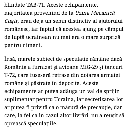
blindate TAB-71. Aceste echipamente,
majoritatea provenind de la
Uzina Mecanică
Cugir
, erau deja un semn distinctiv al ajutorului
românesc, iar faptul că acestea ajung pe câmpul
de luptă ucrainean nu mai era o mare surpriză
pentru nimeni.
Însă, marele subiect de speculație rămâne dacă
România a furnizat și avioane MiG-29 și tancuri
T-72, care fuseseră retrase din dotarea armatei
române și păstrate în depozite. Aceste
echipamente ar putea adăuga un val de sprijin
suplimentar pentru Ucraina, iar secretizarea lor
ar putea fi privită ca o măsură de precauție, dar
care, la fel ca în cazul altor livrări, nu a reușit să
oprească speculațiile.