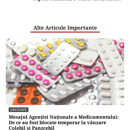
comunicările oficiale și cine răspunde
pentru mentenanța IT a instituțiilor
publice
Alte Articole Importante
SĂNĂTATE
Mesajul Agenției Naționale a Medicamentului:
De ce au fost blocate temporar la vânzare
Colebil și Panzcebil