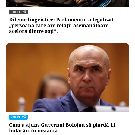
CULTURĂ
Dileme lingvistice: Parlamentul a legalizat
„persoana care are relații asemănătoare
acelora dintre soți”.
POLITICĂ
Cum a ajuns Guvernul Bolojan să piardă 11
hotărâri în instanță