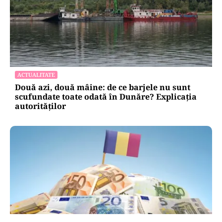
ACTUALITATE
Două azi, două mâine: de ce barjele nu sunt
scufundate toate odată în Dunăre? Explicația
autorităților