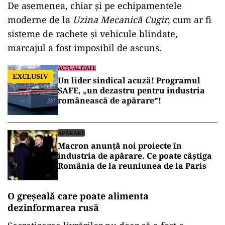
De asemenea, chiar și pe echipamentele
moderne de la
Uzina Mecanică Cugir
, cum ar fi
sisteme de rachete și vehicule blindate,
marcajul a fost imposibil de ascuns.
ACTUALITATE
EXCLUSIV
Un lider sindical acuză! Programul
SAFE, „un dezastru pentru industria
românească de apărare”!
APĂRARE
Macron anunță noi proiecte în
industria de apărare. Ce poate câștiga
România de la reuniunea de la Paris
O greșeală care poate alimenta
dezinformarea rusă