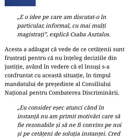
„E o idee pe care am discutat-o în
particular, informal, cu mai mulţi
magistraţi”, explică Csaba Asztalos.
Acesta a adăugat că vede de ce cetăţenii sunt
frustraţi pentru că nu înţeleg deciziile din
justiţie, având în vedere că el însuşi s-a
confruntat cu această situaţie, în timpul
mandatului de preşedinte al Consiliului
Naţional pentru Combaterea Discriminării.
„Eu consider eşec atunci când în
instanţă nu am primit motivări care să
fie rezonabile şi să ne fi convins pe noi
şi pe cetăţeni de soluţia instanţei. Cred