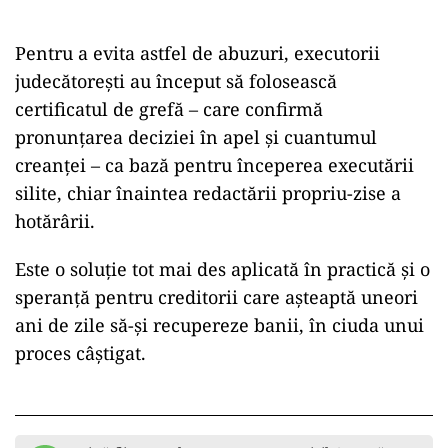
Pentru a evita astfel de abuzuri, executorii
judecătorești au început să folosească
certificatul de grefă – care confirmă
pronunțarea deciziei în apel și cuantumul
creanței – ca bază pentru începerea executării
silite, chiar înaintea redactării propriu-zise a
hotărârii.
Este o soluție tot mai des aplicată în practică și o
speranță pentru creditorii care așteaptă uneori
ani de zile să-și recupereze banii, în ciuda unui
proces câștigat.