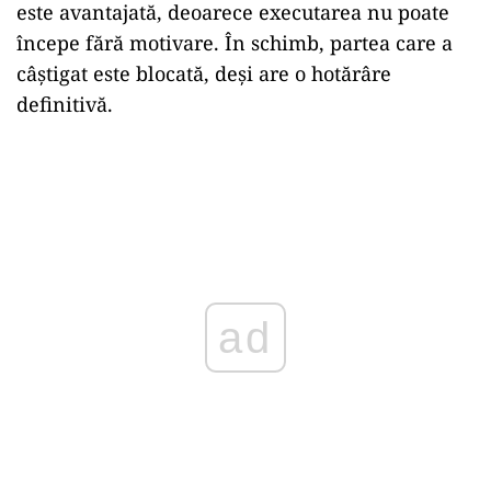
este avantajată, deoarece executarea nu poate
începe fără motivare. În schimb, partea care a
câștigat este blocată, deși are o hotărâre
definitivă.
ad