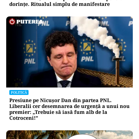
dorințe. Ritualul simplu de manifestare
POLITICĂ
Presiune pe Nicușor Dan din partea PNL.
Liberalii cer desemnarea de urgență a unui nou
premier: „Trebuie să iasă fum alb de la
Cotroceni!”