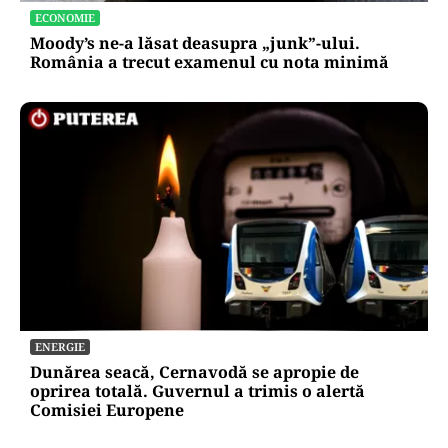
ECONOMIE
Moody’s ne-a lăsat deasupra „junk”-ului.
România a trecut examenul cu nota minimă
ENERGIE
Dunărea seacă, Cernavodă se apropie de
oprirea totală. Guvernul a trimis o alertă
Comisiei Europene