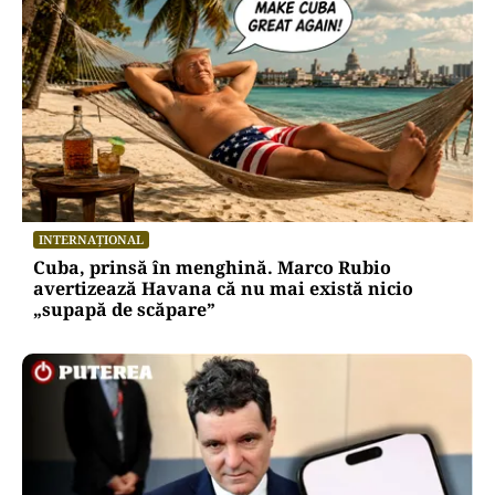
INTERNAȚIONAL
Cuba, prinsă în menghină. Marco Rubio
avertizează Havana că nu mai există nicio
„supapă de scăpare”