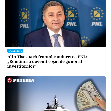
POLITICĂ
Alin Tișe atacă frontal conducerea PNL:
„România a devenit coșul de gunoi al
investitorilor”