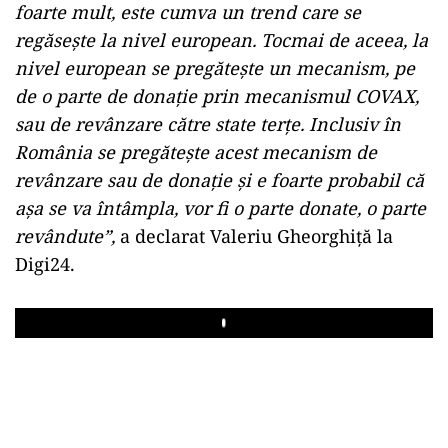
foarte mult, este cumva un trend care se
regăsește la nivel european. Tocmai de aceea, la
nivel european se pregătește un mecanism, pe
de o parte de donație prin mecanismul COVAX,
sau de revânzare către state terțe. Inclusiv în
România se pregătește acest mecanism de
revânzare sau de donație și e foarte probabil că
așa se va întâmpla, vor fi o parte donate, o parte
revândute”,
a declarat Valeriu Gheorghiță la
Digi24.
Play