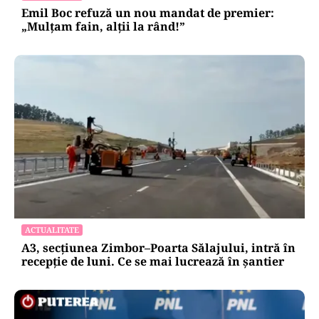
Emil Boc refuză un nou mandat de premier:
„Mulțam fain, alții la rând!”
ACTUALITATE
A3, secțiunea Zimbor–Poarta Sălajului, intră în
recepție de luni. Ce se mai lucrează în șantier