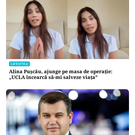
LIFESTYLE
Alina Pușcău, ajunge pe masa de operație:
„UCLA încearcă să-mi salveze viața”