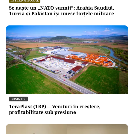
INTERNAȚIONAL
Se naște un „NATO sunnit”: Arabia Saudită,
Turcia și Pakistan își unesc forțele militare
BUSINESS
TeraPlast (TRP) —Venituri în creștere,
profitabilitate sub presiune