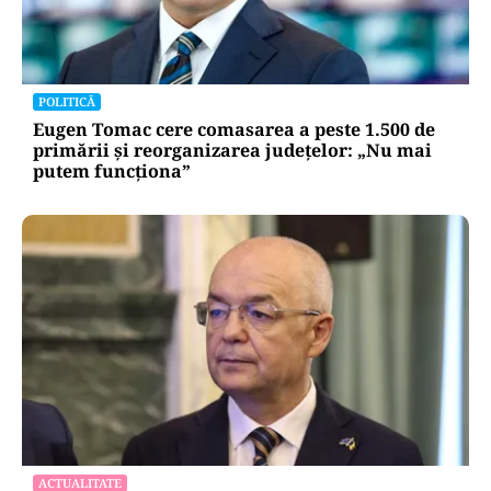
POLITICĂ
Eugen Tomac cere comasarea a peste 1.500 de
primării și reorganizarea județelor: „Nu mai
putem funcționa”
ACTUALITATE