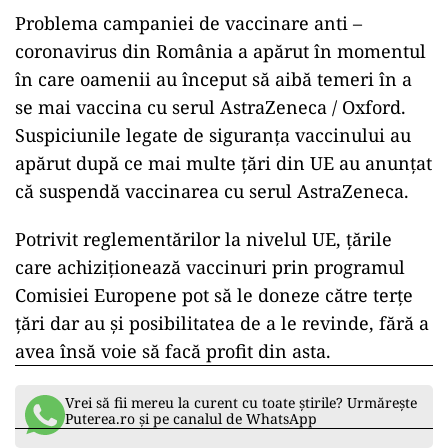
Problema campaniei de vaccinare anti –
coronavirus din România a apărut în momentul
în care oamenii au început să aibă temeri în a
se mai vaccina cu serul AstraZeneca / Oxford.
Suspiciunile legate de siguranța vaccinului au
apărut după ce mai multe țări din UE au anunțat
că suspendă vaccinarea cu serul AstraZeneca.
Potrivit reglementărilor la nivelul UE, țările
care achiziționează vaccinuri prin programul
Comisiei Europene pot să le doneze către terțe
țări dar au și posibilitatea de a le revinde, fără a
avea însă voie să facă profit din asta.
Vrei să fii mereu la curent cu toate știrile? Urmărește
Puterea.ro și pe canalul de WhatsApp