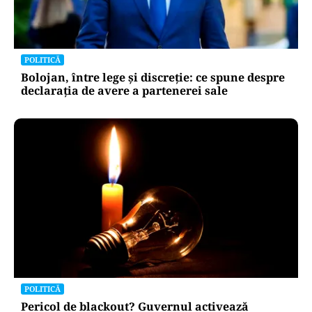
POLITICĂ
Bolojan, între lege și discreție: ce spune despre
declarația de avere a partenerei sale
POLITICĂ
Pericol de blackout? Guvernul activează