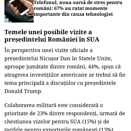
Telefonul, noua sursă de stres pentru
români: 67% au ratat momente
importante din cauza tehnologiei
Temele unei posibile vizite a
președintelui României în SUA
În perspectiva unei vizite oficiale a
președintelui Nicușor Dan în Statele Unite,
aproape jumătate dintre români, 44%, spun că
atragerea investițiilor americane ar trebui să fie
tema principală a discuțiilor cu președintele
Donald Trump.
Colaborarea militară este considerată o
prioritate de 23% dintre respondenți, urmată de
chestiunea vizelor pentru SUA (15%) și de
tarifele pentru exporturile românești (13%).