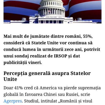
Mai mult de jumătate dintre români, 55%,
consideră că Statele Unite vor continua să
conducă lumea în următorii zece ani, potrivit
unui sondaj realizat de IRSOP și dat
publicității vineri.
Percepția generală asupra Statelor
Unite
Doar 41% cred că America va pierde supremația
globală în favoarea Chinei sau Rusiei, scrie
Agerpres
. Studiul, intitulat „Românii și visul