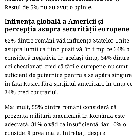
Restul de 5% nu au avut o opinie.
Influența globală a Americii și
percepția asupra securității europene
62% dintre români văd influența Statelor Unite
asupra lumii ca fiind pozitivă, în timp ce 34% o
consideră negativă. În același timp, 64% dintre
cei chestionați cred că țările europene nu sunt
suficient de puternice pentru a se apăra singure
în fața Rusiei fără sprijinul american, în timp ce
34% cred contrariul.
Mai mult, 55% dintre români consideră că
prezența militară americană în România este
adecvată, 31% o văd ca insuficientă, iar 10% o
consideră prea mare. Întrebați despre