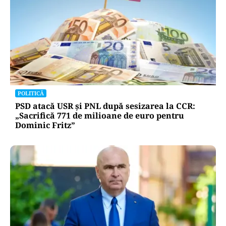
POLITICĂ
PSD atacă USR și PNL după sesizarea la CCR:
„Sacrifică 771 de milioane de euro pentru
Dominic Fritz”