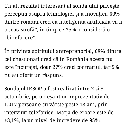
Un alt rezultat interesant al sondajului privește
percepția asupra tehnologiei și a inovației. 60%
dintre români cred că inteligența artificială va fi
o „catastrofă”, în timp ce 35% o consideră o
„binefacere”.
În privința spiritului antreprenorial, 68% dintre
cei chestionați cred că în România acesta nu
este încurajat, doar 27% cred contrariul, iar 5%
nu au oferit un răspuns.
Sondajul IRSOP a fost realizat între 2 și 8
octombrie, pe un eșantion reprezentativ de
1.017 persoane cu vârste peste 18 ani, prin
interviuri telefonice. Marja de eroare este de
±3,1%, la un nivel de încredere de 95%.