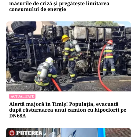
măsurile de criză și pregătește limitarea
consumului de energie
ACTUALITATE
Alertă majoră în Timiș! Populația, evacuată
după răsturnarea unui camion cu hipoclorit pe
DN68A