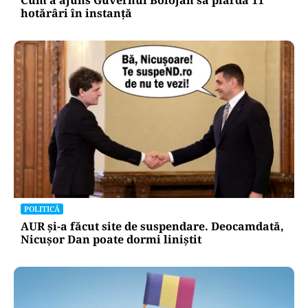
hotărâri în instanță
POLITICĂ
AUR și-a făcut site de suspendare. Deocamdată,
Nicușor Dan poate dormi liniștit