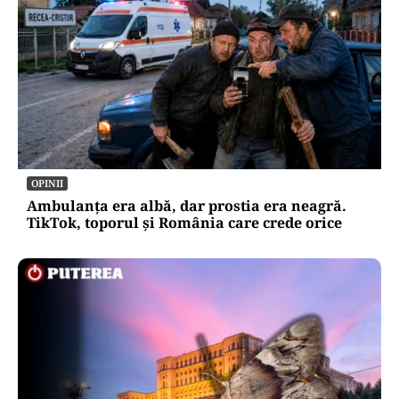
OPINII
Ambulanța era albă, dar prostia era neagră.
TikTok, toporul și România care crede orice