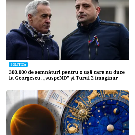
POLITICĂ
300.000 de semnături pentru o ușă care nu duce
la Georgescu. „suspeND” și Turul 2 imaginar