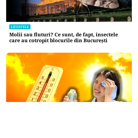
LIFESTYLE
Molii sau fluturi? Ce sunt, de fapt, insectele
care au cotropit blocurile din București
METEO
Val de căldură extremă în România. Cupolă de