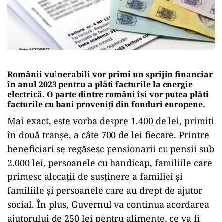
Românii vulnerabili vor primi un sprijin financiar
în anul 2023 pentru a plăti facturile la energie
electrică. O parte dintre români își vor putea plăti
facturile cu bani proveniți din fonduri europene.
Mai exact, este vorba despre 1.400 de lei, primiți
în două tranșe, a câte 700 de lei fiecare. Printre
beneficiari se regăsesc pensionarii cu pensii sub
2.000 lei, persoanele cu handicap, familiile care
primesc alocații de susținere a familiei și
familiile și persoanele care au drept de ajutor
social. În plus, Guvernul va continua acordarea
ajutorului de 250 lei pentru alimente, ce va fi