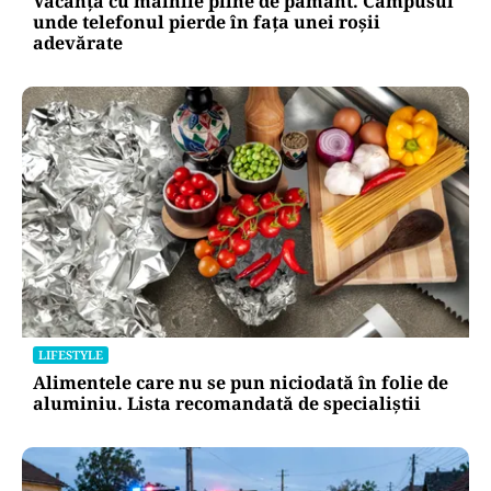
Vacanță cu mâinile pline de pământ. Campusul
unde telefonul pierde în fața unei roșii
adevărate
LIFESTYLE
Alimentele care nu se pun niciodată în folie de
aluminiu. Lista recomandată de specialiștii